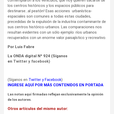
contemplaron a los vehículos, que hoy quieren sacarse de
los centros históricos y los espacios públicos para
destinarse…al peatón! Esas acciones urbanística-
espaciales son comunes a todas estas ciudades,
precedidas de la expulsión de la industria contaminante de
sus centros histórico-urbanos. Las comparaciones nos
resultan evidentes con un sólo ejemplo: ríos urbanos
recuperados con un enorme valor paisajístico y recreativo.
Por Luis Fabre
La ONDA digital Nº 924 (Síganos
en
Twitter
y
facebook
)
(Síganos en
Twitter
y
Facebook
)
INGRESE AQUÍ POR MÁS CONTENIDOS EN PORTADA
Las notas aquí firmadas reflejan exclusivamente la opinión
de los autores.
Otros artículos del mismo autor: