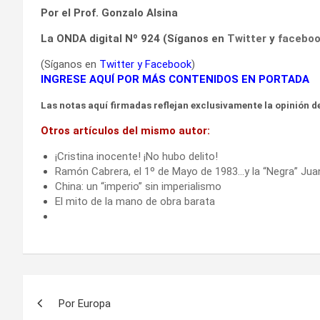
Por el Prof. Gonzalo Alsina
La ONDA digital Nº 924 (Síganos en
Twitter
y
facebo
(Síganos en
Twitter
y
Facebook
)
INGRESE AQUÍ POR MÁS CONTENIDOS EN PORTADA
Las notas aquí firmadas reflejan exclusivamente la opinión de
Otros artículos del mismo autor:
¡Cristina inocente! ¡No hubo delito!
Ramón Cabrera, el 1º de Mayo de 1983…y la “Negra” Jua
China: un “imperio” sin imperialismo
El mito de la mano de obra barata
Navegación
Por Europa
de