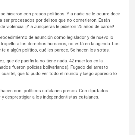
se hicieron con presos políticos. Y a nadie se le ocurre decir
 a ser procesados por delitos que no cometieron. Están
e violencia. ¡Y a Junqueras le pidieron 25 años de cárcel!
 procedimiento de asunción como legislador y de nuevo lo
 atropello a los derechos humanos, no está en la agenda. Los
e a algún político, qué les parece. Se hacen los sotas.
, que de pacifista no tiene nada. 42 muertos en la
nados fueron policías bolivarianos). Fugado del arresto
n cuartel, que lo pudo ver todo el mundo y luego apareció lo
e hacen con políticos catalanes presos. Con diputados
y desprestigiar a los independentistas catalanes.