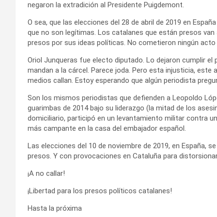
negaron la extradición al Presidente Puigdemont.
O sea, que las elecciones del 28 de abril de 2019 en España 
que no son legítimas. Los catalanes que están presos van
presos por sus ideas políticas. No cometieron ningún acto d
Oriol Junqueras fue electo diputado. Lo dejaron cumplir el
mandan a la cárcel. Parece joda. Pero esta injusticia, este
medios callan. Estoy esperando que algún periodista pregunt
Son los mismos periodistas que defienden a Leopoldo López
guarimbas de 2014 bajo su liderazgo (la mitad de los asesi
domiciliario, participó en un levantamiento militar contra u
más campante en la casa del embajador español.
Las elecciones del 10 de noviembre de 2019, en España, s
presos. Y con provocaciones en Cataluña para distorsionar 
¡A no callar!
¡Libertad para los presos políticos catalanes!
Hasta la próxima