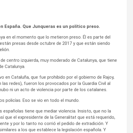
en España. Que Junqueras es un político preso.
unya en el momento que lo metieron preso. Él es parte del
 están presas desde octubre de 2017 y que están siendo
lión.
o de centro izquierda, muy moderado de Catalunya, que tiene
de Catalunya.
vo en Cataluña, que fue prohibido por el gobierno de Rajoy,
 las redes), fueron los provocados por la Guardia Civil al
hubo ni un acto de violencia por parte de los catalanes.
los policías. Eso se vio en todo el mundo.
 españolas tiene que mediar violencia. Insisto, que no la
í que el expresidente de la Generalitat que está requerido,
nte y por lo tanto no corrió el pedido de extradición. Y
imilares a los que establece la legislación española. Y