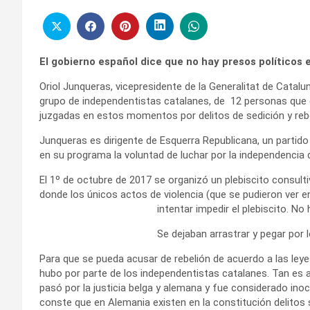
El gobierno español dice que no hay presos políticos 
Oriol Junqueras, vicepresidente de la Generalitat de Catal
grupo de independentistas catalanes, de 12 personas que
juzgadas en estos momentos por delitos de sedición y rebe
Junqueras es dirigente de Esquerra Republicana, un partid
en su programa la voluntad de luchar por la independencia 
El 1º de octubre de 2017 se organizó un plebiscito consulti
donde los únicos actos de violencia (que se pudieron ver en
intentar impedir el
plebiscito. No 
Se dejaban arrastrar y pegar por 
Para que se pueda acusar de rebelión de acuerdo a las leyes
hubo por parte de los independentistas catalanes. Tan es as
pasó por la justicia belga y alemana y fue considerado inoce
conste que en Alemania existen en la constitución delitos s