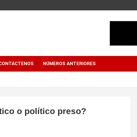
CONTÁCTENOS
NÚMEROS ANTERIORES
ico o político preso?