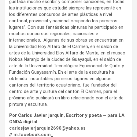
gustaba mucho escribir y componer canciones, en todas
las instituciones que estudié siempre las representé en
los diferentes concursos de artes plásticas a nivel
cantonal, provincial y nacional ocupando los primeros
lugares”. Con sus fantásticas pinturas ha participado en
muchos concursos regionales, nacionales e
internacionales. Algunas de sus obras se encuentran en
la Universidad Eloy Alfaro de El Carmen, en el salón de
artes de la Universidad Eloy Alfaro de Manta, en el museo
Noboa Naranjo de la ciudad de Guayaquil, en el salón de
arte de la Universidad Tecnológica Equinoccial de Quito y
Fundación Guayasamín. En el arte de la escultura ha
obtenido incontables primeros lugares en algunos
cantones del territorio ecuatoriano, fue fundador del
centro de arte y cultura del cantón El Carmen, para el
próximo año publicará un libro relacionado con el arte de
pintura y escultura.
Por Carlos Javier jarquín, Escritor y poeta – para LA
ONDA digital
carlosjavierjarquin2690@yahoo.es
//
m.facebook.com
_