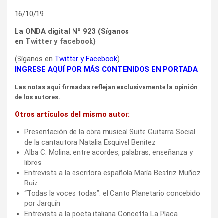
16/10/19
La ONDA digital Nº 923 (Síganos
en
Twitter
y
facebook
)
(Síganos en
Twitter
y
Facebook
)
INGRESE AQUÍ POR MÁS CONTENIDOS EN PORTADA
Las notas aquí firmadas reflejan exclusivamente la opinión
de los autores.
Otros artículos del mismo autor:
Presentación de la obra musical Suite Guitarra Social
de la cantautora Natalia Esquivel Benítez
Alba C. Molina: entre acordes, palabras, enseñanza y
libros
Entrevista a la escritora española María Beatriz Muñoz
Ruiz
“Todas la voces todas”: el Canto Planetario concebido
por Jarquín
Entrevista a la poeta italiana Concetta La Placa