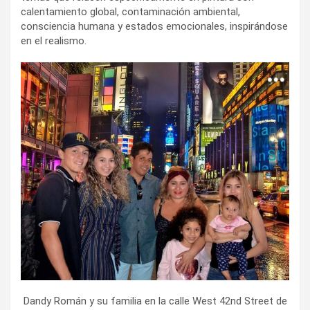
calentamiento global, contaminación ambiental,
consciencia humana y estados emocionales, inspirándose
en el realismo.
Dandy Román y su familia en la calle West 42nd Street de