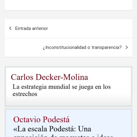
Navegación
Entrada anterior
de
entradas
¿Inconstitucionalidad o transparencia?