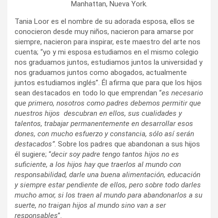
Manhattan, Nueva York.
Tania Loor es el nombre de su adorada esposa, ellos se
conocieron desde muy niños, nacieron para amarse por
siempre, nacieron para inspirar, este maestro del arte nos
cuenta; “yo y mi esposa estudiamos en el mismo colegio
nos graduamos juntos, estudiamos juntos la universidad y
nos graduamos juntos como abogados, actualmente
juntos estudiamos inglés”. Él afirma que para que los hijos
sean destacados en todo lo que emprendan “
es necesario
que primero, nosotros como padres debemos permitir que
nuestros hijos descubran en ellos, sus cualidades y
talentos, trabajar permanentemente en desarrollar esos
dones, con mucho esfuerzo y constancia, sólo así serán
destacados”
. Sobre los padres que abandonan a sus hijos
él sugiere; “
decir soy padre tengo tantos hijos no es
suficiente, a los hijos hay que traerlos al mundo con
responsabilidad, darle una buena alimentación, educación
y siempre estar pendiente de ellos, pero sobre todo darles
mucho amor, si los traen al mundo para abandonarlos a su
suerte, no traigan hijos al mundo sino van a ser
responsables
”.