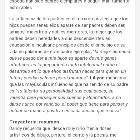
esposa han sido padres ejemplares a seguir, infinitamente
admirables.
La influencia de los padres es el máximo privilegio que los
hijos pueden tener, ellos aparte de ser padres deben ser,
amigos, maestros y nobles mentores, lo mejor que los
padres deben heredarles a sus descendientes es
educación e inculcarle principios desde el principio de su
vida en palabras de este padre ejemplar; “
la mejor herencia
que le puedo dar a mis hijos es aparte de mis genes
artísticos, es la preparación tanto intelectual como el
desarrollo en lo que ellos disfrutan hacer, para que en un
futuro, puedan valerse por sí mismos”.
Lillyan
menciona
que las mayúsculas influencias que ha tenido de su padre
es “
su talento, su personalidad, sus cualidades, su
valentía para perseguir sus sueños y alcanzarlos, a no
darse nunca por vencido, el poder que tiene para pensar y
actuar de manera positiva en cada acción que realiza”
.
Trayectoria: resumen
Dandy recuerda que desde muy niño “tenía dotes
artísticos de dibujo, pintura, el canto y la poesía, me