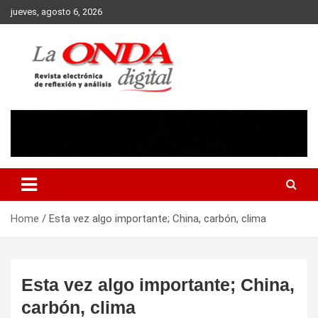
Skip
jueves, agosto 6, 2026
to
content
Revista electronica de reflexion y analisis
Home
Esta vez algo importante; China, carbón, clima
Esta vez algo importante; China,
carbón, clima