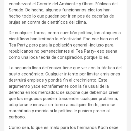
encabezará el Comité del Ambiente y Obras Públicas del
Senado. De hecho, algunos funcionarios electos han
hecho todo lo que pueden por ir en pos de cacerías de
brujas en contra de científicos del clima.
De cualquier forma, como cuestión política, los ataques a
científicos han limitado la efectividad. Eso cae bien en el
Tea Party, pero para la población general -incluso para
republicanos no pertenecientes al Tea Party- eso suena
como una loca teoría de conspiración, porque lo es.
La segunda línea defensiva tiene que ver con la táctica del
susto económico: Cualquier intento por limitar emisiones
destruirá empleos y pondrá fin al crecimiento. Este
argumento yace extrañamente con la fe usual de la
derecha en los mercados; se supone que debemos creer
que los negocios pueden trascender cualquier problema,
adaptarse e innovar en torno a cualquier límite, pero se
marchitaría y moriría si la política le pusiera precio al
carbono.
Como sea, lo que es malo para los hermanos Koch debe