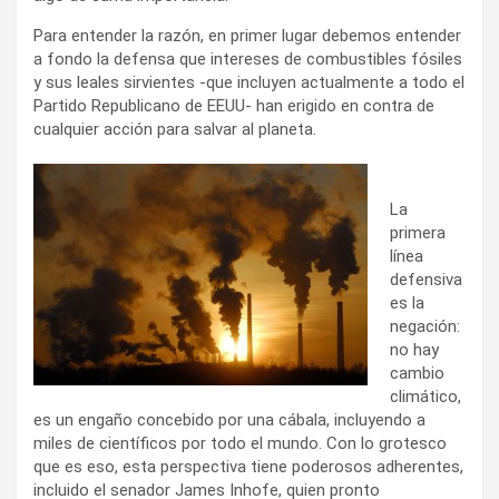
Para entender la razón, en primer lugar debemos entender
a fondo la defensa que intereses de combustibles fósiles
y sus leales sirvientes -que incluyen actualmente a todo el
Partido Republicano de EEUU- han erigido en contra de
cualquier acción para salvar al planeta.
La
primera
línea
defensiva
es la
negación:
no hay
cambio
climático,
es un engaño concebido por una cábala, incluyendo a
miles de científicos por todo el mundo. Con lo grotesco
que es eso, esta perspectiva tiene poderosos adherentes,
incluido el senador James Inhofe, quien pronto