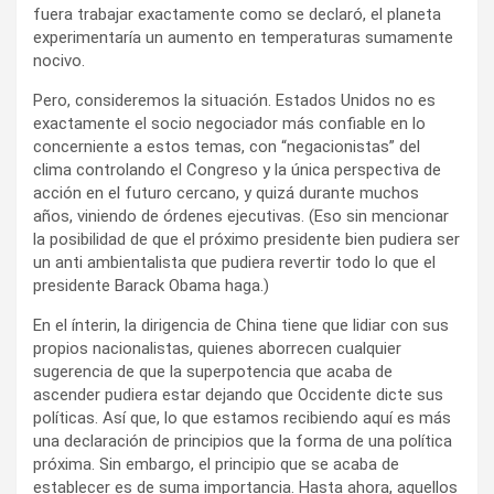
fuera trabajar exactamente como se declaró, el planeta
experimentaría un aumento en temperaturas sumamente
nocivo.
Pero, consideremos la situación. Estados Unidos no es
exactamente el socio negociador más confiable en lo
concerniente a estos temas, con “negacionistas” del
clima controlando el Congreso y la única perspectiva de
acción en el futuro cercano, y quizá durante muchos
años, viniendo de órdenes ejecutivas. (Eso sin mencionar
la posibilidad de que el próximo presidente bien pudiera ser
un anti ambientalista que pudiera revertir todo lo que el
presidente Barack Obama haga.)
En el ínterin, la dirigencia de China tiene que lidiar con sus
propios nacionalistas, quienes aborrecen cualquier
sugerencia de que la superpotencia que acaba de
ascender pudiera estar dejando que Occidente dicte sus
políticas. Así que, lo que estamos recibiendo aquí es más
una declaración de principios que la forma de una política
próxima. Sin embargo, el principio que se acaba de
establecer es de suma importancia. Hasta ahora, aquellos