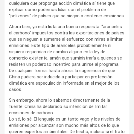
cualquiera que proponga acción climática sí tiene que
explicar cómo podemos lidiar con el problema de
“polizones” de países que se niegan a contener emisiones.
Ahora bien, ya está lista una buena respuesta: “aranceles
al carbono” impuestos contra las exportaciones de países
que se nieguen a sumarse al esfuerzo con miras a limitar
emisiones. Este tipo de aranceles probablemente ni
siquiera requerirían de cambio alguno en la ley de
comercio existente, amén que suministraría a quienes se
resisten un poderoso incentivo para unirse al programa.
De cualquier forma, hasta ahora, la sugerencia de que
China pudiera ser inducida a participar en protección
climática era especulación informada en el mejor de los
casos.
Sin embargo, ahora lo sabemos directamente de la
fuente: China ha declarado su intención de limitar
emisiones de carbono.
Lo sé, lo sé. El lenguaje es un tanto vago y los niveles de
emisiones por alcanzar son mucho más altos de lo que
quieren expertos ambientales. De hecho, incluso si el trato