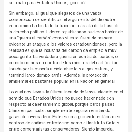
ser malo para Estados Unidos, ¿cierto?
Sin embargo, al igual que alegatos de una vasta
conspiración de científicos, el argumento del desastre
económico ha limitado la tracción más allá de la base de
la derecha política. Líderes republicanos pudieran hablar de
una “guerra al carbón” como si esto fuera de manera
evidente un ataque a los valores estadounidenses, pero la
realidad es que la industria del carbón da empleo a muy
poca gente. La verdadera guerra en contra del carbón, o
cuando menos en contra de los mineros del carbón, fue
librada por la minería a cielo abierto y el gas natural, y
terminó largo tiempo atrás. Además, la protección
ambiental es bastante popular en la Nación en general.
Lo cual nos lleva a la última línea de defensa, alegato en el
sentido que Estados Unidos no puede hacer nada con
respecto al calentamiento global, porque otros países,
China en particular, simplemente seguirán emitiendo
gases de invernadero. Este es un argumento estándar en
centros de análisis estratégico como el Instituto Cato y
entre comentaristas conservadores. Siendo imparcial,