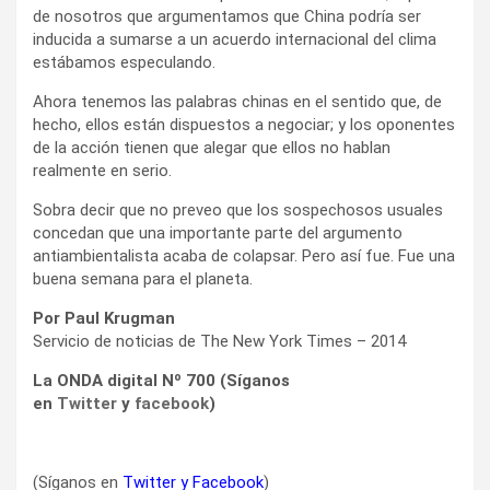
de nosotros que argumentamos que China podría ser
inducida a sumarse a un acuerdo internacional del clima
estábamos especulando.
Ahora tenemos las palabras chinas en el sentido que, de
hecho, ellos están dispuestos a negociar; y los oponentes
de la acción tienen que alegar que ellos no hablan
realmente en serio.
Sobra decir que no preveo que los sospechosos usuales
concedan que una importante parte del argumento
antiambientalista acaba de colapsar. Pero así fue. Fue una
buena semana para el planeta.
Por Paul Krugman
Servicio de noticias de The New York Times – 2014
La ONDA digital Nº 700 (Síganos
en
Twitter
y
facebook
)
(Síganos en
Twitter
y
Facebook
)