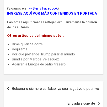
(Síganos en
Twitter
y
Facebook
)
INGRESE AQUÍ POR MÁS CONTENIDOS EN PORTADA
Las notas aquí firmadas reflejan exclusivamente la opinión
de los autores.
Otros artículos del mismo autor:
Dime quién te corre…
Réquiems
Por qué pretende Trump parar el mundo
Brindis por Marcos Velázquez
Agarran a Europa de patio trasero
Navegación
Bolsonaro siempre es falso: ya sea negativo o positivo
de
entradas
Entrada siguiente