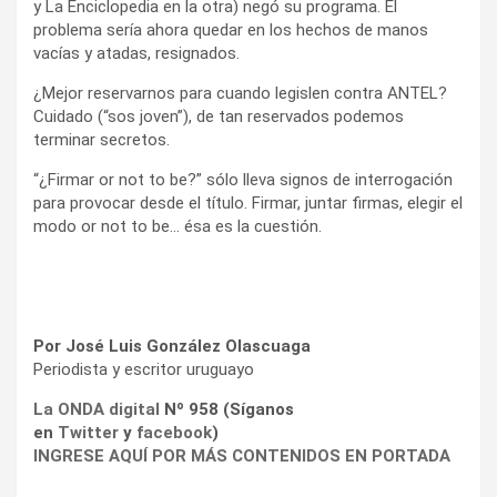
y La Enciclopedia en la otra) negó su programa. El
problema sería ahora quedar en los hechos de manos
vacías y atadas, resignados.
¿Mejor reservarnos para cuando legislen contra ANTEL?
Cuidado (“sos joven”), de tan reservados podemos
terminar secretos.
“¿Firmar or not to be?” sólo lleva signos de interrogación
para provocar desde el título. Firmar, juntar firmas, elegir el
modo or not to be… ésa es la cuestión.
Por José Luis González Olascuaga
Periodista y escritor uruguayo
La ONDA digital
Nº 958 (Síganos
en
Twitter
y
facebook
)
INGRESE AQUÍ POR MÁS CONTENIDOS EN PORTADA