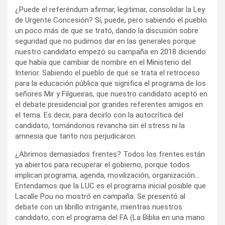
¿Puede el referéndum afirmar, legitimar, consolidar la Ley
de Urgente Concesión? Sí, puede, pero sabiendo el pueblo
un poco más de que se trató, dando la discusión sobre
seguridad que no pudimos dar en las generales porque
nuestro candidato empezó su campaña en 2018 diciendo
que había que cambiar de nombre en el Ministerio del
Interior. Sabiendo el pueblo de qué se trata el retroceso
para la educación pública que significa el programa de los
señores Mir y Filgueiras, que nuestro candidato aceptó en
el debate presidencial por grandes referentes amigos en
el tema. Es decir, para decirlo con la autocrítica del
candidato, tomándonos revancha sin el stress ni la
amnesia que tanto nos perjudicaron.
¿Abrimos demasiados frentes? Todos los frentes están
ya abiertos para recuperar el gobierno, porque todos
implican programa, agenda, movilización, organización…
Entendamos que la LUC es el programa inicial posible que
Lacalle Pou no mostró en campaña. Se presentó al
debate con un librillo intrigante, mientras nuestros
candidato, con el programa del FA (La Biblia en una mano