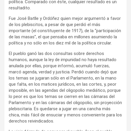
política. Comparado con éste, cualquier resultado es un
resultadito.
Fue José Batlle y Ordóñez quien mejor argumentó a favor
de los plebiscitos, a pesar de que perdió el más
importante (el constituyente de 1917), de la “participación
de las masas”, el que pensaba en millones asumiendo la
política y no sólo en los diez mil de la política circular.
El pueblo ganó las dos consultas sobre derechos
humanos, aunque la ley de impunidad no haya resultado
anulada por ellas, porque informó, acumuló fuerzas,
marcó agenda, verdad y justicia. Perdió cuando dejó que
los temas se jugaran sólo en el Parlamento, en la mano
que falta, en los matices jurídicos, en las cortes, y, peor
imposible, en las agendas del oligopolio mediático, porque
lo peor es que los temas se cierren en las cámaras del
Parlamento y en las cámaras del oligopolio, sin proyección
plebiscitaria. Es quedarse a jugar en una cancha más
chica, más fácil de ensuciar y menos conveniente para los
derechos reivindicados.