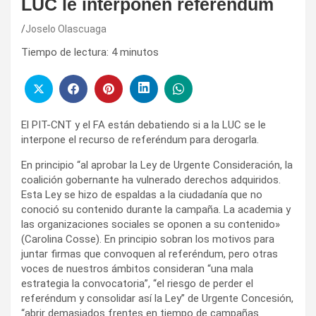
LUC le interponen referéndum
Joselo Olascuaga
Tiempo de lectura:
4
minutos
El PIT-CNT y el FA están debatiendo si a la LUC se le
interpone el recurso de referéndum para derogarla.
En principio “al aprobar la Ley de Urgente Consideración, la
coalición gobernante ha vulnerado derechos adquiridos.
Esta Ley se hizo de espaldas a la ciudadanía que no
conoció su contenido durante la campaña. La academia y
las organizaciones sociales se oponen a su contenido»
(Carolina Cosse). En principio sobran los motivos para
juntar firmas que convoquen al referéndum, pero otras
voces de nuestros ámbitos consideran “una mala
estrategia la convocatoria”, “el riesgo de perder el
referéndum y consolidar así la Ley” de Urgente Concesión,
“abrir demasiados frentes en tiempo de campañas