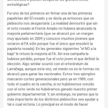
estratégicas?
Fui uno de los primeros en firmar una de las primeras
papeletas del SÍ rosado y se decía ya entonces que un
plebiscito nos desgastaría. La realidad demostró que sin
el voto rosado el Frente Amplio no hubiera alcanzado la
mayoría parlamentaria (que se alcanzó por un margen
muy ajustado en 2009 y conozco muchos jóvenes que
votaron al FA sólo porque fue el único que ensobró la
papeleta rosada). En las generales siguientes “el NO a la
baja” le retuvo la mayoría al FA. Sin esa campaña la
hubiese perdido, porque fue el voto joven el que definió la
elección. Algo similar ocurrió con el referéndum de
Larrañaga, aunque esta vez, «el miedo no es la forma» no
alcanzó para ganar las nacionales. Estos tres ejemplos
marcaron cortes generacionales pero ya en 1989, con
todo el cuadro en la cancha, si no hubiésemos crecido
con el voto verde no hubiéramos ganado nuestro primer
gobierno departamental. Y, sin embargo, no pienso que lo
más importante de los distintos plebiscitos sea ayudar a
tal o cual victoria. Lo principal es el modo de hacer