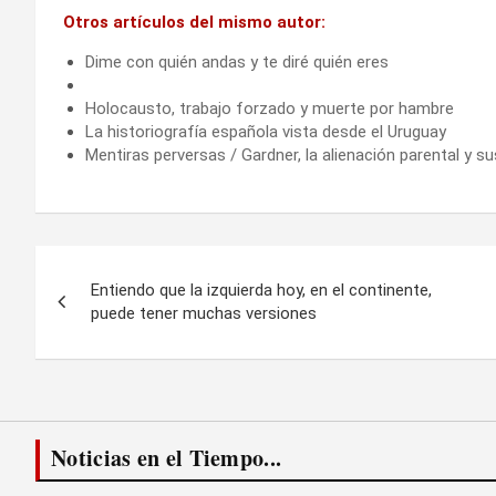
Otros artículos del mismo autor:
Dime con quién andas y te diré quién eres
Holocausto, trabajo forzado y muerte por hambre
La historiografía española vista desde el Uruguay
Mentiras perversas / Gardner, la alienación parental y
Navegación
Entiendo que la izquierda hoy, en el continente,
de
puede tener muchas versiones
entradas
Noticias en el Tiempo...