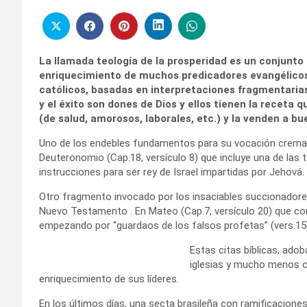
La llamada teología de la prosperidad es un conjunto 
enriquecimiento de muchos predicadores evangélicos,
católicos, basadas en interpretaciones fragmentarias d
y el éxito son dones de Dios y ellos tienen la receta 
(de salud, amorosos, laborales, etc.) y la venden a bu
Uno de los endebles fundamentos para su vocación crematís
Deuteronomio (Cap.18, versículo 8) que incluye una de las 
instrucciones para ser rey de Israel impartidas por Jehová.
Otro fragmento invocado por los insaciables succionadore
Nuevo Testamento . En Mateo (Cap.7, versículo 20) que c
empezando por “guardaos de los falsos profetas” (vers.15)
Estas citas bíblicas, ado
iglesias y mucho menos c
enriquecimiento de sus líderes.
En los últimos días, una secta brasileña con ramificacione