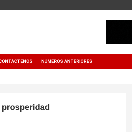
CONTÁCTENOS
NÚMEROS ANTERIORES
a prosperidad