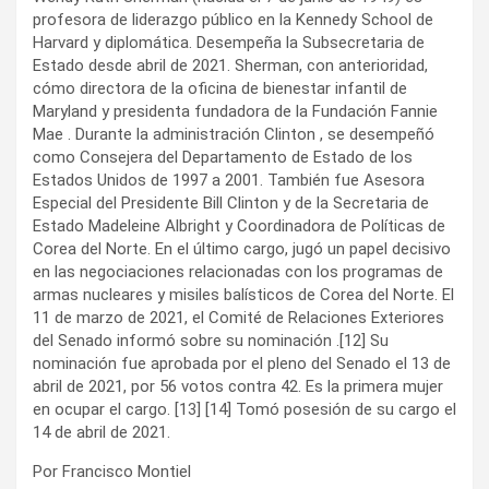
profesora de liderazgo público en la Kennedy School de
Harvard y diplomática. Desempeña la Subsecretaria de
Estado desde abril de 2021. Sherman, con anterioridad,
cómo directora de la oficina de bienestar infantil de
Maryland y presidenta fundadora de la Fundación Fannie
Mae . Durante la administración Clinton , se desempeñó
como Consejera del Departamento de Estado de los
Estados Unidos de 1997 a 2001. También fue Asesora
Especial del Presidente Bill Clinton y de la Secretaria de
Estado Madeleine Albright y Coordinadora de Políticas de
Corea del Norte. En el último cargo, jugó un papel decisivo
en las negociaciones relacionadas con los programas de
armas nucleares y misiles balísticos de Corea del Norte. El
11 de marzo de 2021, el Comité de Relaciones Exteriores
del Senado informó sobre su nominación .[12] Su
nominación fue aprobada por el pleno del Senado el 13 de
abril de 2021, por 56 votos contra 42. Es la primera mujer
en ocupar el cargo. [13] [14] Tomó posesión de su cargo el
14 de abril de 2021.
Por Francisco Montiel