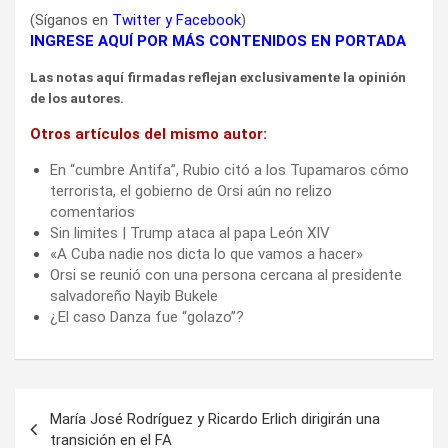
(Síganos en
Twitter
y
Facebook
)
INGRESE AQUÍ POR MÁS CONTENIDOS EN PORTADA
Las notas aquí firmadas reflejan exclusivamente la opinión
de los autores.
Otros artículos del mismo autor:
En “cumbre Antifa”, Rubio citó a los Tupamaros cómo
terrorista, el gobierno de Orsi aún no relizo
comentarios
Sin limites | Trump ataca al papa León XIV
«A Cuba nadie nos dicta lo que vamos a hacer»
Orsi se reunió con una persona cercana al presidente
salvadoreño Nayib Bukele
¿El caso Danza fue “golazo”?
Navegación
María José Rodríguez y Ricardo Erlich dirigirán una
de
transición en el FA