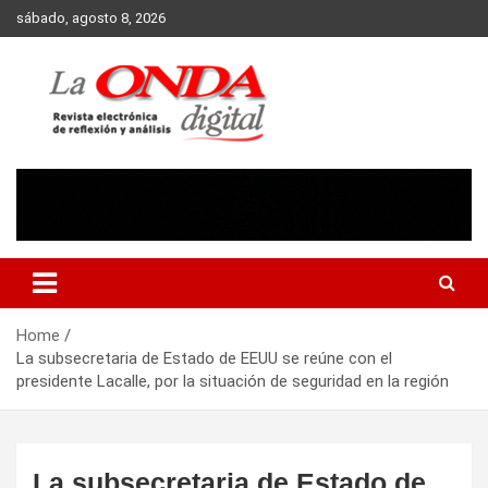
Skip
sábado, agosto 8, 2026
to
content
Revista electronica de reflexion y analisis
Home
La subsecretaria de Estado de EEUU se reúne con el
presidente Lacalle, por la situación de seguridad en la región
La subsecretaria de Estado de