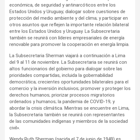
económica, de seguridad y antinarcóticos entre los
Estados Unidos y Uruguay; dialogar sobre cuestiones de
protección del medio ambiente y del clima; y participar en
otros asuntos que reflejen la importante relación bilateral
entre los Estados Unidos y Uruguay. La Subsecretaria
también se reunirá con líderes empresariales de energía
renovable para promover la cooperación en energía limpia.
La Subsecretaria Sherman viajará a continuación a Lima
del 9 al 11 de noviembre. La Subsecretaria se reunirá con
altos funcionarios del gobierno para dialogar sobre las
prioridades compartidas, incluida la gobernabilidad
democrática; crecientes oportunidades bilaterales para el
comercio y la inversión inclusivos; promover y proteger los
derechos humanos; priorizar procesos migratorios
ordenados y humanos; la pandemia de COVID-19; y
abordar la crisis climática. Mientras se encuentre en Lima,
la Subsecretaria también se reunirá con representantes
de las comunidades indígenas y miembros de la sociedad
civil».
Wendy Ruth Sherman (nacida el 7 de junio de 1949) es