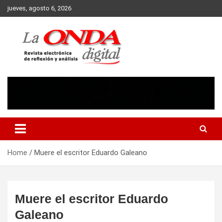
Skip
jueves, agosto 6, 2026
to
content
Revista electronica de reflexion y analisis
Home
Muere el escritor Eduardo Galeano
Muere el escritor Eduardo
Galeano