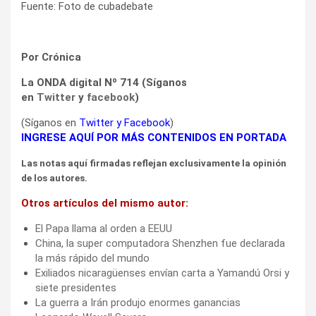
Fuente: Foto de cubadebate
Por Crónica
La ONDA digital Nº 714 (Síganos
en
Twitter
y
facebook
)
(Síganos en
Twitter
y
Facebook
)
INGRESE AQUÍ POR MÁS CONTENIDOS EN PORTADA
Las notas aquí firmadas reflejan exclusivamente la opinión
de los autores.
Otros artículos del mismo autor:
El Papa llama al orden a EEUU
China, la super computadora Shenzhen fue declarada
la más rápido del mundo
Exiliados nicaragüenses envían carta a Yamandú Orsi y
siete presidentes
La guerra a Irán produjo enormes ganancias