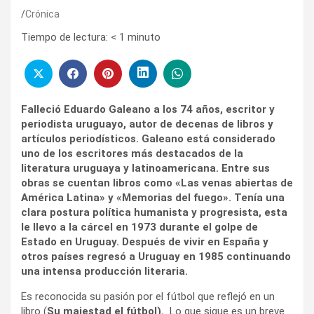
Crónica
Tiempo de lectura:
< 1
minuto
Falleció Eduardo Galeano a los 74 años, escritor y
periodista uruguayo, autor de decenas de libros y
artículos periodísticos. Galeano está considerado
uno de los escritores más destacados de la
literatura uruguaya y latinoamericana. Entre sus
obras se cuentan libros como «Las venas abiertas de
América Latina» y «Memorias del fuego». Tenía una
clara postura política humanista y progresista, esta
le llevo a la cárcel en 1973 durante el golpe de
Estado en Uruguay. Después de vivir en España y
otros países regresó a Uruguay en 1985 continuando
una intensa producción literaria.
Es reconocida su pasión por el fútbol que reflejó en un
libro (
Su majestad el fútbol).
Lo que sigue es un breve