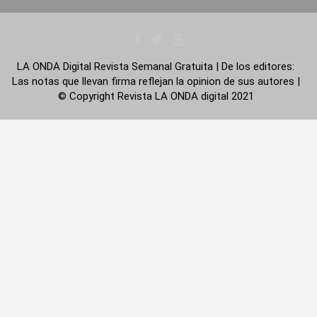
LA ONDA Digital Revista Semanal Gratuita | De los editores:
Las notas que llevan firma reflejan la opinion de sus autores |
© Copyright Revista LA ONDA digital 2021