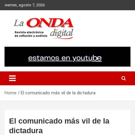
Skip
viernes, agosto 7, 2026
to
content
Revista electronica de reflexion y analisis
Home
El comunicado más vil de la dictadura
El comunicado más vil de la
dictadura