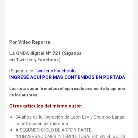
Por Vídeo Reporte
La ONDA digital
Nº 721 (Síganos
en
Twitter
y
facebook
)
(Síganos en
Twitter
y
Facebook
)
INGRESE AQUÍ POR MÁS CONTENIDOS EN PORTADA
Las notas aquí firmadas reflejan exclusivamente la opinión
de los autores.
Otros artículos del mismo autor:
34 años de la liberación de León Lev y Chumbo Lanza:
construcción de memoria
# SEGUNDO CICLO DE ARTE Y PARTE,
“CONVERSACIONES INTERCULTURALES” EN EL SOLÍS