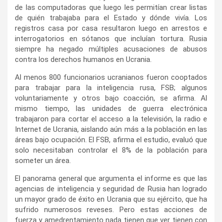
de las computadoras que luego les permitían crear listas
de quién trabajaba para el Estado y dónde vivía. Los
registros casa por casa resultaron luego en arrestos e
interrogatorios en sótanos que incluían tortura. Rusia
siempre ha negado múltiples acusaciones de abusos
contra los derechos humanos en Ucrania.
Al menos 800 funcionarios ucranianos fueron cooptados
para trabajar para la inteligencia rusa, FSB; algunos
voluntariamente y otros bajo coacción, se afirma. Al
mismo tiempo, las unidades de guerra electrónica
trabajaron para cortar el acceso a la televisión, la radio e
Internet de Ucrania, aislando aún más a la población en las
áreas bajo ocupación. El FSB, afirma el estudio, evaluó que
solo necesitaban controlar el 8% de la población para
someter un área.
El panorama general que argumenta el informe es que las
agencias de inteligencia y seguridad de Rusia han logrado
un mayor grado de éxito en Ucrania que su ejército, que ha
sufrido numerosos reveses. Pero estas acciones de
fuerza y amedrentamiento nada tienen que ver tienen con