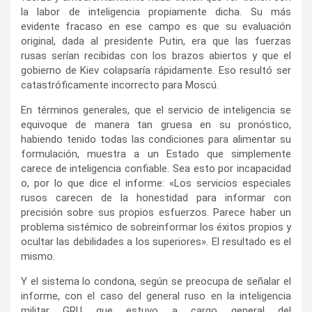
la labor de inteligencia propiamente dicha. Su más
evidente fracaso en ese campo es que su evaluación
original, dada al presidente Putin, era que las fuerzas
rusas serían recibidas con los brazos abiertos y que el
gobierno de Kiev colapsaría rápidamente. Eso resultó ser
catastróficamente incorrecto para Moscú.
En términos generales, que el servicio de inteligencia se
equivoque de manera tan gruesa en su pronóstico,
habiendo tenido todas las condiciones para alimentar su
formulación, muestra a un Estado que simplemente
carece de inteligencia confiable. Sea esto por incapacidad
o, por lo que dice el informe: «Los servicios especiales
rusos carecen de la honestidad para informar con
precisión sobre sus propios esfuerzos. Parece haber un
problema sistémico de sobreinformar los éxitos propios y
ocultar las debilidades a los superiores». El resultado es el
mismo.
Y el sistema lo condona, según se preocupa de señalar el
informe, con el caso del general ruso en la inteligencia
militar GRU que estuvo a cargo general del