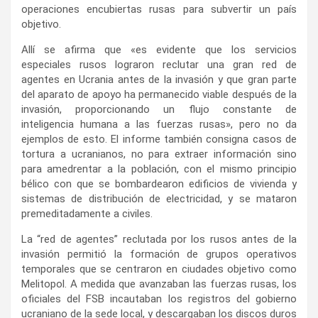
operaciones encubiertas rusas para subvertir un país
objetivo.
Allí se afirma que «es evidente que los servicios
especiales rusos lograron reclutar una gran red de
agentes en Ucrania antes de la invasión y que gran parte
del aparato de apoyo ha permanecido viable después de la
invasión, proporcionando un flujo constante de
inteligencia humana a las fuerzas rusas», pero no da
ejemplos de esto. El informe también consigna casos de
tortura a ucranianos, no para extraer información sino
para amedrentar a la población, con el mismo principio
bélico con que se bombardearon edificios de vivienda y
sistemas de distribución de electricidad, y se mataron
premeditadamente a civiles.
La “red de agentes” reclutada por los rusos antes de la
invasión permitió la formación de grupos operativos
temporales que se centraron en ciudades objetivo como
Melitopol. A medida que avanzaban las fuerzas rusas, los
oficiales del FSB incautaban los registros del gobierno
ucraniano de la sede local, y descargaban los discos duros