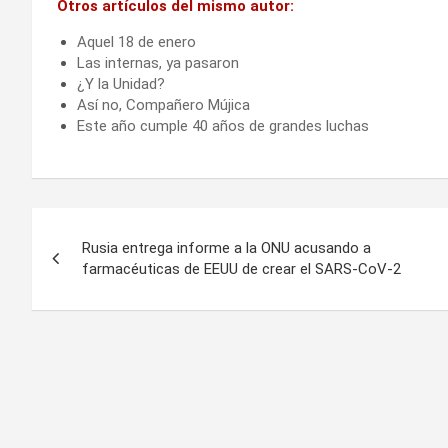
Otros artículos del mismo autor:
Aquel 18 de enero
Las internas, ya pasaron
¿Y la Unidad?
Así no, Compañero Mújica
Este año cumple 40 años de grandes luchas
Navegación
Rusia entrega informe a la ONU acusando a
de
farmacéuticas de EEUU de crear el SARS-CoV-2
entradas