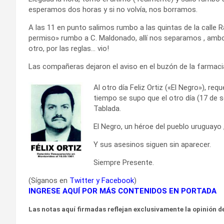
esperamos dos horas y si no volvía, nos borramos.
A las 11 en punto salimos rumbo a las quintas de la calle 
permiso» rumbo a C. Maldonado, allí nos separamos , amb
otro, por las reglas… vio!
Las compañeras dejaron el aviso en el buzón de la farmacia,
Al otro día Feliz Ortiz («El Negro»), r
tiempo se supo que el otro día (17 de s
Tablada.
El Negro, un héroe del pueblo uruguayo
Y sus asesinos siguen sin aparecer.
Siempre Presente.
(Síganos en
Twitter
y
Facebook
)
INGRESE AQUÍ POR MÁS CONTENIDOS EN PORTADA
Las notas aquí firmadas reflejan exclusivamente la opinión de