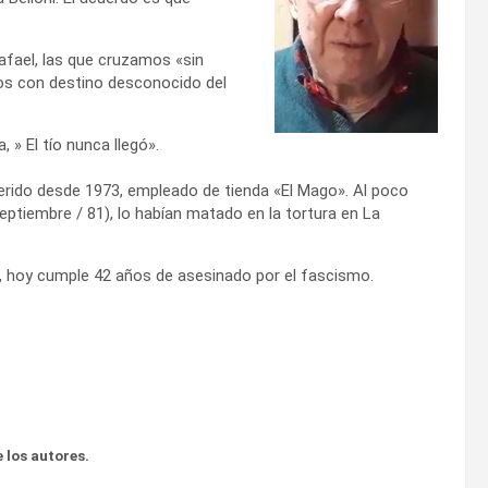
Rafael, las que cruzamos «sin
os con destino desconocido del
 » El tío nunca llegó».
equerido desde 1973, empleado de tienda «El Mago». Al poco
eptiembre / 81), lo habían matado en la tortura en La
 , hoy cumple 42 años de asesinado por el fascismo.
 los autores.