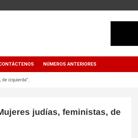
CONTÁCTENOS
NÚMEROS ANTERIORES
 de izquierda”…
ujeres judías, feministas, de