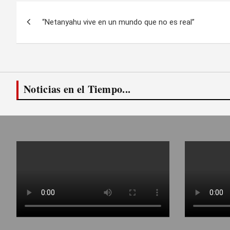
Navegación
“Netanyahu vive en un mundo que no es real”
de
entradas
Noticias en el Tiempo...