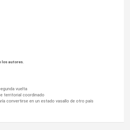
 los autores.
eegunda vuelta
ue territorial coordinado
ía convertirse en un estado vasallo de otro país