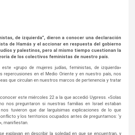
istas, de izquierda”, dieron a conocer una declaración
rista de Hamás y el accionar en respuesta del gobierno
 judíos y palestinos, pero al mismo tiempo cuestionan la
yoría de los colectivos feministas de nuestro país.
, este «grupo de mujeres judías, feministas, de izquierda»
us repercusiones en el Medio Oriente y en nuestro país, nos
deas que circulan en nuestros marcos de pertenencia y tratar
 conocer este miércoles 22 a la que
accedió Uypress. «Solas
o nos preguntaron si nuestras familias en Israel estaban
nos tuvieron que dar larguísimas explicaciones de lo que
onflicto y los territorios ocupados antes de preguntarnos: ‘y
, manifiestan.
se explayan en describir la soledad en que se encuentran, y