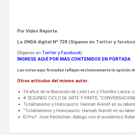
Por Vídeo Reporte
La ONDA digital Nº 728 (Síganos en
Twitter
y
facebo
(Síganos en
Twitter
y
Facebook
)
INGRESE AQUÍ POR MÁS CONTENIDOS EN PORTADA
Las notas aquí firmadas reflejan exclusivamente la opinión de
Otros artículos del mismo autor:
34 años de la liberación de León Lev y Chumbo Lanza:
# SEGUNDO CICLO DE ARTE Y PARTE, “CONVERSACION
Totalitarismo y Holocausto: Hannah Arendt en su laberi
“Totalitarismo y Holocausto: Hannah Arendt en su laberi
El Prof. José Kechichan, diálogo con el académico Robe