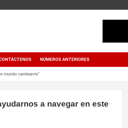
CONTÁCTENOS
NÚMEROS ANTERIORES
ste mundo cambiante”
ayudarnos a navegar en este