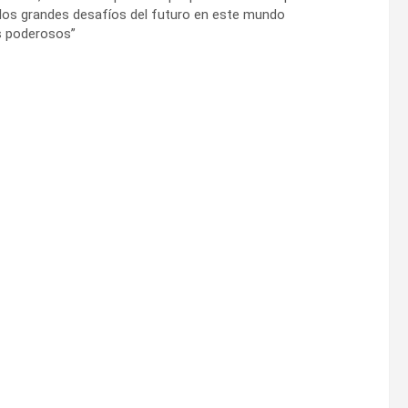
e los grandes desafíos del futuro en este mundo
s poderosos”