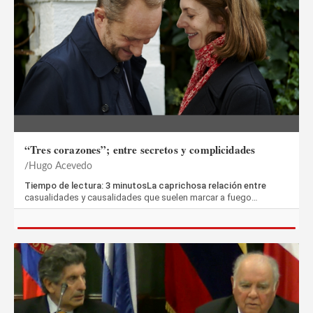
“Tres corazones”; entre secretos y complicidades
Hugo Acevedo
Tiempo de lectura: 3 minutosLa caprichosa relación entre
casualidades y causalidades que suelen marcar a fuego…