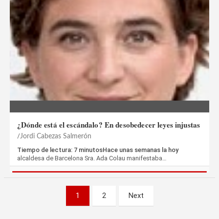
¿Dónde está el escándalo? En desobedecer leyes injustas
Jordi Cabezas Salmerón
Tiempo de lectura: 7 minutosHace unas semanas la hoy
alcaldesa de Barcelona Sra. Ada Colau manifestaba…
Paginación
1
2
Next
de