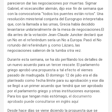
parecieron dar las negociaciones por muertas. Sigmar
Gabriel, el vicecanciller alemán, dijo ese fin de semana que
con la convocatoria “todos los puentes están rotos”. Una
resolución ministerial conjunta del Eurogrupo interpretaba
que, con la llamada a las urnas, Grecia había decidido
levantarse unilateralmente de la mesa de negociaciones.El
día antes de la votación Jean-Claude Juncker declaró que
un No en el referéndum sería un No a Europa. Pasó el No
rotundo del referéndum y, como Lázaro, las
negociaciones salieron de la tumba otra vez.
Durante esta semana, se ha ido perfilando los detalles de
un nuevo acuerdo para un tercer rescate. El parlamento
griego aprobó una propuesta a tal efecto el viernes
pasado de madrugada. El domingo 12 de julio era el día
planteado como fecha límite para su aprobación y ese día
se llegó a un primer acuerdo que tendrá que ser aprobado
por el parlamento griego y otras instituciones europeas.
Para los que tengan más estómago,
el documento
aprobado puede consultarse en inglés aquí
Desde hace días se viene diciendo la propuesta que se