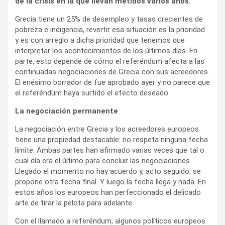
de la crisis en la que llevan metidos varios años.
Grecia tiene un 25% de desempleo y tasas crecientes de
pobreza e indigencia, revertir esa situación es la prioridad
y es con arreglo a dicha prioridad que tenemos que
interpretar los acontecimientos de los últimos días. En
parte, esto depende de cómo el referéndum afecta a las
continuadas negociaciones de Grecia con sus acreedores.
El enésimo borrador de fue aprobado ayer y no parece que
el referéndum haya surtido el efecto deseado.
La negociación permanente
La negociación entre Grecia y los acreedores europeos
tiene una propiedad destacable: no respeta ninguna fecha
límite. Ambas partes han afirmado varias veces que tal o
cual día era el último para concluir las negociaciones.
Llegado el momento no hay acuerdo y, acto seguido, se
propone otra fecha final. Y luego la fecha llega y nada. En
estos años los europeos han perfeccionado el delicado
arte de tirar la pelota para adelante.
Con el llamado a referéndum, algunos políticos europeos