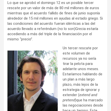
Lo que se aprobó el domingo 12 es un posible tercer
rescate por un valor de más de 80 mil millones de euros
mientras que el acuerdo fallido de fines de junio suponía
alrededor de 15 mil millones en ayudas al estado griego. Si
las condiciones del acuerdo fueran idénticas a las del
acuerdo llevado a referéndum (no lo son)Grecia estaría
accediendo a más del triple de la financiación por el
mismo “precio”.
Un tercer rescate por
este volumen de
recursos ya no sería
tirar la pelota para
adelante unos meses.
Estaríamos hablando de
un plan a más largo
plazo, más lejos de la
estrategia de ignorar y
extender (
extend and
pretend
)que ha marcado
las negociaciones desde
hace un tiempo. Este