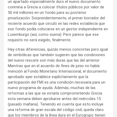
un apartado especialmente duro el nuevo documento
conmina a Grecia a colocar títulos públicos por valor de
50 mil millones en un fondo para su posterior
privatización. Sorprendentemente, el primer borrador del
reciente acuerdo que circuló en las redes establecía que
ese fondo podía colocarse en un gestor independiente en
Luxemburgo (así, como suena). Pero parece que ese
requisito no será exigido, finalmente.
Hay otras diferencias, quizás menos concretas pero igual
de simbólicas que también sugieren que las condiciones
del nuevo rescate son más duras que las del anterior.
Mientras que en el acuerdo de fines de junio no había
mención al Fondo Monetario Internacional, el documento
aprobado ayer establece explícitamente que la
participación del FMI es una condición necesaria para un
nuevo programa de ayuda. Además, muchas de las
reformas a las que se estaría comprometiendo Grecia
esta semana deben aprobarse antes del miércoles 15
(pasado mañana). Teniendo en cuenta que esto incluye
una reforma de gran escala del código civil, queda claro
que los miembros de la línea dura en el Eurogrupo tienen