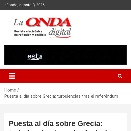
Skip
sábado, agosto 8, 2026
to
content
Revista electronica de reflexion y analisis
Home
Puesta al día sobre Grecia: turbulencias tras el referéndum
Puesta al día sobre Grecia: