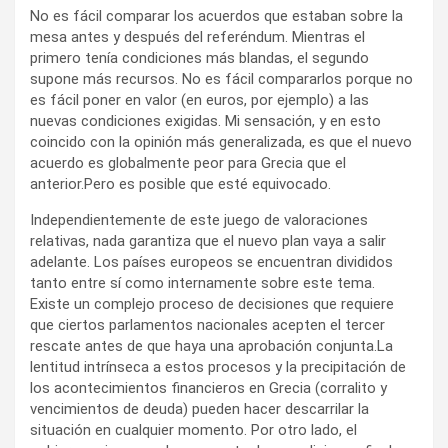
No es fácil comparar los acuerdos que estaban sobre la
mesa antes y después del referéndum. Mientras el
primero tenía condiciones más blandas, el segundo
supone más recursos. No es fácil compararlos porque no
es fácil poner en valor (en euros, por ejemplo) a las
nuevas condiciones exigidas. Mi sensación, y en esto
coincido con la opinión más generalizada, es que el nuevo
acuerdo es globalmente peor para Grecia que el
anterior.Pero es posible que esté equivocado.
Independientemente de este juego de valoraciones
relativas, nada garantiza que el nuevo plan vaya a salir
adelante. Los países europeos se encuentran divididos
tanto entre sí como internamente sobre este tema.
Existe un complejo proceso de decisiones que requiere
que ciertos parlamentos nacionales acepten el tercer
rescate antes de que haya una aprobación conjunta.La
lentitud intrínseca a estos procesos y la precipitación de
los acontecimientos financieros en Grecia (corralito y
vencimientos de deuda) pueden hacer descarrilar la
situación en cualquier momento. Por otro lado, el