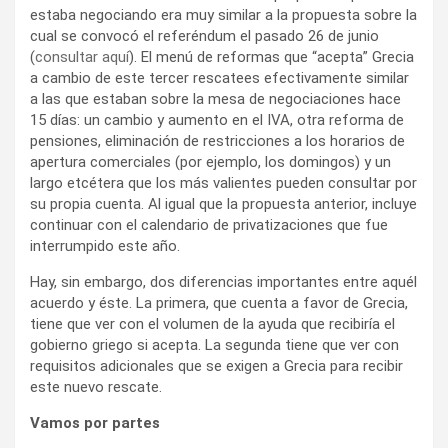
estaba negociando era muy similar a la propuesta sobre la
cual se convocó el referéndum el pasado 26 de junio
(
consultar aquí
). El menú de reformas que “acepta” Grecia
a cambio de este tercer rescatees efectivamente similar
a las que estaban sobre la mesa de negociaciones hace
15 días: un cambio y aumento en el IVA, otra reforma de
pensiones, eliminación de restricciones a los horarios de
apertura comerciales (por ejemplo, los domingos) y un
largo etcétera que los más valientes pueden consultar por
su propia cuenta. Al igual que la propuesta anterior, incluye
continuar con el calendario de privatizaciones que fue
interrumpido este año.
Hay, sin embargo, dos diferencias importantes entre aquél
acuerdo y éste. La primera, que cuenta a favor de Grecia,
tiene que ver con el volumen de la ayuda que recibiría el
gobierno griego si acepta. La segunda tiene que ver con
requisitos adicionales que se exigen a Grecia para recibir
este nuevo rescate.
Vamos por partes