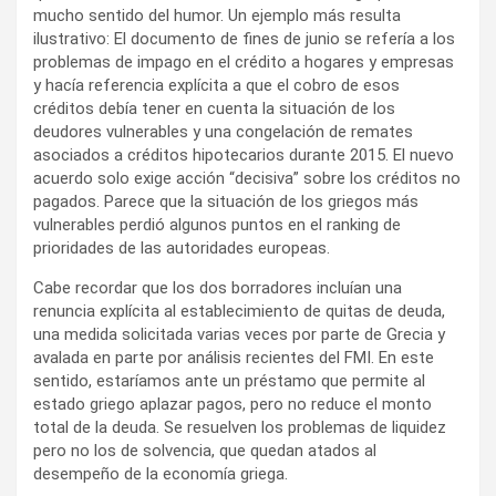
mucho sentido del humor. Un ejemplo más resulta
ilustrativo: El documento de fines de junio se refería a los
problemas de impago en el crédito a hogares y empresas
y hacía referencia explícita a que el cobro de esos
créditos debía tener en cuenta la situación de los
deudores vulnerables y una congelación de remates
asociados a créditos hipotecarios durante 2015. El nuevo
acuerdo solo exige acción “decisiva” sobre los créditos no
pagados. Parece que la situación de los griegos más
vulnerables perdió algunos puntos en el ranking de
prioridades de las autoridades europeas.
Cabe recordar que los dos borradores incluían una
renuncia explícita al establecimiento de quitas de deuda,
una medida solicitada varias veces por parte de Grecia y
avalada en parte por análisis recientes del FMI. En este
sentido, estaríamos ante un préstamo que permite al
estado griego aplazar pagos, pero no reduce el monto
total de la deuda. Se resuelven los problemas de liquidez
pero no los de solvencia, que quedan atados al
desempeño de la economía griega.