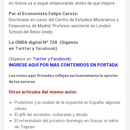
en Grecia va a seguir empeorando antes de que mejore.
Por el Economista Felipe Carozz
i
Doctorado en curso del Centro de Estudios Monetarios y
Financieros de Madrid. Profesor asistente en London
School del Reino Unido.
La ONDA digital Nº 728 (Síganos
en
Twitter
y
facebook
)
(Síganos en
Twitter
y
Facebook
)
INGRESE AQUÍ POR MÁS CONTENIDOS EN PORTADA
Las notas aquí firmadas reflejan exclusivamente la opinión
de los autores.
Otros artículos del mismo autor:
Podemos y la unidad de la izquierda en España: algunas
claves
El alfil del acreedor; soberanía y deuda
El referéndum del próximo domingo en Grecia: el salto
de Tsipras