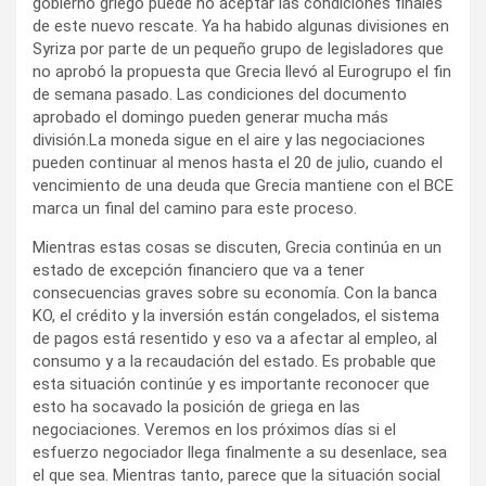
gobierno griego puede no aceptar las condiciones finales
de este nuevo rescate. Ya ha habido algunas divisiones en
Syriza por parte de un pequeño grupo de legisladores que
no aprobó la propuesta que Grecia llevó al Eurogrupo el fin
de semana pasado. Las condiciones del documento
aprobado el domingo pueden generar mucha más
división.La moneda sigue en el aire y las negociaciones
pueden continuar al menos hasta el 20 de julio, cuando el
vencimiento de una deuda que Grecia mantiene con el BCE
marca un final del camino para este proceso.
Mientras estas cosas se discuten, Grecia continúa en un
estado de excepción financiero que va a tener
consecuencias graves sobre su economía. Con la banca
KO, el crédito y la inversión están congelados, el sistema
de pagos está resentido y eso va a afectar al empleo, al
consumo y a la recaudación del estado. Es probable que
esta situación continúe y es importante reconocer que
esto ha socavado la posición de griega en las
negociaciones. Veremos en los próximos días si el
esfuerzo negociador llega finalmente a su desenlace, sea
el que sea. Mientras tanto, parece que la situación social