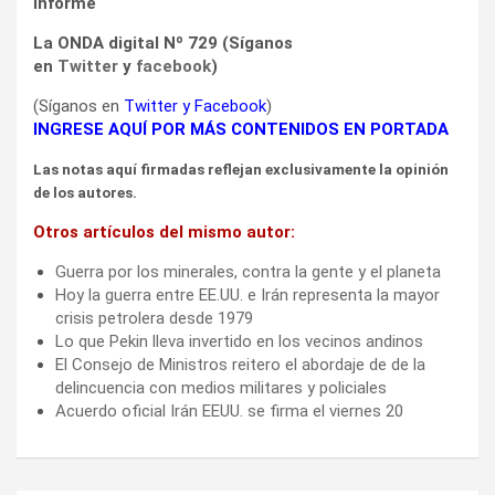
Informe
La ONDA digital Nº 729 (Síganos
en
Twitter
y
facebook
)
(Síganos en
Twitter
y
Facebook
)
INGRESE AQUÍ POR MÁS CONTENIDOS EN PORTADA
Las notas aquí firmadas reflejan exclusivamente la opinión
de los autores.
Otros artículos del mismo autor:
Guerra por los minerales, contra la gente y el planeta
Hoy la guerra entre EE.UU. e Irán representa la mayor
crisis petrolera desde 1979
Lo que Pekin lleva invertido en los vecinos andinos
El Consejo de Ministros reitero el abordaje de de la
delincuencia con medios militares y policiales
Acuerdo oficial Irán EEUU. se firma el viernes 20