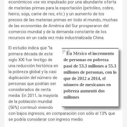
económicos «se vio impulsado por una abundante oferta
de materias primas para la exportación (petróleo, cobre,
hierro, soja, carne de res, etc.) y un aumento de los
precios de las materias primas en todo el mundo, muchas
de las economías de América del Sur prosperaron del
comercio mundial y de la demanda constante de los
recursos en un cada vez más industrializada China.
El estudio indica que “la
En
México
el incremento
primera década de este
siglo XXl fue testigo de
de personas en pobreza
una reducción histórica en
pasó de 53.3 millones a 55.3
la pobreza global y la casi
millones de personas, con lo
duplicación del número de
que de 2012 a 2014, el
personas que podrían ser
número de mexicanos en
considerados de renta
pobreza aumentó dos
media. En 2011, la mayoría
millones
de la población mundial
(56%) continuó viviendo
con bajos ingresos, en comparación con sólo el 13% que
se podría considerar con ingreso medio