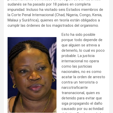
sudanés se ha pasado por 18 países en completa
impunidad. Incluso ha visitado seis Estados miembros de
la Corte Penal Internacional (Chad, Nigeria, Congo, Kenia,
Malaui y Suráfrica), quienes en teoría están obligados a
cumplir las órdenes de los magistrados del organismo.
Esto ha sido posible
porque todo depende de
que alguien se atreva a
detenerlo, lo cual es poco
probable. La justicia
internacional no opera
como las justicias
nacionales, no es como
acatar la orden de arresto
contra un terrorista o
narcotraficante
transnacional, quien es
detenido para evitar que
siga propagando el daño
causado por su actividad