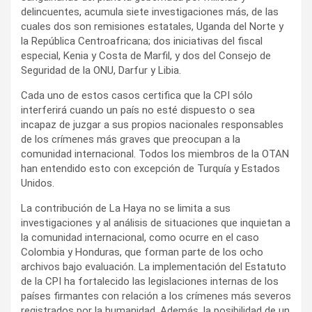
delincuentes, acumula siete investigaciones más, de las
cuales dos son remisiones estatales, Uganda del Norte y
la República Centroafricana; dos iniciativas del fiscal
especial, Kenia y Costa de Marfil, y dos del Consejo de
Seguridad de la ONU, Darfur y Libia.
Cada uno de estos casos certifica que la CPI sólo
interferirá cuando un país no esté dispuesto o sea
incapaz de juzgar a sus propios nacionales responsables
de los crímenes más graves que preocupan a la
comunidad internacional. Todos los miembros de la OTAN
han entendido esto con excepción de Turquía y Estados
Unidos.
La contribución de La Haya no se limita a sus
investigaciones y al análisis de situaciones que inquietan a
la comunidad internacional, como ocurre en el caso
Colombia y Honduras, que forman parte de los ocho
archivos bajo evaluación. La implementación del Estatuto
de la CPI ha fortalecido las legislaciones internas de los
países firmantes con relación a los crímenes más severos
registrados por la humanidad. Además, la posibilidad de un