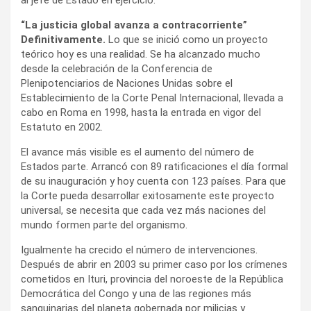
“La justicia global avanza a contracorriente”
Definitivamente.
Lo que se inició como un proyecto
teórico hoy es una realidad. Se ha alcanzado mucho
desde la celebración de la Conferencia de
Plenipotenciarios de Naciones Unidas sobre el
Establecimiento de la Corte Penal Internacional, llevada a
cabo en Roma en 1998, hasta la entrada en vigor del
Estatuto en 2002.
El avance más visible es el aumento del número de
Estados parte. Arrancó con 89 ratificaciones el día formal
de su inauguración y hoy cuenta con 123 países. Para que
la Corte pueda desarrollar exitosamente este proyecto
universal, se necesita que cada vez más naciones del
mundo formen parte del organismo.
Igualmente ha crecido el número de intervenciones.
Después de abrir en 2003 su primer caso por los crímenes
cometidos en Ituri, provincia del noroeste de la República
Democrática del Congo y una de las regiones más
sanguinarias del planeta gobernada por milicias y