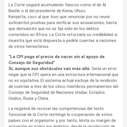
La Corte seguirá acumulando fiascos como el de Al
Bashir o el del presidente de Kenia, Uhuru
Kenyatta,
caso
al que tuvo que renunciar por no reunir
suficientes pruebas para verificar sus acusaciones, hasta
que demuestre que no se fija sólo en los delitos
cometidos en África. La Corte reforzaría su credibilidad si
muestra que está dispuesta a pedirle cuentas a naciones
de otros hemisferios.
“La CPI paga el precio de nacer sin el apoyo de
Consejo de Seguridad”
Sí, aunque sus obstáculos van más allá.
Sería un error
negar que la CPI opera en una estructura internacional que
no es equitativa. El sisitema actual excluye de la rendición
de cuentas a tres de los cinco miembros permanentes del
Consejo de Seguridad de Naciones Unidas: Estados
Unidos, Rusia y China.
La negativa de recocer las competencias del texto
funcional de la Corte restringe la cooperación de estos
países con el organismo y, por tanto, limita su margen de
actuación en todos los ámbitos, desde la recolección de