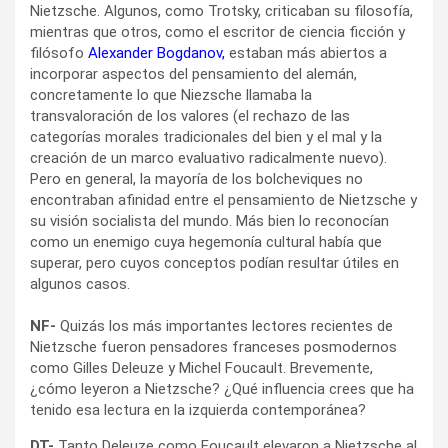
Nietzsche. Algunos, como Trotsky, criticaban su filosofía,
mientras que otros, como el escritor de ciencia ficción y
filósofo
Alexander Bogdanov,
estaban más abiertos a
incorporar aspectos del pensamiento del alemán,
concretamente lo que Niezsche llamaba la
transvaloración de los valores (el rechazo de las
categorías morales tradicionales del bien y el mal y la
creación de un marco evaluativo radicalmente nuevo).
Pero en general, la mayoría de los bolcheviques no
encontraban afinidad entre el pensamiento de Nietzsche y
su visión socialista del mundo. Más bien lo reconocían
como un enemigo cuya hegemonía cultural había que
superar, pero cuyos conceptos podían resultar útiles en
algunos casos.
NF-
Quizás los más importantes lectores recientes de
Nietzsche fueron pensadores franceses posmodernos
como Gilles Deleuze y Michel Foucault. Brevemente,
¿cómo leyeron a Nietzsche? ¿Qué influencia crees que ha
tenido esa lectura en la izquierda contemporánea?
DT-
Tanto Deleuze como Foucault elevaron a Nietzsche al