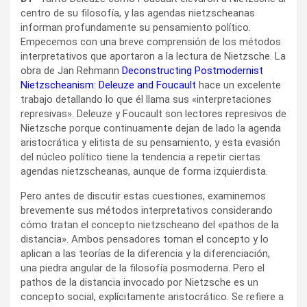
centro de su filosofía, y las agendas nietzscheanas
informan profundamente su pensamiento político.
Empecemos con una breve comprensión de los métodos
interpretativos que aportaron a la lectura de Nietzsche. La
obra de Jan Rehmann
Deconstructing Postmodernist
Nietzscheanism: Deleuze and Foucault
hace un excelente
trabajo detallando lo que él llama sus «interpretaciones
represivas». Deleuze y Foucault son lectores represivos de
Nietzsche porque continuamente dejan de lado la agenda
aristocrática y elitista de su pensamiento, y esta evasión
del núcleo político tiene la tendencia a repetir ciertas
agendas nietzscheanas, aunque de forma izquierdista.
Pero antes de discutir estas cuestiones, examinemos
brevemente sus métodos interpretativos considerando
cómo tratan el concepto nietzscheano del «pathos de la
distancia». Ambos pensadores toman el concepto y lo
aplican a las teorías de la diferencia y la diferenciación,
una piedra angular de la filosofía posmoderna. Pero el
pathos de la distancia invocado por Nietzsche es un
concepto social, explícitamente aristocrático. Se refiere a