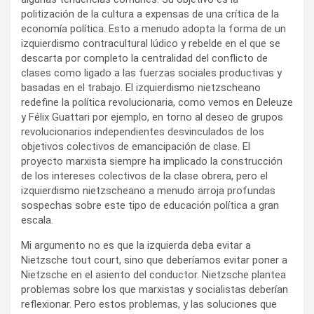
politización de la cultura a expensas de una crítica de la
economía política. Esto a menudo adopta la forma de un
izquierdismo contracultural lúdico y rebelde en el que se
descarta por completo la centralidad del conflicto de
clases como ligado a las fuerzas sociales productivas y
basadas en el trabajo. El izquierdismo nietzscheano
redefine la política revolucionaria, como vemos en Deleuze
y Félix Guattari por ejemplo, en torno al deseo de grupos
revolucionarios independientes desvinculados de los
objetivos colectivos de emancipación de clase. El
proyecto marxista siempre ha implicado la construcción
de los intereses colectivos de la clase obrera, pero el
izquierdismo nietzscheano a menudo arroja profundas
sospechas sobre este tipo de educación política a gran
escala.
Mi argumento no es que la izquierda deba evitar a
Nietzsche tout court, sino que deberíamos evitar poner a
Nietzsche en el asiento del conductor. Nietzsche plantea
problemas sobre los que marxistas y socialistas deberían
reflexionar. Pero estos problemas, y las soluciones que