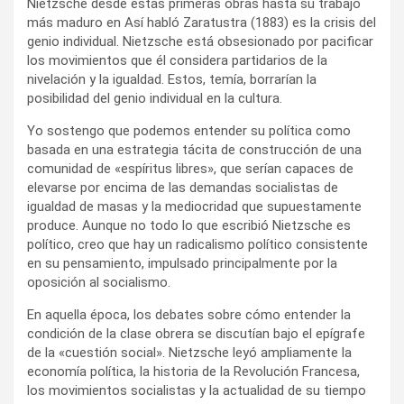
Nietzsche desde estas primeras obras hasta su trabajo
más maduro en Así habló Zaratustra (1883) es la crisis del
genio individual. Nietzsche está obsesionado por pacificar
los movimientos que él considera partidarios de la
nivelación y la igualdad. Estos, temía, borrarían la
posibilidad del genio individual en la cultura.
Yo sostengo que podemos entender su política como
basada en una estrategia tácita de construcción de una
comunidad de «espíritus libres», que serían capaces de
elevarse por encima de las demandas socialistas de
igualdad de masas y la mediocridad que supuestamente
produce. Aunque no todo lo que escribió Nietzsche es
político, creo que hay un radicalismo político consistente
en su pensamiento, impulsado principalmente por la
oposición al socialismo.
En aquella época, los debates sobre cómo entender la
condición de la clase obrera se discutían bajo el epígrafe
de la «cuestión social». Nietzsche leyó ampliamente la
economía política, la historia de la Revolución Francesa,
los movimientos socialistas y la actualidad de su tiempo