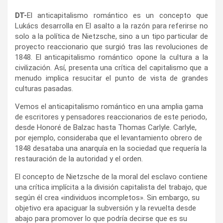
DT-
El anticapitalismo romántico es un concepto que
Lukács desarrolla en El asalto a la razón para referirse no
solo a la política de Nietzsche, sino a un tipo particular de
proyecto reaccionario que surgió tras las revoluciones de
1848. El anticapitalismo romántico opone la cultura a la
civilización. Así, presenta una crítica del capitalismo que a
menudo implica resucitar el punto de vista de grandes
culturas pasadas.
Vemos el anticapitalismo romántico en una amplia gama
de escritores y pensadores reaccionarios de este periodo,
desde Honoré de Balzac hasta Thomas Carlyle. Carlyle,
por ejemplo, consideraba que el levantamiento obrero de
1848 desataba una anarquía en la sociedad que requería la
restauración de la autoridad y el orden.
El concepto de Nietzsche de la moral del esclavo contiene
una crítica implícita a la división capitalista del trabajo, que
según él crea «individuos incompletos». Sin embargo, su
objetivo era apaciguar la subversión y la revuelta desde
abajo para promover lo que podría decirse que es su