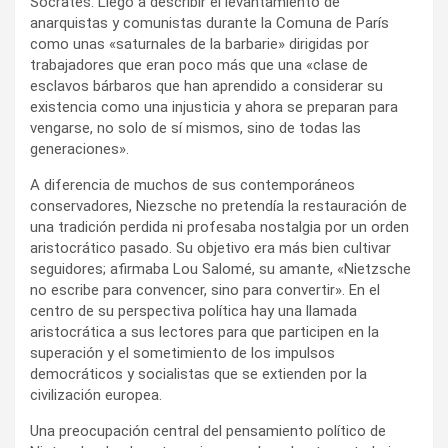
Sócrates. Llegó a describir el levantamiento de
anarquistas y comunistas durante la Comuna de París
como unas «saturnales de la barbarie» dirigidas por
trabajadores que eran poco más que una «clase de
esclavos bárbaros que han aprendido a considerar su
existencia como una injusticia y ahora se preparan para
vengarse, no solo de sí mismos, sino de todas las
generaciones».
A diferencia de muchos de sus contemporáneos
conservadores, Niezsche no pretendía la restauración de
una tradición perdida ni profesaba nostalgia por un orden
aristocrático pasado. Su objetivo era más bien cultivar
seguidores; afirmaba Lou Salomé, su amante, «Nietzsche
no escribe para convencer, sino para convertir». En el
centro de su perspectiva política hay una llamada
aristocrática a sus lectores para que participen en la
superación y el sometimiento de los impulsos
democráticos y socialistas que se extienden por la
civilización europea.
Una preocupación central del pensamiento político de