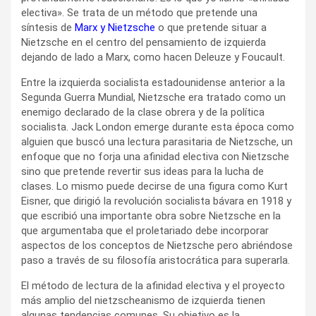
electiva». Se trata de un método que pretende una
síntesis de
Marx y Nietzsche
o que pretende situar a
Nietzsche en el centro del pensamiento de izquierda
dejando de lado a Marx, como hacen Deleuze y Foucault.
Entre la izquierda socialista estadounidense anterior a la
Segunda Guerra Mundial, Nietzsche era tratado como un
enemigo declarado de la clase obrera y de la política
socialista. Jack London emerge durante esta época como
alguien que buscó una lectura parasitaria de Nietzsche, un
enfoque que no forja una afinidad electiva con Nietzsche
sino que pretende revertir sus ideas para la lucha de
clases. Lo mismo puede decirse de una figura como Kurt
Eisner, que dirigió la revolución socialista bávara en 1918 y
que escribió una importante obra sobre Nietzsche en la
que argumentaba que el proletariado debe incorporar
aspectos de los conceptos de Nietzsche pero abriéndose
paso a través de su filosofía aristocrática para superarla.
El método de lectura de la afinidad electiva y el proyecto
más amplio del nietzscheanismo de izquierda tienen
algunas tendencias comunes. Su objetivo es la