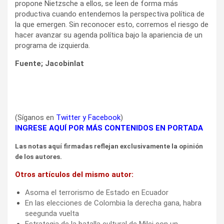
propone Nietzsche a ellos, se leen de forma más
productiva cuando entendemos la perspectiva política de
la que emergen. Sin reconocer esto, corremos el riesgo de
hacer avanzar su agenda política bajo la apariencia de un
programa de izquierda.
Fuente; Jacobinlat
(Síganos en
Twitter
y
Facebook
)
INGRESE AQUÍ POR MÁS CONTENIDOS EN PORTADA
Las notas aquí firmadas reflejan exclusivamente la opinión
de los autores.
Otros artículos del mismo autor:
Asoma el terrorismo de Estado en Ecuador
En las elecciones de Colombia la derecha gana, habra
seegunda vuelta