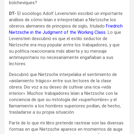
bolcheviques?
DT-
El sociólogo Adolf Levenstein escribió un importante
análisis de cómo leían e interpretaban a Nietzsche los
obreros alemanes de principios de siglo, titulado
Friedrich
Nietzsche in the Judgment of the Working Class.
Lo que
Levenstein descubrió es que el estilo seductor de
Nietzsche era muy popular entre los trabajadores, y que
su política reaccionaria más abierta y su mensaje
antimayoritario no necesariamente engañaban a sus
lectores.
Descubrió que Nietzsche interpelaba el sentimiento de
«aislamiento trágico» entre sus lectores de la clase
obrera. Dio voz a su deseo de cultivar una rica «vida
interior». Muchos trabajadores leían a Nietzsche con la
conciencia de que su mitología del «superhombre» y el
llamamiento a los hombres superiores podían, de hecho,
trasladarse a su propia situación.
Parte de lo que mi libro pretende rastrear son las diversas
formas en que Nietzsche aparece en momentos de auge