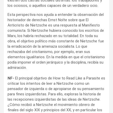
existen dos castas sociales distintas: los trabajadores y
los ociosos, o aquellos capaces de un verdadero ocio.
Esta perspectiva nos ayuda a entender la observación del
historiador de derechas Ernst Nolte sobre que El
Anticristo de Nietzsche es una respuesta al Manifiesto
comunista. Si Nietzsche hubiera conocido los escritos de
Marx, los habría rechazado en su totalidad. En toda su
obra, el objetivo político más constante de Nietzsche fue
la erradicación de la amenaza socialista. Lo que
rechazaba del cristianismo, por ejemplo, eran sus
elementos igualitarios. En la medida en que el cristianismo
podía imponer el orden jerárquico y la disciplina, recibía su
admiración.
NF-
El principal objetivo de How to Read Like a Parasite es
criticar los intentos de leer a Nietzsche como un
pensador de izquierda o de apropiarse de su pensamiento
para fines izquierdistas. Para ello, exploras la historia de
las recepciones izquierdistas de las ideas de Nietzsche.
¿Cómo recibió a Nietzsche el movimiento obrero de
finales del siglo XIX y principios del XX, y en particular los