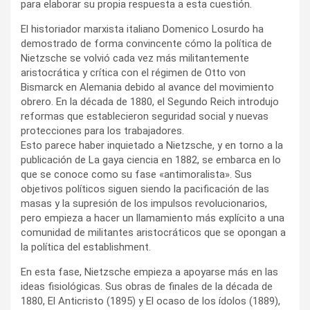
para elaborar su propia respuesta a esta cuestión.
El historiador marxista italiano Domenico Losurdo ha
demostrado de forma convincente cómo la política de
Nietzsche se volvió cada vez más militantemente
aristocrática y crítica con el régimen de Otto von
Bismarck en Alemania debido al avance del movimiento
obrero. En la década de 1880, el Segundo Reich introdujo
reformas que establecieron seguridad social y nuevas
protecciones para los trabajadores.
Esto parece haber inquietado a Nietzsche, y en torno a la
publicación de La gaya ciencia en 1882, se embarca en lo
que se conoce como su fase «antimoralista». Sus
objetivos políticos siguen siendo la pacificación de las
masas y la supresión de los impulsos revolucionarios,
pero empieza a hacer un llamamiento más explícito a una
comunidad de militantes aristocráticos que se opongan a
la política del establishment.
En esta fase, Nietzsche empieza a apoyarse más en las
ideas fisiológicas. Sus obras de finales de la década de
1880, El Anticristo (1895) y El ocaso de los ídolos (1889),