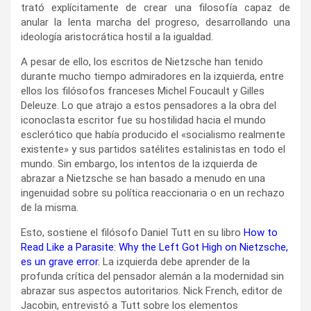
trató explícitamente de crear una filosofía capaz de
anular la lenta marcha del progreso, desarrollando una
ideología aristocrática hostil a la igualdad.
A pesar de ello, los escritos de Nietzsche han tenido
durante mucho tiempo admiradores en la izquierda, entre
ellos los filósofos franceses Michel Foucault y Gilles
Deleuze. Lo que atrajo a estos pensadores a la obra del
iconoclasta escritor fue su hostilidad hacia el mundo
esclerótico que había producido el «socialismo realmente
existente» y sus partidos satélites estalinistas en todo el
mundo. Sin embargo, los intentos de la izquierda de
abrazar a Nietzsche se han basado a menudo en una
ingenuidad sobre su política reaccionaria o en un rechazo
de la misma.
Esto, sostiene el filósofo Daniel Tutt en su libro
How to
Read Like a Parasite: Why the Left Got High on Nietzsche,
es un grave error.
La izquierda debe aprender de la
profunda crítica del pensador alemán a la modernidad sin
abrazar sus aspectos autoritarios. Nick French, editor de
Jacobin, entrevistó a Tutt sobre los elementos