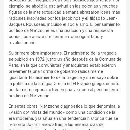
ejemplo, se abolió la esclavitud en las colonias y muchas
figuras de la intelectualidad alemana abrazaron ideas más
radicales inspiradas por los jacobinos y el filósofo Jean-
Jacques Rousseau, incluido el socialismo. El pensamiento
político de Nietzsche es una reacción y una respuesta
concertada a este creciente entorno igualitario y
revolucionario.
Su primera obra importante, El nacimiento de la tragedia,
se publicó en 1872, justo un año después de la Comuna de
París, en la que comunistas y anarquistas establecieron
brevemente una forma de gobierno radicalmente
igualitaria. El nacimiento de la tragedia y su ensayo sobre
la política de la antigua Grecia en El Estado griego, escrito
por la misma época, ofrecen una ventana al pensamiento
político de Nietzsche.
En estas obras, Nietzsche diagnostica lo que denomina la
«visión optimista del mundo» como una condición de la
era moderna, y la sitúa en una tendencia histórica que se
remonta dos mil años atrás, a las enseñanzas de