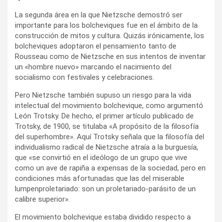
La segunda área en la que Nietzsche demostró ser
importante para los bolcheviques fue en el ámbito de la
construcción de mitos y cultura. Quizás irónicamente, los
bolcheviques adoptaron el pensamiento tanto de
Rousseau como de Nietzsche en sus intentos de inventar
un «hombre nuevo» marcando el nacimiento del
socialismo con festivales y celebraciones.
Pero Nietzsche también supuso un riesgo para la vida
intelectual del movimiento bolchevique, como argumentó
León Trotsky. De hecho, el primer artículo publicado de
Trotsky, de 1900, se titulaba «A propósito de la filosofía
del superhombre». Aquí Trotsky señala que la filosofía del
individualismo radical de Nietzsche atraía a la burguesía,
que «se convirtió en el ideólogo de un grupo que vive
como un ave de rapiña a expensas de la sociedad, pero en
condiciones más afortunadas que las del miserable
lumpenproletariado: son un proletariado-parásito de un
calibre superior».
El movimiento bolchevique estaba dividido respecto a