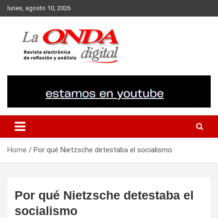
Skip
lunes, agosto 10, 2026
to
content
Revista electronica de reflexion y analisis
Home
Por qué Nietzsche detestaba el socialismo
Por qué Nietzsche detestaba el
socialismo