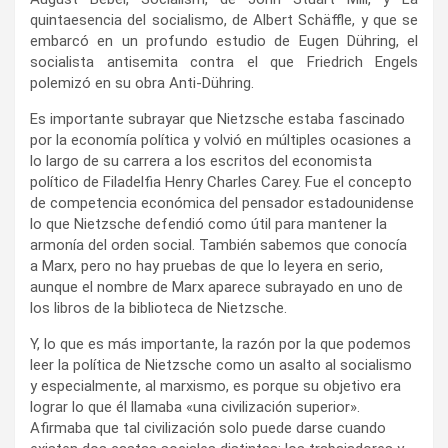
quintaesencia del socialismo, de Albert Schäffle, y que se
embarcó en un profundo estudio de Eugen Dühring, el
socialista antisemita contra el que Friedrich Engels
polemizó en su obra Anti-Dühring.
Es importante subrayar que Nietzsche estaba fascinado
por la economía política y volvió en múltiples ocasiones a
lo largo de su carrera a los escritos del economista
político de Filadelfia Henry Charles Carey. Fue el concepto
de competencia económica del pensador estadounidense
lo que Nietzsche defendió como útil para mantener la
armonía del orden social. También sabemos que conocía
a Marx, pero no hay pruebas de que lo leyera en serio,
aunque el nombre de Marx aparece subrayado en uno de
los libros de la biblioteca de Nietzsche.
Y, lo que es más importante, la razón por la que podemos
leer la política de Nietzsche como un asalto al socialismo
y especialmente, al marxismo, es porque su objetivo era
lograr lo que él llamaba «una civilización superior».
Afirmaba que tal civilización solo puede darse cuando