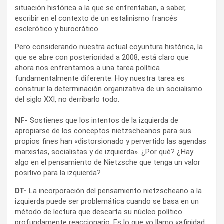
situación histórica a la que se enfrentaban, a saber,
escribir en el contexto de un estalinismo francés
esclerótico y burocrático.
Pero considerando nuestra actual coyuntura histórica, la
que se abre con posterioridad a 2008, está claro que
ahora nos enfrentamos a una tarea política
fundamentalmente diferente. Hoy nuestra tarea es
construir la determinación organizativa de un socialismo
del siglo XXI, no derribarlo todo.
NF-
Sostienes que los intentos de la izquierda de
apropiarse de los conceptos nietzscheanos para sus
propios fines han «distorsionado y pervertido las agendas
marxistas, socialistas y de izquierda». ¿Por qué? ¿Hay
algo en el pensamiento de Nietzsche que tenga un valor
positivo para la izquierda?
DT-
La incorporación del pensamiento nietzscheano a la
izquierda puede ser problemática cuando se basa en un
método de lectura que descarta su núcleo político
profundamente reaccionario. Es lo que yo llamo «afinidad