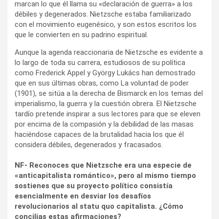
marcan lo que él llama su «declaración de guerra» a los
débiles y degenerados. Nietzsche estaba familiarizado
con el movimiento eugenésico, y son estos escritos los
que le convierten en su padrino espiritual.
Aunque la agenda reaccionaria de Nietzsche es evidente a
lo largo de toda su carrera, estudiosos de su política
como Frederick Appel y György Lukács han demostrado
que en sus últimas obras, como La voluntad de poder
(1901), se sitúa a la derecha de Bismarck en los temas del
imperialismo, la guerra y la cuestión obrera. El Nietzsche
tardío pretende inspirar a sus lectores para que se eleven
por encima de la compasión y la debilidad de las masas
haciéndose capaces de la brutalidad hacia los que él
considera débiles, degenerados y fracasados.
NF- Reconoces que Nietzsche era una especie de
«anticapitalista romántico», pero al mismo tiempo
sostienes que su proyecto político consistía
esencialmente en desviar los desafíos
revolucionarios al statu quo capitalista. ¿Cómo
concilias estas afirmaciones?