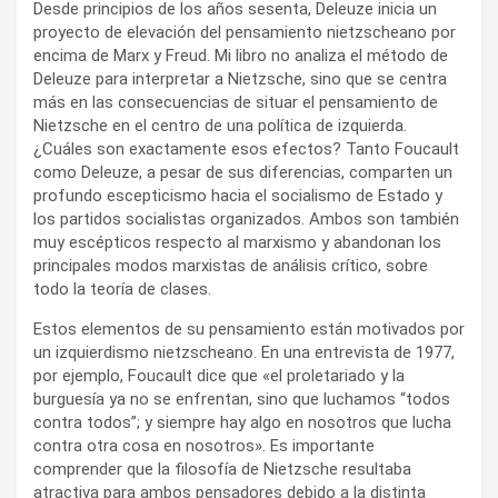
Desde principios de los años sesenta, Deleuze inicia un
proyecto de elevación del pensamiento nietzscheano por
encima de Marx y Freud. Mi libro no analiza el método de
Deleuze para interpretar a Nietzsche, sino que se centra
más en las consecuencias de situar el pensamiento de
Nietzsche en el centro de una política de izquierda.
¿Cuáles son exactamente esos efectos? Tanto Foucault
como Deleuze, a pesar de sus diferencias, comparten un
profundo escepticismo hacia el socialismo de Estado y
los partidos socialistas organizados. Ambos son también
muy escépticos respecto al marxismo y abandonan los
principales modos marxistas de análisis crítico, sobre
todo la teoría de clases.
Estos elementos de su pensamiento están motivados por
un izquierdismo nietzscheano. En una entrevista de 1977,
por ejemplo, Foucault dice que «el proletariado y la
burguesía ya no se enfrentan, sino que luchamos “todos
contra todos”; y siempre hay algo en nosotros que lucha
contra otra cosa en nosotros». Es importante
comprender que la filosofía de Nietzsche resultaba
atractiva para ambos pensadores debido a la distinta