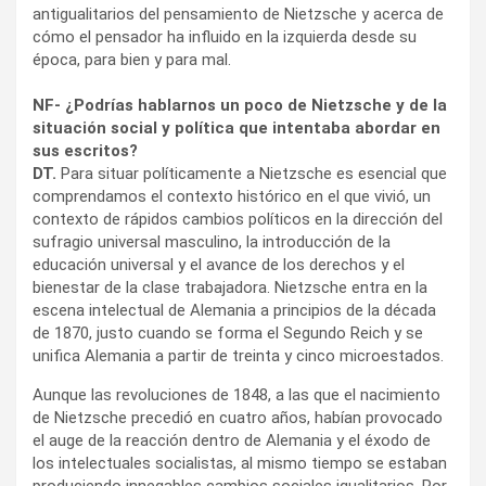
antigualitarios del pensamiento de Nietzsche y acerca de
cómo el pensador ha influido en la izquierda desde su
época, para bien y para mal.
NF- ¿Podrías hablarnos un poco de Nietzsche y de la
situación social y política que intentaba abordar en
sus escritos?
DT.
Para situar políticamente a Nietzsche es esencial que
comprendamos el contexto histórico en el que vivió, un
contexto de rápidos cambios políticos en la dirección del
sufragio universal masculino, la introducción de la
educación universal y el avance de los derechos y el
bienestar de la clase trabajadora. Nietzsche entra en la
escena intelectual de Alemania a principios de la década
de 1870, justo cuando se forma el Segundo Reich y se
unifica Alemania a partir de treinta y cinco microestados.
Aunque las revoluciones de 1848, a las que el nacimiento
de Nietzsche precedió en cuatro años, habían provocado
el auge de la reacción dentro de Alemania y el éxodo de
los intelectuales socialistas, al mismo tiempo se estaban
produciendo innegables cambios sociales igualitarios. Por