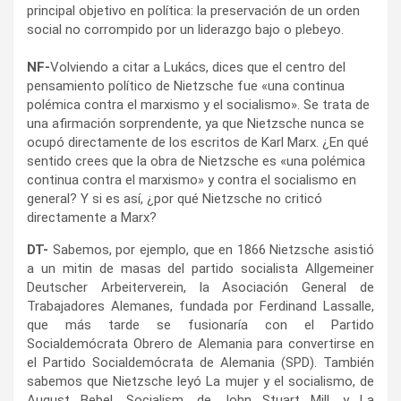
principal objetivo en política: la preservación de un orden
social no corrompido por un liderazgo bajo o plebeyo.
NF-
Volviendo a citar a Lukács, dices que el centro del
pensamiento político de Nietzsche fue «una continua
polémica contra el marxismo y el socialismo». Se trata de
una afirmación sorprendente, ya que Nietzsche nunca se
ocupó directamente de los escritos de Karl Marx. ¿En qué
sentido crees que la obra de Nietzsche es «una polémica
continua contra el marxismo» y contra el socialismo en
general? Y si es así, ¿por qué Nietzsche no criticó
directamente a Marx?
DT-
Sabemos, por ejemplo, que en 1866 Nietzsche asistió
a un mitin de masas del partido socialista Allgemeiner
Deutscher Arbeiterverein, la Asociación General de
Trabajadores Alemanes, fundada por Ferdinand Lassalle,
que más tarde se fusionaría con el Partido
Socialdemócrata Obrero de Alemania para convertirse en
el Partido Socialdemócrata de Alemania (SPD). También
sabemos que Nietzsche leyó La mujer y el socialismo, de
August Bebel, Socialism, de John Stuart Mill, y La