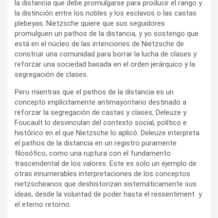
la distancia que debe promulgarse para producir el rango y
la distinción entre los nobles y los esclavos o las castas
plebeyas. Nietzsche quiere que sus seguidores
promulguen un pathos de la distancia, y yo sostengo que
está en el núcleo de las intenciones de Nietzsche de
construir una comunidad para borrar la lucha de clases y
reforzar una sociedad basada en el orden jerárquico y la
segregación de clases.
Pero mientras que el pathos de la distancia es un
concepto implícitamente antimayoritario destinado a
reforzar la segregación de castas y clases, Deleuze y
Foucault lo desvinculan del contexto social, político e
histórico en el que Nietzsche lo aplicó. Deleuze interpreta
el pathos de la distancia en un registro puramente
filosófico, como una ruptura con el fundamento
trascendental de los valores. Este es solo un ejemplo de
otras innumerables interpretaciones de los conceptos
nietzscheanos que deshistorizan sistemáticamente sus
ideas, desde la voluntad de poder hasta el ressentiment y
el eterno retorno.