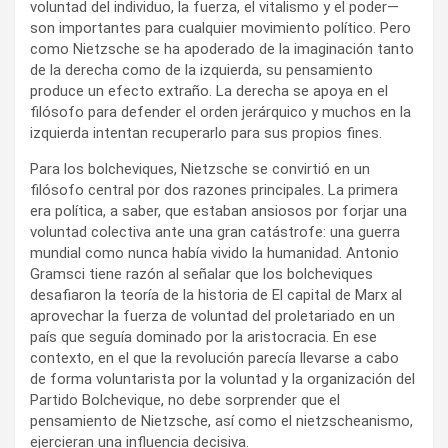
voluntad del individuo, la fuerza, el vitalismo y el poder—
son importantes para cualquier movimiento político. Pero
como Nietzsche se ha apoderado de la imaginación tanto
de la derecha como de la izquierda, su pensamiento
produce un efecto extraño. La derecha se apoya en el
filósofo para defender el orden jerárquico y muchos en la
izquierda intentan recuperarlo para sus propios fines.
Para los bolcheviques, Nietzsche se convirtió en un
filósofo central por dos razones principales. La primera
era política, a saber, que estaban ansiosos por forjar una
voluntad colectiva ante una gran catástrofe: una guerra
mundial como nunca había vivido la humanidad. Antonio
Gramsci tiene razón al señalar que los bolcheviques
desafiaron la teoría de la historia de El capital de Marx al
aprovechar la fuerza de voluntad del proletariado en un
país que seguía dominado por la aristocracia. En ese
contexto, en el que la revolución parecía llevarse a cabo
de forma voluntarista por la voluntad y la organización del
Partido Bolchevique, no debe sorprender que el
pensamiento de Nietzsche, así como el nietzscheanismo,
ejercieran una influencia decisiva.