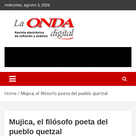
Skip
miércoles, agosto 5, 2026
to
content
Revista electronica de reflexion y analisis
Home
Mujica, el filósofo poeta del pueblo quetzal
Mujica, el filósofo poeta del
pueblo quetzal