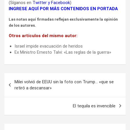
(Síganos en
Twitter
y
Facebook
)
INGRESE AQUÍ POR MÁS CONTENIDOS EN PORTADA
Las notas aquí firmadas reflejan exclusivamente la opinión
de los autores.
Otros artículos del mismo autor:
Israel impide evacuación de heridos
Ex Ministro Ernesto Talvi: «Las reglas de la guerra»
Navegación
Milei volvió de EEUU sin la foto con Trump… «que se
de
retiró a descansar»
entradas
El tequila es invencible