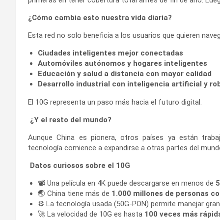
¿Cómo cambia esto nuestra vida diaria?
Esta red no solo beneficia a los usuarios que quieren nave
Ciudades inteligentes mejor conectadas
Automóviles autónomos y hogares inteligentes
Educación y salud a distancia con mayor calidad
Desarrollo industrial con inteligencia artificial y ro
El 10G representa un paso más hacia el futuro digital.
¿Y el resto del mundo?
Aunque China es pionera, otros países ya están trab
tecnología comience a expandirse a otras partes del mund
Datos curiosos sobre el 10G
📽️ Una película en 4K puede descargarse en menos de
5
🌏 China tiene más de
1.000 millones de personas c
⚙️ La tecnología usada (50G-PON) permite manejar gra
🚀 La velocidad de 10G es hasta
100 veces más rápid