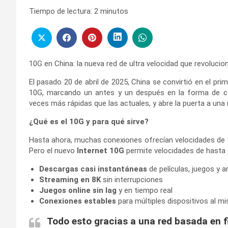
Tiempo de lectura:
2
minutos
10G en China: la nueva red de ultra velocidad que revolucion
El pasado 20 de abril de 2025, China se convirtió en el pri
10G, marcando un antes y un después en la forma de c
veces más rápidas que las actuales, y abre la puerta a una n
¿Qué es el 10G y para qué sirve?
Hasta ahora, muchas conexiones ofrecían velocidades de 1 
Pero el nuevo
Internet 10G
permite velocidades de hasta
Descargas casi instantáneas
de películas, juegos y 
Streaming en 8K
sin interrupciones
Juegos online sin lag
y en tiempo real
Conexiones estables
para múltiples dispositivos al 
Todo esto gracias a una red basada en f