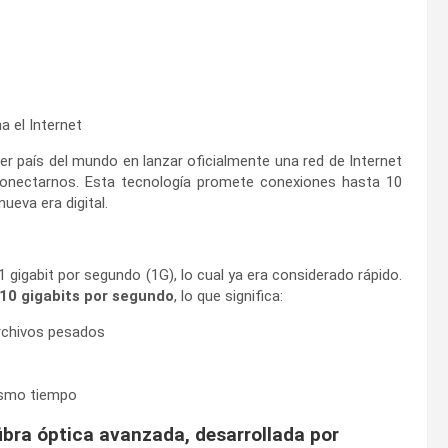
a el Internet
mer país del mundo en lanzar oficialmente una red de Internet
onectarnos. Esta tecnología promete conexiones hasta 10
ueva era digital.
gigabit por segundo (1G), lo cual ya era considerado rápido.
10 gigabits por segundo
, lo que significa:
archivos pesados
mismo tiempo
ibra óptica avanzada, desarrollada por