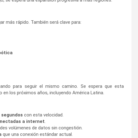
gar más rápido. También será clave para:
bótica
ajando para seguir el mismo camino. Se espera que esta
o en los próximos años, incluyendo América Latina.
 segundos
con esta velocidad.
onectadas a internet
.
ndes volúmenes de datos sin congestión.
a
que una conexión estándar actual.