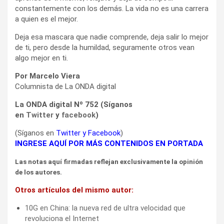
constantemente con los demás. La vida no es una carrera
a quien es el mejor.
Deja esa mascara que nadie comprende, deja salir lo mejor
de ti, pero desde la humildad, seguramente otros vean
algo mejor en ti.
Por Marcelo Viera
Columnista de La ONDA digital
La ONDA digital Nº 752 (Síganos
en
Twitter
y
facebook
)
(Síganos en
Twitter
y
Facebook
)
INGRESE AQUÍ POR MÁS CONTENIDOS EN PORTADA
Las notas aquí firmadas reflejan exclusivamente la opinión
de los autores.
Otros artículos del mismo autor:
10G en China: la nueva red de ultra velocidad que
revoluciona el Internet