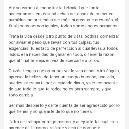
Ahí no vamos a encontrar la felicidad que tanto
necesitamos, en realidad debes ser capaz de crecer en
humildad, no pretendas ser más, ni creer que eres más, al
final todos somos iguales, todos somos seres humanos.
Trata la vida desde otro punto de vista, podrías comenzar
por aliviar el peso que llevas con tus culpas, tus
exigencias, tu estado de perfección al cual llevas a todos
lados, esa necesidad de ganar en todo, o tener la razón
que al final te aleja, en vez de acercarte a otros.
Quizás tengas que optar por ver la vida desde otro ángulo,
apreciar la belleza de tener un cuerpo humano, una vida,
puedes interesarte por el cuidado diario, y ser consciente
de que todo lo que te rodea no es para siempre, y que
todo cambia.
Ser más despierto y darte cuenta de ser agradecido por lo
que tienes y no quejarte de lo que no tienes.
Tatra de trabajar contigo mismo, y acéptate tal cual eres,
aprende de ti mismo, relájate y deja de competir