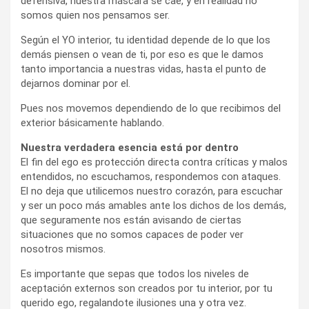
defensiva, nuestra máscara se cae, y en realidad no
somos quien nos pensamos ser.
Según el YO interior, tu identidad depende de lo que los
demás piensen o vean de ti, por eso es que le damos
tanto importancia a nuestras vidas, hasta el punto de
dejarnos dominar por el.
Pues nos movemos dependiendo de lo que recibimos del
exterior básicamente hablando.
Nuestra verdadera esencia está por dentro
El fin del ego es protección directa contra críticas y malos
entendidos, no escuchamos, respondemos con ataques.
El no deja que utilicemos nuestro corazón, para escuchar
y ser un poco más amables ante los dichos de los demás,
que seguramente nos están avisando de ciertas
situaciones que no somos capaces de poder ver
nosotros mismos.
Es importante que sepas que todos los niveles de
aceptación externos son creados por tu interior, por tu
querido ego, regalandote ilusiones una y otra vez.