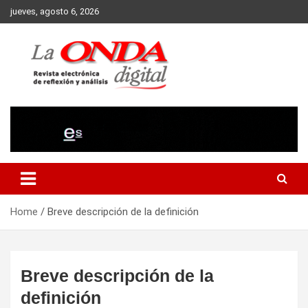
Skip
jueves, agosto 6, 2026
to
content
Revista electronica de reflexion y analisis
Home
Breve descripción de la definición
Breve descripción de la
definición