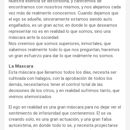
Nuestra esencia se distorsiona, y carecemos de
encontrarnos con nosotros mismos, y nos alejamos cada
vez más de realmente conocernos. Cuando dejamos que
el ego se adueñe, sinceramente estamos siendo auto
engañados, es un gran actor, en donde lo que deseamos
representar no es en realidad lo que somos, sino una
máscara ante la sociedad.
Nos creemos que somos superiores, inmortales, que
sabemos realmente todo lo que nos preguntan, hacemos
un gran esfuerzo para dar lo que realmente no somos.
La Mascara
Esta máscara que llenamos todos los días, necesita ser
cultivada con halagos, con la aprobación de todos los
demás, necesitamos tener el control total de las
decisiones de los otros, y en realidad sufrimos tanto, que
vivimos atemorizados.
El ego en realidad es una gran máscara para no dejar ver el
sentimiento de inferioridad que contenemos. El se va
creando solo, es una gran actuación, y una gran falsa
autoestima, en donde todo lo se, y necesita proyectarse