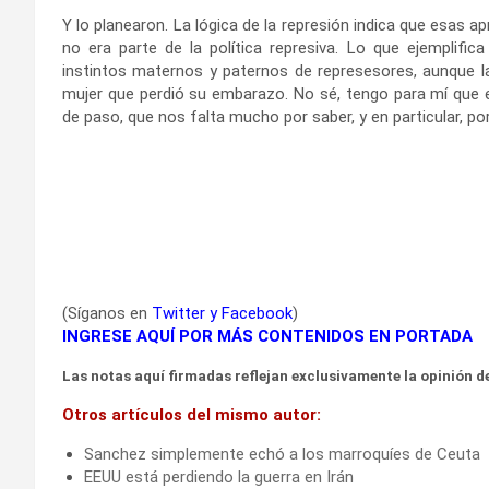
Y lo planearon. La lógica de la represión indica que esas a
no era parte de la política represiva. Lo que ejemplifica
instintos maternos y paternos de represesores, aunque la
mujer que perdió su embarazo. No sé, tengo para mí que e
de paso, que nos falta mucho por saber, y en particular, po
(Síganos en
Twitter
y
Facebook
)
INGRESE AQUÍ POR MÁS CONTENIDOS EN PORTADA
Las notas aquí firmadas reflejan exclusivamente la opinión de
Otros artículos del mismo autor:
Sanchez simplemente echó a los marroquíes de Ceuta
EEUU está perdiendo la guerra en Irán