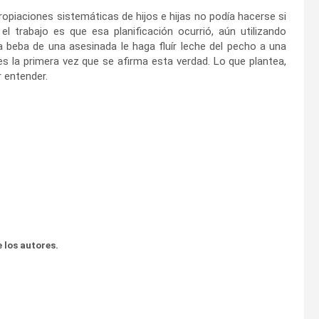
propiaciones sistemáticas de hijos e hijas no podía hacerse si
 el trabajo es que esa planificación ocurrió, aún utilizando
 beba de una asesinada le haga fluír leche del pecho a una
s la primera vez que se afirma esta verdad. Lo que plantea,
r entender.
 los autores.