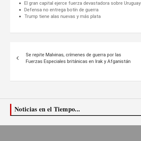
El gran capital ejerce fuerza devastadora sobre Uruguay
Defensa no entrega botín de guerra
Trump tiene alas nuevas y más plata
Navegación
Se repite Malvinas, crímenes de guerra por las
de
Fuerzas Especiales británicas en Irak y Afganistán
entradas
Noticias en el Tiempo...