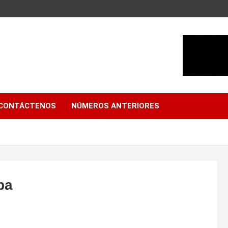
CONTÁCTENOS
NÚMEROS ANTERIORES
ba