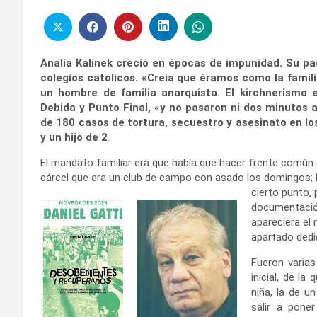
Analía Kalinek creció en épocas de impunidad. Su pad
colegios católicos. «Creía que éramos como la familia
un hombre de familia anarquista. El kirchnerismo 
Debida y Punto Final, «y no pasaron ni dos minutos
de 180 casos de tortura, secuestro y asesinato en lo
y un hijo de 2
.
El mandato familiar era que había que hacer frente común 
cárcel que era un club de campo con asado los domingos; E
cierto punto,
documentación
apareciera el
apartado dedi
Fueron varias
inicial, de la
niña, la de u
salir a pone