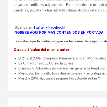
proyectos «militares adyacentes». En la práctica, esto podrí
carreteras, puentes y otras infraestructuras; defensa cívica; e
(Síganos en
Twitter
y
Facebook
)
INGRESE AQUÍ POR MÁS CONTENIDOS EN PORTADA
Las notas aquí firmadas reflejan exclusivamente la opinión de
Otros artículos del mismo autor:
El 21 y el 23/8- Congreso Panamericano en Montevideo
La OIT en crisis, EE.UU. no la quiere
Blancos y Colorados no votarán en general la Rendición
Mercosur; los conflictos internacionales y reconfigur
Marcha 20M: «Exigimos respuestas ¿Dónde están?”
Navegación