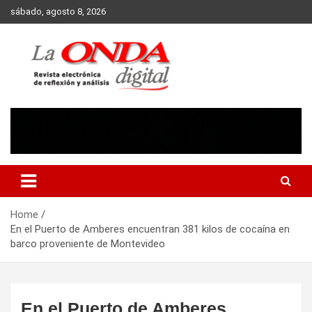
Skip
sábado, agosto 8, 2026
to
content
Revista electronica de reflexion y analisis
Home
En el Puerto de Amberes encuentran 381 kilos de cocaína en
barco proveniente de Montevideo
En el Puerto de Amberes