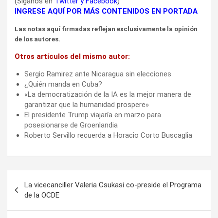
(Síganos en
Twitter
y
Facebook
)
INGRESE AQUÍ POR MÁS CONTENIDOS EN PORTADA
Las notas aquí firmadas reflejan exclusivamente la opinión
de los autores.
Otros artículos del mismo autor:
Sergio Ramirez ante Nicaragua sin elecciones
¿Quién manda en Cuba?
«La democratización de la IA es la mejor manera de
garantizar que la humanidad prospere»
El presidente Trump viajaría en marzo para
posesionarse de Groenlandia
Roberto Servillo recuerda a Horacio Corto Buscaglia
Navegación
La vicecanciller Valeria Csukasi co-preside el Programa
de
de la OCDE
entradas