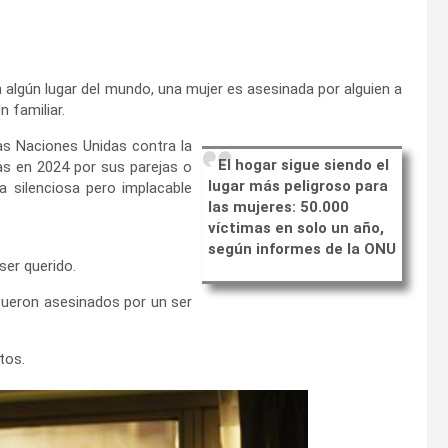
 algún lugar del mundo, una mujer es asesinada por alguien a
n familiar.
as Naciones Unidas contra la
El hogar sigue siendo el
das en 2024 por sus parejas o
lugar más peligroso para
ra silenciosa pero implacable
las mujeres: 50.000
víctimas en solo un año,
según informes de la ONU
ser querido.
fueron asesinados por un ser
tos.