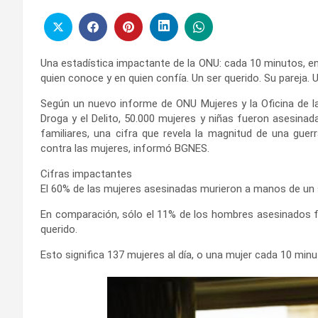
Una estadística impactante de la ONU: cada 10 minutos, en
quien conoce y en quien confía. Un ser querido. Su pareja. U
Según un nuevo informe de ONU Mujeres y la Oficina de l
Droga y el Delito, 50.000 mujeres y niñas fueron asesina
familiares, una cifra que revela la magnitud de una guer
contra las mujeres, informó BGNES.
Cifras impactantes
El 60% de las mujeres asesinadas murieron a manos de un 
En comparación, sólo el 11% de los hombres asesinados 
querido.
Esto significa 137 mujeres al día, o una mujer cada 10 minu