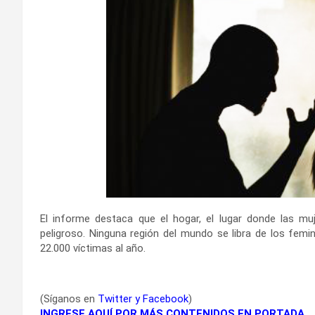
El informe destaca que el hogar, el lugar donde las mu
peligroso. Ninguna región del mundo se libra de los femin
22.000 víctimas al año.
(Síganos en
Twitter
y
Facebook
)
INGRESE AQUÍ POR MÁS CONTENIDOS EN PORTADA