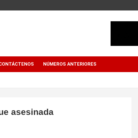
CONTÁCTENOS
NÚMEROS ANTERIORES
fue asesinada