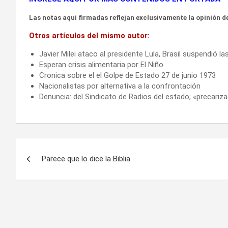
Las notas aquí firmadas reflejan exclusivamente la opinión de
Otros artículos del mismo autor:
Javier Milei ataco al presidente Lula, Brasil suspendió l
Esperan crisis alimentaria por El Niño
Cronica sobre el el Golpe de Estado 27 de junio 1973
Nacionalistas por alternativa a la confrontación
Denuncia: del Sindicato de Radios del estado; «precariza
Navegación
Parece que lo dice la Biblia
de
entradas