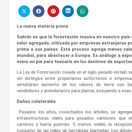
La nueva materia prima
Sabido es que la forestación masiva en nuestro país
valor agregado, utilizada por empresas extranjeras p
prima a sus países. Este proceso agrega menos valo
mundial, para abastecer a Europa. Es análogo a expor
ovino en pie para faenarlo en los destinos de exporta
La Ley de Forestación creada en el siglo pasado instaló v
sin distingos entre propietarios autóctonos o empres
simultáneo aumento de los valores de tierra con baja
vendedores y arrendatarios para plantar, incluyendo a esa
Daños colaterales
Pasados los años, cosechados los árboles, se agrega
infraestructuras viales para pesados camiones que e
caminos y hasta puentes. Y, menos visible, la recepción
consumo de las miles de hectáreas plantadas con árbole