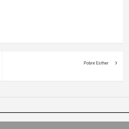
Pobre Esther