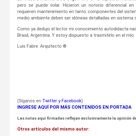
pero se puede volar. Hicieron un notorio diferencial e
requieren mantenimiento en tanto componentes del sistema
medio ambiente deben ser idóneas detalladas en sistema
Como ya dedujo el lector mi conocimiento autodidacta naci
Brasil, Argentina. Y estoy dispuesto a trasmitirlo en el mío.
Luis Fabre. Arquitecto ®
(Síganos en
Twitter
y
Facebook
)
INGRESE AQUÍ POR MÁS CONTENIDOS EN PORTADA
Las notas aquí firmadas reflejan exclusivamente la opinión de
Otros artículos del mismo autor: