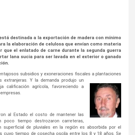
 está destinada a la exportación de madera con mínimo
ara la elaboración de celulosa que envían como materia
r que el enlatado de carne durante la segunda guerra
tar lana sucia para ser lavada en el exterior o ganado
ción.
entajosos subsidios y exoneraciones fiscales a plantaciones
as extranjeras. Y la demanda
produjo un
 calificación agrícola, favoreciendo a
s empresas.
ron al Estado el costo de mantener las
n poco tiempo destrozaron carreteras,
 superficial de pluviales en la región es absorbida por el
s cuyo tiempo de cosecha oscila entre los 8 y 18 años. Se