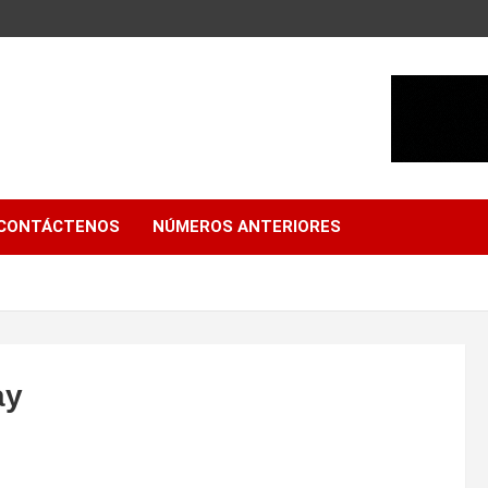
CONTÁCTENOS
NÚMEROS ANTERIORES
ay