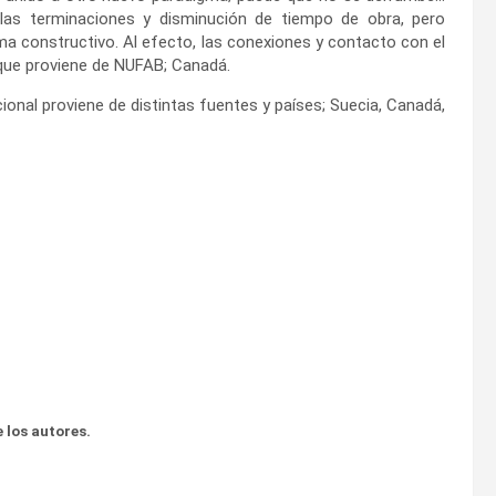
n las terminaciones y disminución de tiempo de obra, pero
 constructivo. Al efecto, las conexiones y contacto con el
 que proviene de NUFAB; Canadá.
onal proviene de distintas fuentes y países; Suecia, Canadá,
 los autores.