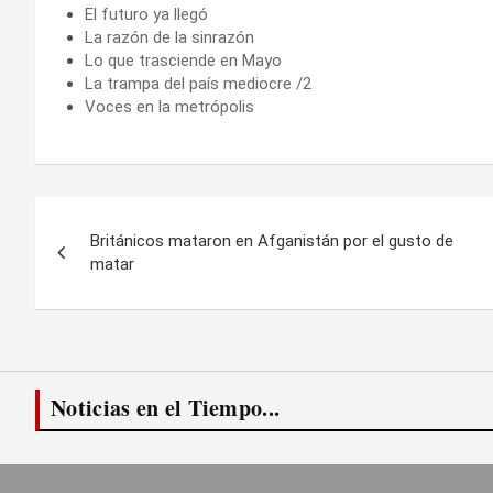
El futuro ya llegó
La razón de la sinrazón
Lo que trasciende en Mayo
La trampa del país mediocre /2
Voces en la metrópolis
Navegación
Británicos mataron en Afganistán por el gusto de
de
matar
entradas
Noticias en el Tiempo...