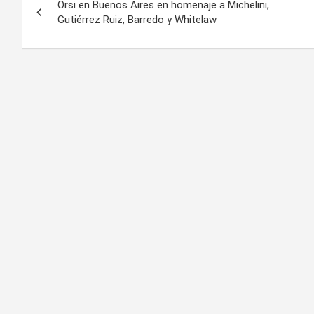
Orsi en Buenos Aires en homenaje a Michelini,
de
Gutiérrez Ruiz, Barredo y Whitelaw
entradas