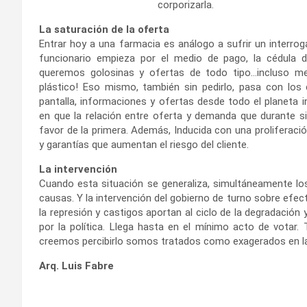
corporizarla.
La saturación de la oferta
Entrar hoy a una farmacia es análogo a sufrir un interrog
funcionario empieza por el medio de pago, la cédula 
queremos golosinas y ofertas de todo tipo…incluso m
plástico! Eso mismo, también sin pedirlo, pasa con los 
pantalla, informaciones y ofertas desde todo el planeta 
en que la relación entre oferta y demanda que durante s
favor de la primera. Además, Inducida con una proliferac
y garantías que aumentan el riesgo del cliente.
La intervención
Cuando esta situación se generaliza, simultáneamente l
causas. Y la intervención del gobierno de turno sobre efe
la represión y castigos aportan al ciclo de la degradació
por la política. Llega hasta en el mínimo acto de votar
creemos percibirlo somos tratados como exagerados en la 
Arq. Luis Fabre