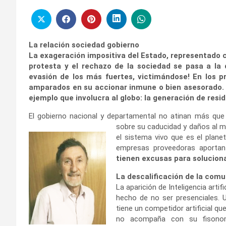
La relación sociedad gobierno
La exageración impositiva del Estado, representado ca
protesta y el rechazo de la sociedad se pasa a la
evasión de los más fuertes, victimándose! En los p
amparados en su accionar inmune o bien asesorado. 
ejemplo que involucra al globo: la generación de res
El gobierno nacional y departamental no atinan más que
sobre su caducidad y daños al m
el sistema vivo que es el plane
empresas proveedoras aport
tienen excusas para soluciona
La descalificación de la comu
La aparición de Inteligencia art
hecho de no ser presenciales. 
tiene un competidor artificial q
no acompaña con su fisonomía