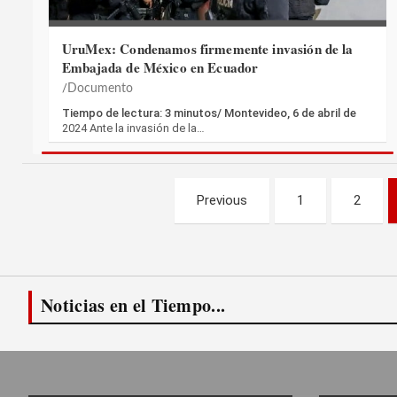
UruMex: Condenamos firmemente invasión de la
Embajada de México en Ecuador
Documento
Tiempo de lectura: 3 minutos/ Montevideo, 6 de abril de
2024 Ante la invasión de la…
Paginación
Previous
1
2
de
entradas
Noticias en el Tiempo...