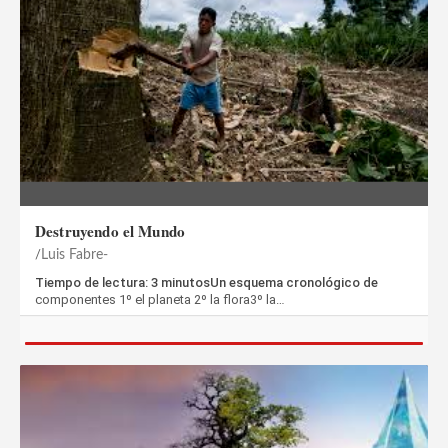
Destruyendo el Mundo
Luis Fabre-
Tiempo de lectura: 3 minutosUn esquema cronológico de
componentes 1º el planeta 2º la flora3º la…