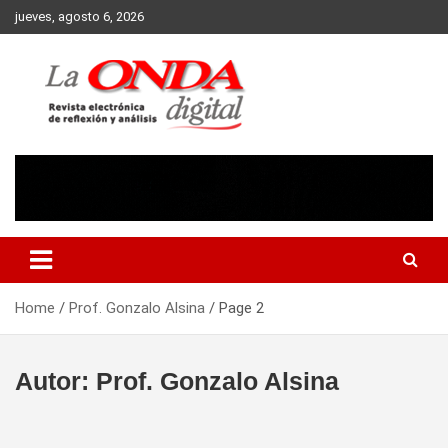
Skip
jueves, agosto 6, 2026
to
content
Revista electronica de reflexion y analisis
Home
Prof. Gonzalo Alsina
Page 2
Autor:
Prof. Gonzalo Alsina