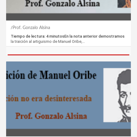
Prof. Gonzalo Alsina
Tiempo de lectura: 4 minutosEn la nota anterior demostramos
la traición al artiguismo de Manuel Oribe,…