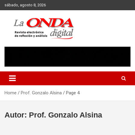
Skip
sábado, agosto 8, 2026
to
content
Revista electronica de reflexion y analisis
Home
Prof. Gonzalo Alsina
Page 4
Autor:
Prof. Gonzalo Alsina