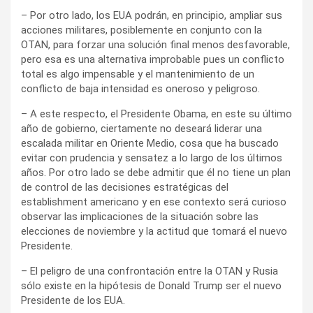
– Por otro lado, los EUA podrán, en principio, ampliar sus
acciones militares, posiblemente en conjunto con la
OTAN, para forzar una solución final menos desfavorable,
pero esa es una alternativa improbable pues un conflicto
total es algo impensable y el mantenimiento de un
conflicto de baja intensidad es oneroso y peligroso.
– A este respecto, el Presidente Obama, en este su último
año de gobierno, ciertamente no deseará liderar una
escalada militar en Oriente Medio, cosa que ha buscado
evitar con prudencia y sensatez a lo largo de los últimos
años. Por otro lado se debe admitir que él no tiene un plan
de control de las decisiones estratégicas del
establishment americano y en ese contexto será curioso
observar las implicaciones de la situación sobre las
elecciones de noviembre y la actitud que tomará el nuevo
Presidente.
– El peligro de una confrontación entre la OTAN y Rusia
sólo existe en la hipótesis de Donald Trump ser el nuevo
Presidente de los EUA.