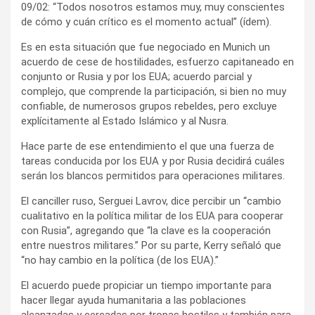
09/02: “Todos nosotros estamos muy, muy conscientes
de cómo y cuán crítico es el momento actual” (ídem).
Es en esta situación que fue negociado en Munich un
acuerdo de cese de hostilidades, esfuerzo capitaneado en
conjunto or Rusia y por los EUA; acuerdo parcial y
complejo, que comprende la participación, si bien no muy
confiable, de numerosos grupos rebeldes, pero excluye
explícitamente al Estado Islámico y al Nusra.
Hace parte de ese entendimiento el que una fuerza de
tareas conducida por los EUA y por Rusia decidirá cuáles
serán los blancos permitidos para operaciones militares.
El canciller ruso, Serguei Lavrov, dice percibir un “cambio
cualitativo en la política militar de los EUA para cooperar
con Rusia”, agregando que “la clave es la cooperación
entre nuestros militares.” Por su parte, Kerry señaló que
“no hay cambio en la política (de los EUA).”
El acuerdo puede propiciar un tiempo importante para
hacer llegar ayuda humanitaria a las poblaciones
alcanzadas y cercadas por tropas hostiles y también para