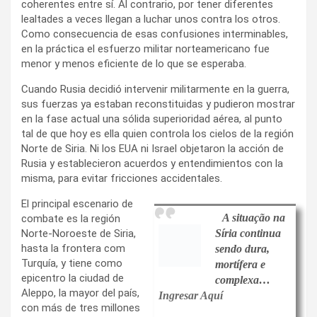
coherentes entre sí. Al contrario, por tener diferentes
lealtades a veces llegan a luchar unos contra los otros.
Como consecuencia de esas confusiones interminables,
en la práctica el esfuerzo militar norteamericano fue
menor y menos eficiente de lo que se esperaba.
Cuando Rusia decidió intervenir militarmente en la guerra,
sus fuerzas ya estaban reconstituidas y pudieron mostrar
en la fase actual una sólida superioridad aérea, al punto
tal de que hoy es ella quien controla los cielos de la región
Norte de Siria. Ni los EUA ni Israel objetaron la acción de
Rusia y establecieron acuerdos y entendimientos con la
misma, para evitar fricciones accidentales.
El principal escenario de
A situação na
combate es la región
Norte-Noroeste de Siria,
Síria continua
hasta la frontera com
sendo dura,
Turquía, y tiene como
mortífera e
epicentro la ciudad de
complexa…
Aleppo, la mayor del país,
Ingresar Aquí
con más de tres millones