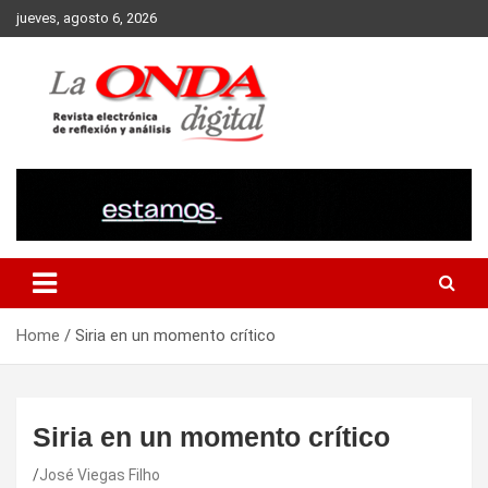
Skip
jueves, agosto 6, 2026
to
content
Revista electronica de reflexion y analisis
Home
Siria en un momento crítico
Siria en un momento crítico
José Viegas Filho