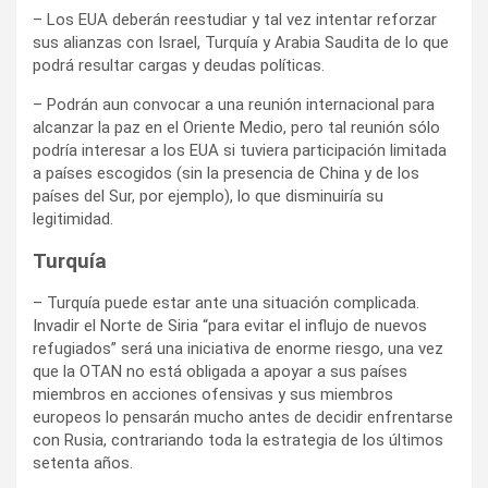
– Los EUA deberán reestudiar y tal vez intentar reforzar
sus alianzas con Israel, Turquía y Arabia Saudita de lo que
podrá resultar cargas y deudas políticas.
– Podrán aun convocar a una reunión internacional para
alcanzar la paz en el Oriente Medio, pero tal reunión sólo
podría interesar a los EUA si tuviera participación limitada
a países escogidos (sin la presencia de China y de los
países del Sur, por ejemplo), lo que disminuiría su
legitimidad.
Turquía
– Turquía puede estar ante una situación complicada.
Invadir el Norte de Siria “para evitar el influjo de nuevos
refugiados” será una iniciativa de enorme riesgo, una vez
que la OTAN no está obligada a apoyar a sus países
miembros en acciones ofensivas y sus miembros
europeos lo pensarán mucho antes de decidir enfrentarse
con Rusia, contrariando toda la estrategia de los últimos
setenta años.