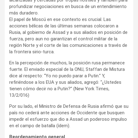
profundizar negociaciones en busca de un entendimiento
más duradero.
El papel de Moscú en ese contexto es crucial. Las
acciones bélicas de las últimas semanas colocaron a
Rusia, al gobierno de Assad y a sus aliados en posición de
fuerza, pero aun no garantizan el control militar de la
región Norte y el corte de las comunicaciones a través de
la frontera sirio-turca.
En la percepción de muchos, la posición rusa permanece
fuerte. El enviado especial de la ONU, Staffan de Mistura
dice al respecto: “Yo no puedo parar a Putin.” Y,
refiriéndose a los EUA y sus aliados, agregó: “¿Ustedes
tienen cómo decir no a Putin?” (New York Times,
13/2/016)
Por su lado, el Ministro de Defensa de Rusia afirmó que su
país no cederá ante acciones de Occidente que busquen
impedir el esfuerzo que dio a Assad un poderoso impulso
en el campo de batalla (ídem).
Reordenamiento general