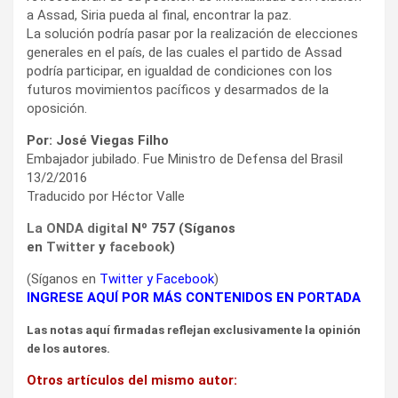
a Assad, Siria pueda al final, encontrar la paz.
La solución podría pasar por la realización de elecciones
generales en el país, de las cuales el partido de Assad
podría participar, en igualdad de condiciones con los
futuros movimientos pacíficos y desarmados de la
oposición.
Por: José Viegas Filho
Embajador jubilado. Fue Ministro de Defensa del Brasil
13/2/2016
Traducido por Héctor Valle
La ONDA digital
Nº 757 (Síganos
en
Twitter
y
facebook
)
(Síganos en
Twitter
y
Facebook
)
INGRESE AQUÍ POR MÁS CONTENIDOS EN PORTADA
Las notas aquí firmadas reflejan exclusivamente la opinión
de los autores.
Otros artículos del mismo autor: