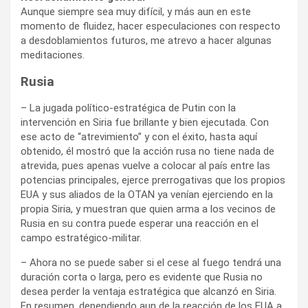
Aunque siempre sea muy difícil, y más aun en este
momento de fluidez, hacer especulaciones con respecto
a desdoblamientos futuros, me atrevo a hacer algunas
meditaciones.
Rusia
– La jugada político-estratégica de Putin con la
intervención en Siria fue brillante y bien ejecutada. Con
ese acto de “atrevimiento” y con el éxito, hasta aquí
obtenido, él mostró que la acción rusa no tiene nada de
atrevida, pues apenas vuelve a colocar al país entre las
potencias principales, ejerce prerrogativas que los propios
EUA y sus aliados de la OTAN ya venían ejerciendo en la
propia Siria, y muestran que quien arma a los vecinos de
Rusia en su contra puede esperar una reacción en el
campo estratégico-militar.
– Ahora no se puede saber si el cese al fuego tendrá una
duración corta o larga, pero es evidente que Rusia no
desea perder la ventaja estratégica que alcanzó en Siria.
En resumen, dependiendo aun de la reacción de los EUA a