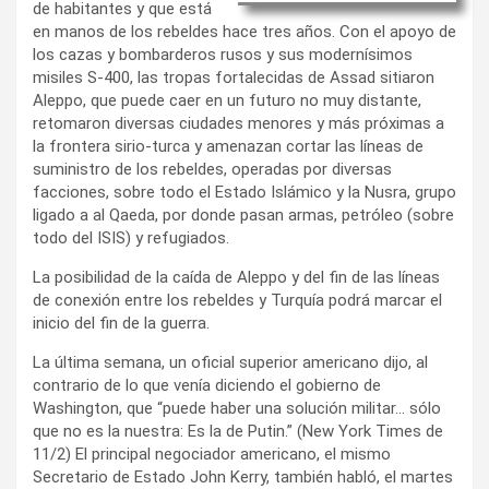
de habitantes y que está
en manos de los rebeldes hace tres años. Con el apoyo de
los cazas y bombarderos rusos y sus modernísimos
misiles S-400, las tropas fortalecidas de Assad sitiaron
Aleppo, que puede caer en un futuro no muy distante,
retomaron diversas ciudades menores y más próximas a
la frontera sirio-turca y amenazan cortar las líneas de
suministro de los rebeldes, operadas por diversas
facciones, sobre todo el Estado Islámico y la Nusra, grupo
ligado a al Qaeda, por donde pasan armas, petróleo (sobre
todo del ISIS) y refugiados.
La posibilidad de la caída de Aleppo y del fin de las líneas
de conexión entre los rebeldes y Turquía podrá marcar el
inicio del fin de la guerra.
La última semana, un oficial superior americano dijo, al
contrario de lo que venía diciendo el gobierno de
Washington, que “puede haber una solución militar… sólo
que no es la nuestra: Es la de Putin.” (New York Times de
11/2) El principal negociador americano, el mismo
Secretario de Estado John Kerry, también habló, el martes