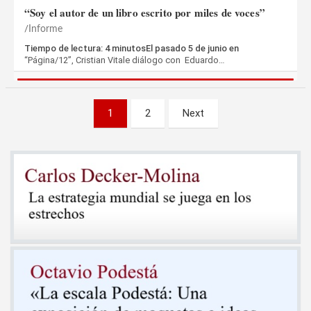
“Soy el autor de un libro escrito por miles de voces”
Informe
Tiempo de lectura: 4 minutosEl pasado 5 de junio en
“Página/12”, Cristian Vitale diálogo con Eduardo…
Paginación
1
2
Next
de
entradas