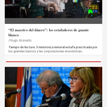
“El maestro del dinero”: los estafadores de guante
blanco
Hugo Acevedo
Tiempo de lectura: 3 minutosLa inmoral estafa practicada por
los grandes bancos y las corporaciones económicas…