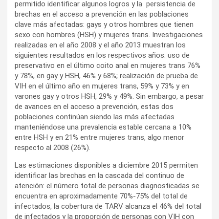
permitido identificar algunos logros y la persistencia de
brechas en el acceso a prevención en las poblaciones
clave más afectadas: gays y otros hombres que tienen
sexo con hombres (HSH) y mujeres trans. Investigaciones
realizadas en el año 2008 y el año 2013 muestran los
siguientes resultados en los respectivos años: uso de
preservativo en el último coito anal en mujeres trans 76%
y 78%, en gay y HSH, 46% y 68%; realización de prueba de
VIH en el último año en mujeres trans, 59% y 73% y en
varones gay y otros HSH, 29% y 49%. Sin embargo, a pesar
de avances en el acceso a prevención, estas dos
poblaciones continúan siendo las más afectadas
manteniéndose una prevalencia estable cercana a 10%
entre HSH y en 21% entre mujeres trans, algo menor
respecto al 2008 (26%).
Las estimaciones disponibles a diciembre 2015 permiten
identificar las brechas en la cascada del continuo de
atención: el número total de personas diagnosticadas se
encuentra en aproximadamente 70%-75% del total de
infectados, la cobertura de TARV alcanza el 46% del total
de infectados y la proporción de personas con VIH con