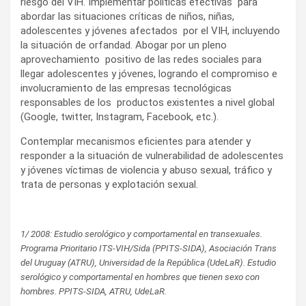
riesgo del VIH. Implementar políticas efectivas para
abordar las situaciones críticas de niños, niñas,
adolescentes y jóvenes afectados por el VIH, incluyendo
la situación de orfandad. Abogar por un pleno
aprovechamiento positivo de las redes sociales para
llegar adolescentes y jóvenes, logrando el compromiso e
involucramiento de las empresas tecnológicas
responsables de los productos existentes a nivel global
(Google, twitter, Instagram, Facebook, etc.).
Contemplar mecanismos eficientes para atender y
responder a la situación de vulnerabilidad de adolescentes
y jóvenes víctimas de violencia y abuso sexual, tráfico y
trata de personas y explotación sexual.
1/ 2008: Estudio serológico y comportamental en transexuales.
Programa Prioritario ITS-VIH/Sida (PPITS-SIDA), Asociación Trans
del Uruguay (ATRU), Universidad de la República (UdeLaR). Estudio
serológico y comportamental en hombres que tienen sexo con
hombres. PPITS-SIDA, ATRU, UdeLaR.