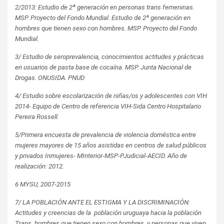
2/2013: Estudio de 2ª generación en personas trans femeninas.
MSP. Proyecto del Fondo Mundial. Estudio de 2ª generación en
hombres que tienen sexo con hombres. MSP. Proyecto del Fondo
Mundial.
3/ Estudio de seroprevalencia, conocimientos actitudes y prácticas
en usuarios de pasta base de cocaína. MSP. Junta Nacional de
Drogas. ONUSIDA. PNUD
4/ Estudio sobre escolarización de niñas/os y adolescentes con VIH
2014- Equipo de Centro de referencia VIH-Sida Centro Hospitalario
Pereira Rossell.
5/Primera encuesta de prevalencia de violencia doméstica entre
mujeres mayores de 15 años asistidas en centros de salud públicos
y privados Inmujeres- MInterior-MSP-PJudicial-AECID. Año de
realización: 2012.
6 MYSU, 2007-2015
7/ LA POBLACIÓN ANTE EL ESTIGMA Y LA DISCRIMINACIÓN:
Actitudes y creencias de la población uruguaya hacia la población
Trans, hombres que tienen sexo con hombres, y personas que viven