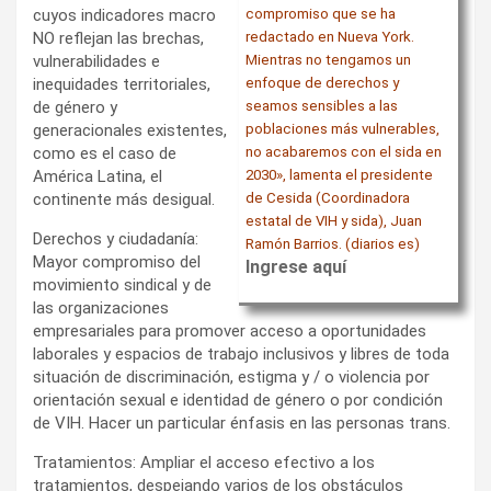
cuyos indicadores macro
compromiso que se ha
NO reflejan las brechas,
redactado en Nueva York.
vulnerabilidades e
Mientras no tengamos un
inequidades territoriales,
enfoque de derechos y
de género y
seamos sensibles a las
generacionales existentes,
poblaciones más vulnerables,
como es el caso de
no acabaremos con el sida en
América Latina, el
2030», lamenta el presidente
continente más desigual.
de Cesida (Coordinadora
estatal de VIH y sida), Juan
Derechos y ciudadanía:
Ramón Barrios. (diarios es)
Mayor compromiso del
Ingrese aquí
movimiento sindical y de
las organizaciones
empresariales para promover acceso a oportunidades
laborales y espacios de trabajo inclusivos y libres de toda
situación de discriminación, estigma y / o violencia por
orientación sexual e identidad de género o por condición
de VIH. Hacer un particular énfasis en las personas trans.
Tratamientos: Ampliar el acceso efectivo a los
tratamientos, despejando varios de los obstáculos