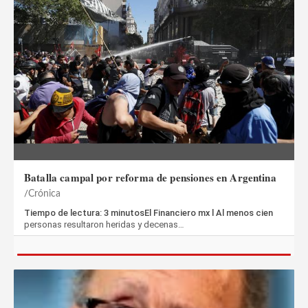
Batalla campal por reforma de pensiones en Argentina
Crónica
Tiempo de lectura: 3 minutosEl Financiero mx l Al menos cien
personas resultaron heridas y decenas…