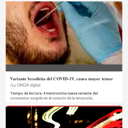
Variante brasileña del COVID-19, causa mayor temor
La ONDA digital
Tiempo de lectura: 4 minutosUna nueva variante del
coronavirus surgida en el corazón de la Amazonía…