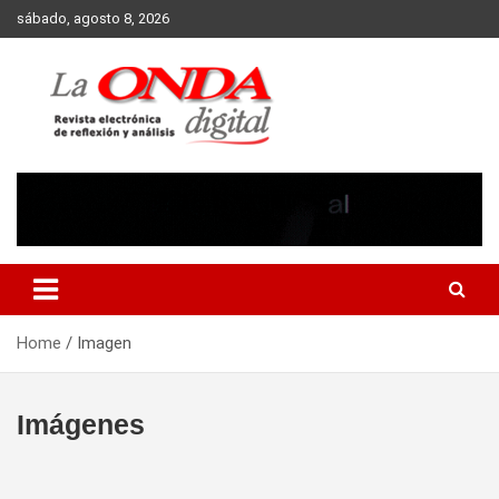
Skip
sábado, agosto 8, 2026
to
content
Revista electronica de reflexion y analisis
Home
Imagen
Imágenes