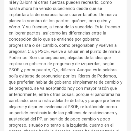
ni ley D,Hont ni otras fuerzas pueden recrearlo, como
hasta ahora ha venido sucediendo desde que se
implantara la democracia hace cuarenta años. De nuevo
planea la sombra de los pactos: quiénes, con quién y
cómo. Y su fracaso, a tenor de lo sucedido. Este fracaso
en lograr pactos, así como las diferencias entre la
concepción de lo que se entiende por gobierno
progresista o del cambio, como pregonaban y vuelven a
pregonar, C,s y PSOE, vuelve a situar en el punto de mira a
Podemos. Son concepciones, alejadas de la idea que
implica un gobierno de progreso y de izquierdas, según
PSOE y, por supuesto, C,s, difieren. Aunque esta palabra
solía evitarse de pronunciar por los líderes de Podemos,
que preferían hablar de gobierno simplemente de cambio y
de progreso, se va aceptando hoy con mayor razón que
anteriormente, entre otras cosas, porque el panorama ha
cambiado, como más adelante detallo, y porque prefieren
alejarse y dejar en evidencia al PSOE, retratándole como
un partido continuista de las políticas de restricciones y
austeridad del PP, un partido de poco cambio y poco
progreso, situado no tanto a la izquierda, cuanto en el