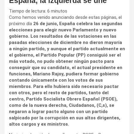
España, la izquierda se une
Tiempo de lectura:
6
minutos
Como hemos venido anunciando desde estas páginas, el
próximo día
26 de junio, España celebra las segundas
elecciones para elegir nuevo Parlamento y nuevo
gobierno. Los resultados de las votaciones en las
pasadas elecciones de diciembre no dieron mayoría
a ningún partido, y aunque el partido actualmente en
el gobierno, el Partido Popular (PP) consiguió ser el
más votado, no pudo obtener ningún pacto para
conseguir que su candidato, el actual presidente en
funciones, Mariano Rajoy, pudiera formar gobierno
contando únicamente con los votos de sus
miembros. Para ello hubiera sido necesario pactar
con otros, pero el resto de partidos, tanto del
centro, Partido Socialista Obrero Español (PSOE),
como de la nueva derecha, Ciudadanos, (C,s), se
negaron a lograr pacto alguno con un partido
salpicado por la corrupción en sus altos dirigentes,
altos cargos y ex ministros.