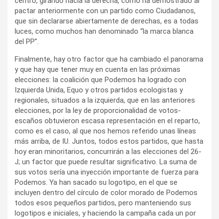
centro, girando hacia la derecha, como ha demostrado al
pactar anteriormente con un partido como Ciudadanos,
que sin declararse abiertamente de derechas, es a todas
luces, como muchos han denominado “la marca blanca
del PP”.
Finalmente, hay otro factor que ha cambiado el panorama
y que hay que tener muy en cuenta en las próximas
elecciones: la coalición que Podemos ha logrado con
Izquierda Unida, Equo y otros partidos ecologistas y
regionales, situados a la izquierda, que en las anteriores
elecciones, por la ley de proporcionalidad de votos-
escaños obtuvieron escasa representación en el reparto,
como es el caso, al que nos hemos referido unas líneas
más arriba, de IU. Juntos, todos estos partidos, que hasta
hoy eran minoritarios, concurrirán a las elecciones del 26-
J; un factor que puede resultar significativo. La suma de
sus votos sería una inyección importante de fuerza para
Podemos. Ya han sacado su logotipo, en el que se
incluyen dentro del círculo de color morado de Podemos
todos esos pequeños partidos, pero manteniendo sus
logotipos e iniciales, y haciendo la campaña cada un por