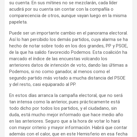
su cuenta. En sus mítines no se mezclarán, cada líder
acudirá por su cuenta sin contar con la compañía o
comparecencia de otros, aunque vayan luego en la misma
papeleta.
Puede ser un importante cambio en el panorama electoral.
Así lo han percibido los demás partidos, cuya alarma se ha
hecho de notar sobre todo en los dos grandes, PP y PSOE,
de la que ha salido favorecido Podemos. Esta coalición ha
marcado el índice de las encuestas volcando los
anteriores datos de intención de voto, dando las últimas a
Podemos, si no como ganador, al menos como el
segundo partido más votado a mucha distancia del PSOE
y del resto, casi equiparado al PP.
En estos días arranca la campaña electoral, que no será
tan intensa como la anterior, pues prácticamente está
todo dicho por todos los partidos, y el ciudadano, sin
duda, está mucho mejor informado que hace medio año
en las anteriores. Seguro que a la hora de votar lo hará
con mayor criterio y mayor información. Habrá que contar
además con el calor, que en este Hemisferio en esa fecha