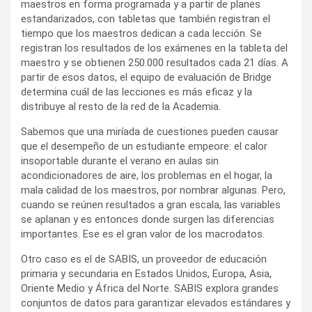
maestros en forma programada y a partir de planes
estandarizados, con tabletas que también registran el
tiempo que los maestros dedican a cada lección. Se
registran los resultados de los exámenes en la tableta del
maestro y se obtienen 250.000 resultados cada 21 días. A
partir de esos datos, el equipo de evaluación de Bridge
determina cuál de las lecciones es más eficaz y la
distribuye al resto de la red de la Academia.
Sabemos que una miríada de cuestiones pueden causar
que el desempeño de un estudiante empeore: el calor
insoportable durante el verano en aulas sin
acondicionadores de aire, los problemas en el hogar, la
mala calidad de los maestros, por nombrar algunas. Pero,
cuando se reúnen resultados a gran escala, las variables
se aplanan y es entonces donde surgen las diferencias
importantes. Ese es el gran valor de los macrodatos.
Otro caso es el de SABIS, un proveedor de educación
primaria y secundaria en Estados Unidos, Europa, Asia,
Oriente Medio y África del Norte. SABIS explora grandes
conjuntos de datos para garantizar elevados estándares y