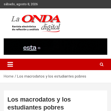
Skip
sábado, agosto 8, 2026
to
content
Revista electronica de reflexion y analisis
Home
Los macrodatos y los estudiantes pobres
Los macrodatos y los
estudiantes pobres