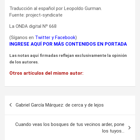
Traducción al español por Leopoldo Gurman.
Fuente: project-syndicate
La ONDA digital Nº 668
(Síganos en
Twitter
y
Facebook
)
INGRESE AQUÍ POR MÁS CONTENIDOS EN PORTADA
Las notas aquí firmadas reflejan exclusivamente la opinión
de los autores.
Otros artículos del mismo autor:
Navegación
Gabriel García Márquez: de cerca y de lejos
de
entradas
Cuando veas los bosques de tus vecinos arder, pone
los tuyos…