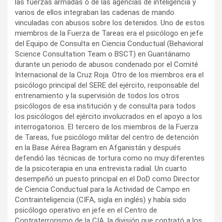
las fuerzas armadas o de las agencias de inteligencia y
varios de ellos integraban las cadenas de mando
vinculadas con abusos sobre los detenidos. Uno de estos
miembros de la Fuerza de Tareas era el psicólogo en jefe
del Equipo de Consulta en Ciencia Conductual (Behavioral
Science Consultation Team o BSCT) en Guantánamo
durante un periodo de abusos condenado por el Comité
Internacional de la Cruz Roja. Otro de los miembros era el
psicólogo principal del SERE del ejército, responsable del
entrenamiento y la supervisión de todos los otros
psicólogos de esa institución y de consulta para todos
los psicólogos del ejército involucrados en el apoyo a los
interrogatorios. El tercero de los miembros de la Fuerza
de Tareas, fue psicólogo militar del centro de detención
en la Base Aérea Bagram en Afganistán y después
defendió las técnicas de tortura como no muy diferentes
de la psicoterapia en una entrevista radial. Un cuarto
desempeñó un puesto principal en el DoD como Director
de Ciencia Conductual para la Actividad de Campo en
Contrainteligencia (CIFA, sigla en inglés) y había sido
psicólogo operativo en jefe en el Centro de
Contraterrorismo de la CIA, la división que contrató a los