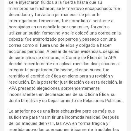
se le inyectaron fluidos a la fuerza hasta que su
miembros se hincharon; se le mantuvo encapuchado; fue
desnudado y forzado a permanecer de pie ante
interrogadoras femeninas; fue sometido a sentarse a
horcajadas en un caballete por una mujer; forzado a
utilizar un sutién femenino y se le colocó una correa en la
cabeza; fue aterrorizado por perros y paseado con una
correa como si fuera uno de ellos y obligado a hacer
acciones perrunas. A pesar de estas evidencias, después
de siete años de demoras, el Comité de Ética de la APA
decidió recientemente no aplicar medidas disciplinarias al
integrante perpetrador. De hecho, el caso nunca fue
remitido al comité de ética en pleno para su revisión y
resolución. En la posterior justificación de esta decisión, la
APA presentó alegaciones sorprendentemente
inconsistentes en declaraciones de su Oficina Ética, su
Junta Directiva y su Departamento de Relaciones Públicas.
La anterior no es una lista exhaustiva pero es más que
suficiente para trasmitir una incómoda realidad. Después
de los ataques del 9/11, las APA en forma trágica y
repetida apoyo las operaciones éticamente fraudulentas