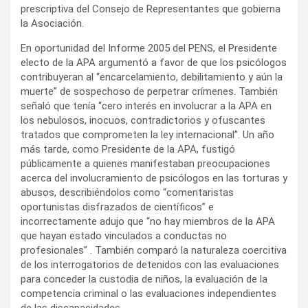
prescriptiva del Consejo de Representantes que gobierna
la Asociación.
En oportunidad del Informe 2005 del PENS, el Presidente
electo de la APA argumentó a favor de que los psicólogos
contribuyeran al “encarcelamiento, debilitamiento y aún la
muerte” de sospechoso de perpetrar crímenes. También
señaló que tenía “cero interés en involucrar a la APA en
los nebulosos, inocuos, contradictorios y ofuscantes
tratados que comprometen la ley internacional”. Un año
más tarde, como Presidente de la APA, fustigó
públicamente a quienes manifestaban preocupaciones
acerca del involucramiento de psicólogos en las torturas y
abusos, describiéndolos como “comentaristas
oportunistas disfrazados de científicos” e
incorrectamente adujo que “no hay miembros de la APA
que hayan estado vinculados a conductas no
profesionales” . También comparó la naturaleza coercitiva
de los interrogatorios de detenidos con las evaluaciones
para conceder la custodia de niños, la evaluación de la
competencia criminal o las evaluaciones independientes
de las discapacidades.