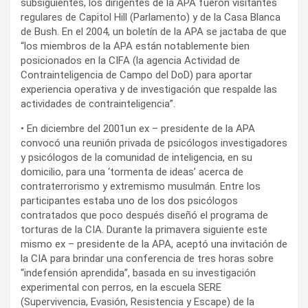
subsiguientes, los dirigentes de la APA fueron visitantes
regulares de Capitol Hill (Parlamento) y de la Casa Blanca
de Bush. En el 2004, un boletín de la APA se jactaba de que
“los miembros de la APA están notablemente bien
posicionados en la CIFA (la agencia Actividad de
Contrainteligencia de Campo del DoD) para aportar
experiencia operativa y de investigación que respalde las
actividades de contrainteligencia”.
• En diciembre del 2001un ex – presidente de la APA
convocó una reunión privada de psicólogos investigadores
y psicólogos de la comunidad de inteligencia, en su
domicilio, para una ‘tormenta de ideas’ acerca de
contraterrorismo y extremismo musulmán. Entre los
participantes estaba uno de los dos psicólogos
contratados que poco después diseñó el programa de
torturas de la CIA. Durante la primavera siguiente este
mismo ex – presidente de la APA, aceptó una invitación de
la CIA para brindar una conferencia de tres horas sobre
“indefensión aprendida”, basada en su investigación
experimental con perros, en la escuela SERE
(Supervivencia, Evasión, Resistencia y Escape) de la