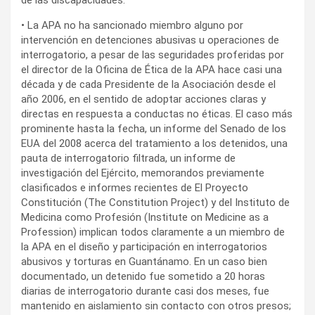
• La APA no ha sancionado miembro alguno por
intervención en detenciones abusivas u operaciones de
interrogatorio, a pesar de las seguridades proferidas por
el director de la Oficina de Ética de la APA hace casi una
década y de cada Presidente de la Asociación desde el
año 2006, en el sentido de adoptar acciones claras y
directas en respuesta a conductas no éticas. El caso más
prominente hasta la fecha, un informe del Senado de los
EUA del 2008 acerca del tratamiento a los detenidos, una
pauta de interrogatorio filtrada, un informe de
investigación del Ejército, memorandos previamente
clasificados e informes recientes de El Proyecto
Constitución (The Constitution Project) y del Instituto de
Medicina como Profesión (Institute on Medicine as a
Profession) implican todos claramente a un miembro de
la APA en el diseño y participación en interrogatorios
abusivos y torturas en Guantánamo. En un caso bien
documentado, un detenido fue sometido a 20 horas
diarias de interrogatorio durante casi dos meses, fue
mantenido en aislamiento sin contacto con otros presos;