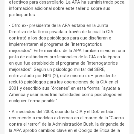
efectivos para desarrollarlo. La APA ha suministrado poca
información adicional sobre este taller o sobre sus
participantes.
• Otro ex- presidente de la APA estaba en la Junta
Directiva de la firma privada a través de la cual la CIA
contrató a los dos psicólogos para que diseñaran e
implementaran el programa de “interrogatorios
mejorados”. Este miembro de la APA también sirvió en una
junta de estándares profesionales de la CIA en la época
en que fue establecido el programa de “interrogatorios
mejorados”. Según un psicólogo militar del SERE,
entrevistado por NPR (2), este mismo ex – presidente
reclutó psicólogos para las operaciones de la CIA en el
2001 y describió sus “órdenes” en esta forma: “ayudar a
América y usar nuestras habilidades como psicólogos en
cualquier forma posible”.
• A mediados del 2003, cuando la CIA y el DoD estabn
recurriendo a medidas extremas en el marco de la “Guerra
contra el terror” de la Administración Bush, la dirigencia de
la APA aprobó cambios clave en el Código de Ética de la