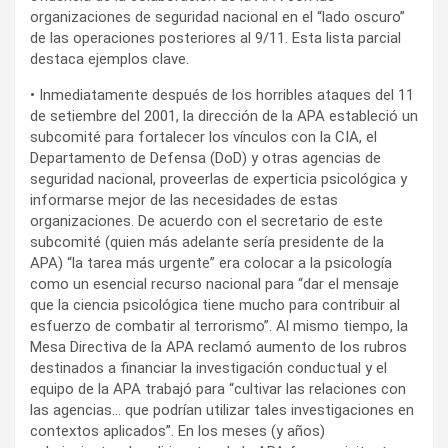
organizaciones de seguridad nacional en el “lado oscuro”
de las operaciones posteriores al 9/11. Esta lista parcial
destaca ejemplos clave.
• Inmediatamente después de los horribles ataques del 11
de setiembre del 2001, la dirección de la APA estableció un
subcomité para fortalecer los vínculos con la CIA, el
Departamento de Defensa (DoD) y otras agencias de
seguridad nacional, proveerlas de experticia psicológica y
informarse mejor de las necesidades de estas
organizaciones. De acuerdo con el secretario de este
subcomité (quien más adelante sería presidente de la
APA) “la tarea más urgente” era colocar a la psicología
como un esencial recurso nacional para “dar el mensaje
que la ciencia psicológica tiene mucho para contribuir al
esfuerzo de combatir al terrorismo”. Al mismo tiempo, la
Mesa Directiva de la APA reclamó aumento de los rubros
destinados a financiar la investigación conductual y el
equipo de la APA trabajó para “cultivar las relaciones con
las agencias… que podrían utilizar tales investigaciones en
contextos aplicados”. En los meses (y años)