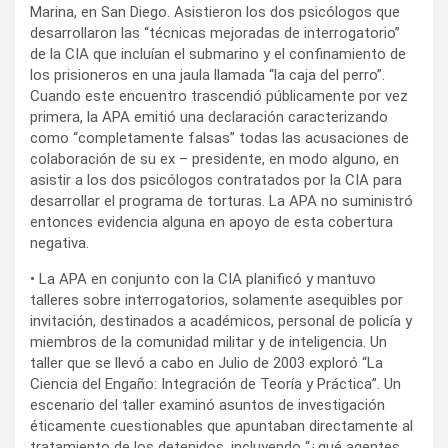
Marina, en San Diego. Asistieron los dos psicólogos que
desarrollaron las “técnicas mejoradas de interrogatorio”
de la CIA que incluían el submarino y el confinamiento de
los prisioneros en una jaula llamada “la caja del perro”.
Cuando este encuentro trascendió públicamente por vez
primera, la APA emitió una declaración caracterizando
como “completamente falsas” todas las acusaciones de
colaboración de su ex – presidente, en modo alguno, en
asistir a los dos psicólogos contratados por la CIA para
desarrollar el programa de torturas. La APA no suministró
entonces evidencia alguna en apoyo de esta cobertura
negativa.
• La APA en conjunto con la CIA planificó y mantuvo
talleres sobre interrogatorios, solamente asequibles por
invitación, destinados a académicos, personal de policía y
miembros de la comunidad militar y de inteligencia. Un
taller que se llevó a cabo en Julio de 2003 exploró “La
Ciencia del Engaño: Integración de Teoría y Práctica”. Un
escenario del taller examinó asuntos de investigación
éticamente cuestionables que apuntaban directamente al
tratamiento de los detenidos, incluyendo “¿qué agentes