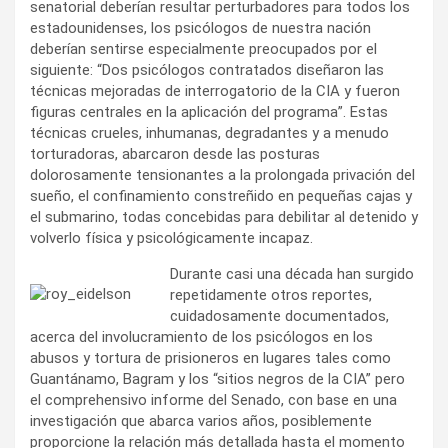
senatorial deberían resultar perturbadores para todos los
estadounidenses, los psicólogos de nuestra nación
deberían sentirse especialmente preocupados por el
siguiente: “Dos psicólogos contratados diseñaron las
técnicas mejoradas de interrogatorio de la CIA y fueron
figuras centrales en la aplicación del programa”. Estas
técnicas crueles, inhumanas, degradantes y a menudo
torturadoras, abarcaron desde las posturas
dolorosamente tensionantes a la prolongada privación del
sueño, el confinamiento constreñido en pequeñas cajas y
el submarino, todas concebidas para debilitar al detenido y
volverlo física y psicológicamente incapaz.
Durante casi una década han surgido
repetidamente otros reportes,
cuidadosamente documentados,
acerca del involucramiento de los psicólogos en los
abusos y tortura de prisioneros en lugares tales como
Guantánamo, Bagram y los “sitios negros de la CIA” pero
el comprehensivo informe del Senado, con base en una
investigación que abarca varios años, posiblemente
proporcione la relación más detallada hasta el momento