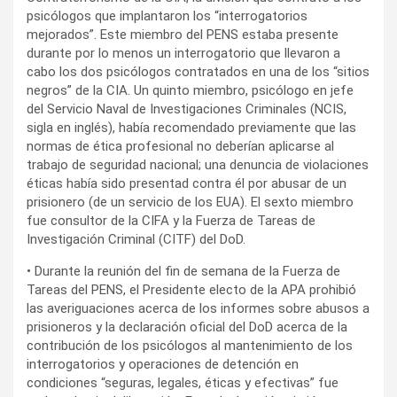
psicólogos que implantaron los “interrogatorios
mejorados”. Este miembro del PENS estaba presente
durante por lo menos un interrogatorio que llevaron a
cabo los dos psicólogos contratados en una de los “sitios
negros” de la CIA. Un quinto miembro, psicólogo en jefe
del Servicio Naval de Investigaciones Criminales (NCIS,
sigla en inglés), había recomendado previamente que las
normas de ética profesional no deberían aplicarse al
trabajo de seguridad nacional; una denuncia de violaciones
éticas había sido presentad contra él por abusar de un
prisionero (de un servicio de los EUA). El sexto miembro
fue consultor de la CIFA y la Fuerza de Tareas de
Investigación Criminal (CITF) del DoD.
• Durante la reunión del fin de semana de la Fuerza de
Tareas del PENS, el Presidente electo de la APA prohibió
las averiguaciones acerca de los informes sobre abusos a
prisioneros y la declaración oficial del DoD acerca de la
contribución de los psicólogos al mantenimiento de los
interrogatorios y operaciones de detención en
condiciones “seguras, legales, éticas y efectivas” fue