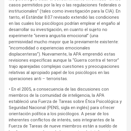
casos permitidos por la ley o las regulaciones federales o
institucionales” (tales como investigación para la CIA). En
tanto, el Estándar 8.07 revisado extendió las condiciones
en las cuales los psicólogos podrían emplear el engaño al
desarrollar su investigación, en cuanto el sujeto no
experimente “severa angustia emocional” (una
permisividad mucho mayor que la previamente existente:
“incomodidad o experiencias emocionales
displacenteras”). Nuevamente, la APA emprendió estas
revisiones específicas aunque la “Guerra contra el terror”
trajo aparejadas complejas cuestiones y preocupaciones
relativas al apropiado papel de los psicólogos en las
operaciones anti – terroristas.
• En el 2005, a consecuencia de las discusiones con
miembros de la comunidad de inteligencia, la APA
estableció una Fuerza de Tareas sobre Ética Psicológica y
Seguridad Nacional (PENS, sigla en inglés) para ofrecer
orientación política a los psicólogos. A pesar de los
inherentes conflictos de interés, seis integrantes de la
Fuerza de Tareas de nueve miembros están a sueldo de