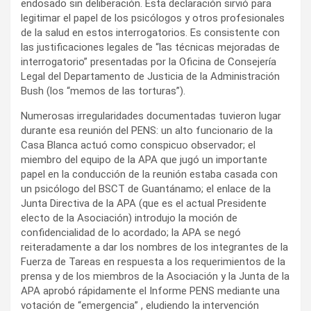
endosado sin deliberación. Esta declaración sirvió para
legitimar el papel de los psicólogos y otros profesionales
de la salud en estos interrogatorios. Es consistente con
las justificaciones legales de “las técnicas mejoradas de
interrogatorio” presentadas por la Oficina de Consejería
Legal del Departamento de Justicia de la Administración
Bush (los “memos de las torturas”).
Numerosas irregularidades documentadas tuvieron lugar
durante esa reunión del PENS: un alto funcionario de la
Casa Blanca actuó como conspicuo observador; el
miembro del equipo de la APA que jugó un importante
papel en la conducción de la reunión estaba casada con
un psicólogo del BSCT de Guantánamo; el enlace de la
Junta Directiva de la APA (que es el actual Presidente
electo de la Asociación) introdujo la moción de
confidencialidad de lo acordado; la APA se negó
reiteradamente a dar los nombres de los integrantes de la
Fuerza de Tareas en respuesta a los requerimientos de la
prensa y de los miembros de la Asociación y la Junta de la
APA aprobó rápidamente el Informe PENS mediante una
votación de “emergencia” , eludiendo la intervención