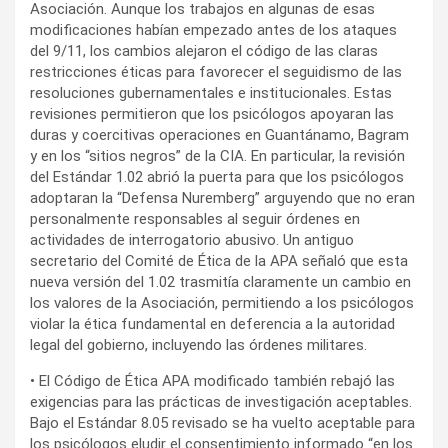
Asociación. Aunque los trabajos en algunas de esas
modificaciones habían empezado antes de los ataques
del 9/11, los cambios alejaron el código de las claras
restricciones éticas para favorecer el seguidismo de las
resoluciones gubernamentales e institucionales. Estas
revisiones permitieron que los psicólogos apoyaran las
duras y coercitivas operaciones en Guantánamo, Bagram
y en los “sitios negros” de la CIA. En particular, la revisión
del Estándar 1.02 abrió la puerta para que los psicólogos
adoptaran la “Defensa Nuremberg” arguyendo que no eran
personalmente responsables al seguir órdenes en
actividades de interrogatorio abusivo. Un antiguo
secretario del Comité de Ética de la APA señaló que esta
nueva versión del 1.02 trasmitía claramente un cambio en
los valores de la Asociación, permitiendo a los psicólogos
violar la ética fundamental en deferencia a la autoridad
legal del gobierno, incluyendo las órdenes militares.
• El Código de Ética APA modificado también rebajó las
exigencias para las prácticas de investigación aceptables.
Bajo el Estándar 8.05 revisado se ha vuelto aceptable para
los psicólogos eludir el consentimiento informado “en los