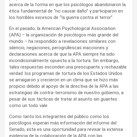
acerca de la forma en que los psicólogos abandonaron la
ética fundamental de “no causar daño” y participaron en
los horribles excesos de “!a guerra contra el terror”.
En el pasado, la American Psychological Association
(APA) – la organización de psicólogos más grande del
mundo – ha respondido a revelaciones similares con
silencio, negaciones, perogrullescas inacciones y
declaraciones acerca de que la APA siempre ha sido
incondicionalmente opuesta a la tortura. Sin embargo,
tales respuestas esconden una preocupante y rechazable
verdad: los programas de tortura de los Estados Unidos
se arraigaron y crecieron en un clima que se hizo más
propicio debido al apoyo de la directiva de la APA a las
estrategias de contra-terrorismo de nuestro gobierno, a
pesar de sus tácticas de tratar el asunto sin guantes
como un todo vale.
Como tanto los integrantes del público como los
psicólogos esperan más información del informe del
Senado, esta es una oportunidad para revisar la extensa
evidencia de la colaboración de la APA con las