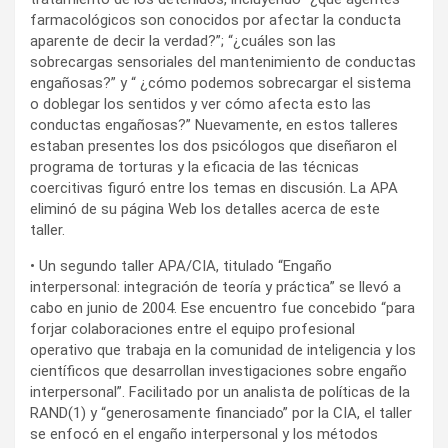
farmacológicos son conocidos por afectar la conducta
aparente de decir la verdad?”; “¿cuáles son las
sobrecargas sensoriales del mantenimiento de conductas
engañosas?” y “ ¿cómo podemos sobrecargar el sistema
o doblegar los sentidos y ver cómo afecta esto las
conductas engañosas?” Nuevamente, en estos talleres
estaban presentes los dos psicólogos que diseñaron el
programa de torturas y la eficacia de las técnicas
coercitivas figuró entre los temas en discusión. La APA
eliminó de su página Web los detalles acerca de este
taller.
• Un segundo taller APA/CIA, titulado “Engaño
interpersonal: integración de teoría y práctica” se llevó a
cabo en junio de 2004. Ese encuentro fue concebido “para
forjar colaboraciones entre el equipo profesional
operativo que trabaja en la comunidad de inteligencia y los
científicos que desarrollan investigaciones sobre engaño
interpersonal”. Facilitado por un analista de políticas de la
RAND(1) y “generosamente financiado” por la CIA, el taller
se enfocó en el engaño interpersonal y los métodos