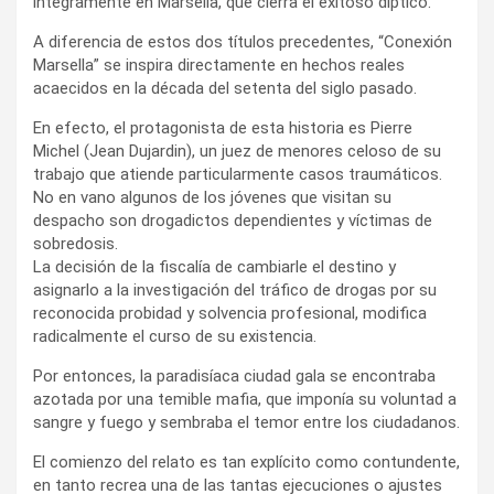
íntegramente en Marsella, que cierra el exitoso díptico.
A diferencia de estos dos títulos precedentes, “Conexión
Marsella” se inspira directamente en hechos reales
acaecidos en la década del setenta del siglo pasado.
En efecto, el protagonista de esta historia es Pierre
Michel (Jean Dujardin), un juez de menores celoso de su
trabajo que atiende particularmente casos traumáticos.
No en vano algunos de los jóvenes que visitan su
despacho son drogadictos dependientes y víctimas de
sobredosis.
La decisión de la fiscalía de cambiarle el destino y
asignarlo a la investigación del tráfico de drogas por su
reconocida probidad y solvencia profesional, modifica
radicalmente el curso de su existencia.
Por entonces, la paradisíaca ciudad gala se encontraba
azotada por una temible mafia, que imponía su voluntad a
sangre y fuego y sembraba el temor entre los ciudadanos.
El comienzo del relato es tan explícito como contundente,
en tanto recrea una de las tantas ejecuciones o ajustes