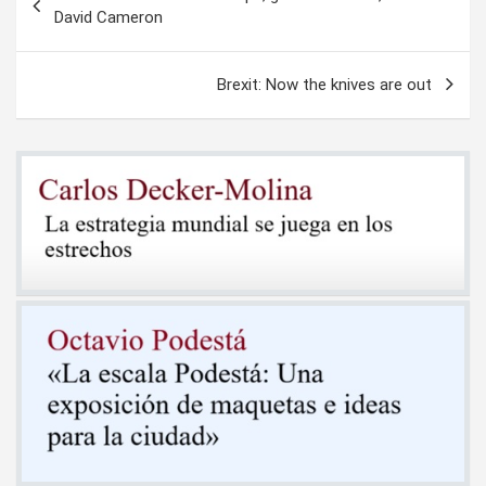
de
David Cameron
entradas
Brexit: Now the knives are out