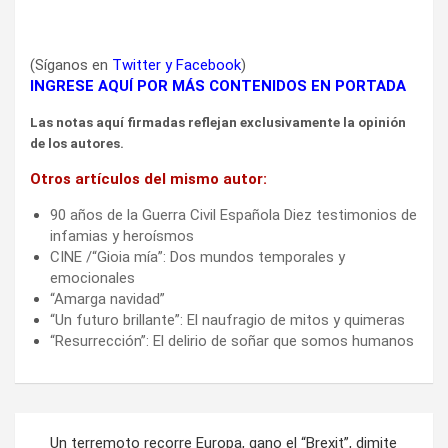
(Síganos en
Twitter
y
Facebook
)
INGRESE AQUÍ POR MÁS CONTENIDOS EN PORTADA
Las notas aquí firmadas reflejan exclusivamente la opinión
de los autores.
Otros artículos del mismo autor:
90 años de la Guerra Civil Española Diez testimonios de
infamias y heroísmos
CINE /“Gioia mía”: Dos mundos temporales y
emocionales
“Amarga navidad”
“Un futuro brillante”: El naufragio de mitos y quimeras
“Resurrección”: El delirio de soñar que somos humanos
Navegación
Un terremoto recorre Europa, gano el “Brexit”, dimite