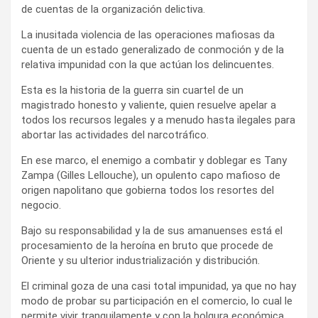
de cuentas de la organización delictiva.
La inusitada violencia de las operaciones mafiosas da
cuenta de un estado generalizado de conmoción y de la
relativa impunidad con la que actúan los delincuentes.
Esta es la historia de la guerra sin cuartel de un
magistrado honesto y valiente, quien resuelve apelar a
todos los recursos legales y a menudo hasta ilegales para
abortar las actividades del narcotráfico.
En ese marco, el enemigo a combatir y doblegar es Tany
Zampa (Gilles Lellouche), un opulento capo mafioso de
origen napolitano que gobierna todos los resortes del
negocio.
Bajo su responsabilidad y la de sus amanuenses está el
procesamiento de la heroína en bruto que procede de
Oriente y su ulterior industrialización y distribución.
El criminal goza de una casi total impunidad, ya que no hay
modo de probar su participación en el comercio, lo cual le
permite vivir tranquilamente y con la holgura económica