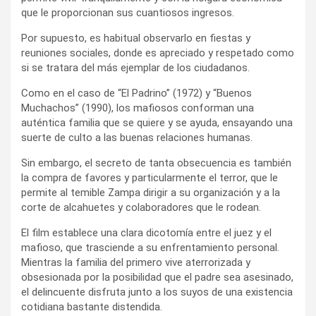
que le proporcionan sus cuantiosos ingresos.
Por supuesto, es habitual observarlo en fiestas y
reuniones sociales, donde es apreciado y respetado como
si se tratara del más ejemplar de los ciudadanos.
Como en el caso de “El Padrino” (1972) y “Buenos
Muchachos” (1990), los mafiosos conforman una
auténtica familia que se quiere y se ayuda, ensayando una
suerte de culto a las buenas relaciones humanas.
Sin embargo, el secreto de tanta obsecuencia es también
la compra de favores y particularmente el terror, que le
permite al temible Zampa dirigir a su organización y a la
corte de alcahuetes y colaboradores que le rodean.
El film establece una clara dicotomía entre el juez y el
mafioso, que trasciende a su enfrentamiento personal.
Mientras la familia del primero vive aterrorizada y
obsesionada por la posibilidad que el padre sea asesinado,
el delincuente disfruta junto a los suyos de una existencia
cotidiana bastante distendida.