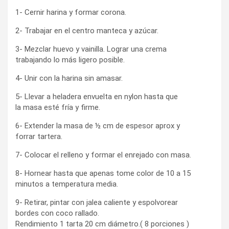
1- Cernir harina y formar corona.
2- Trabajar en el centro manteca y azúcar.
3- Mezclar huevo y vainilla. Lograr una crema
trabajando lo más ligero posible.
4- Unir con la harina sin amasar.
5- Llevar a heladera envuelta en nylon hasta que
la masa esté fría y firme.
6- Extender la masa de ½ cm de espesor aprox y
forrar tartera.
7- Colocar el relleno y formar el enrejado con masa.
8- Hornear hasta que apenas tome color de 10 a 15
minutos a temperatura media.
9- Retirar, pintar con jalea caliente y espolvorear
bordes con coco rallado.
Rendimiento 1 tarta 20 cm diámetro.( 8 porciones )