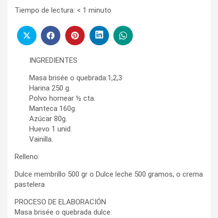
Tiempo de lectura:
< 1
minuto
INGREDIENTES
Masa brisée o quebrada:1,2,3
Harina 250 g.
Polvo hornear ½ cta.
Manteca 160g.
Azúcar 80g.
Huevo 1 unid.
Vainilla.
Relleno:
Dulce membrillo 500 gr o Dulce leche 500 gramos, o crema
pastelera
PROCESO DE ELABORACIÓN
Masa brisée o quebrada dulce: