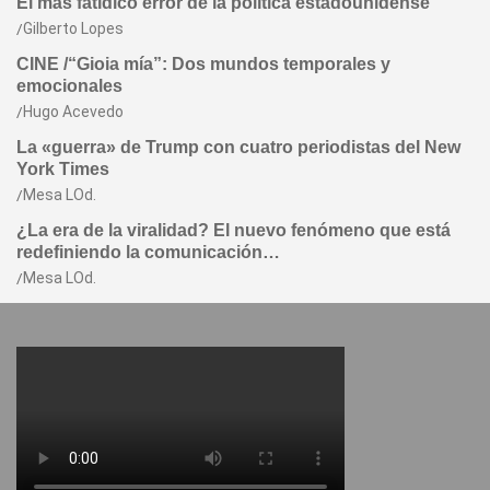
El más fatídico error de la política estadounidense
Gilberto Lopes
CINE /“Gioia mía”: Dos mundos temporales y
emocionales
Hugo Acevedo
La «guerra» de Trump con cuatro periodistas del New
York Times
Mesa LOd.
¿La era de la viralidad? El nuevo fenómeno que está
redefiniendo la comunicación…
Mesa LOd.