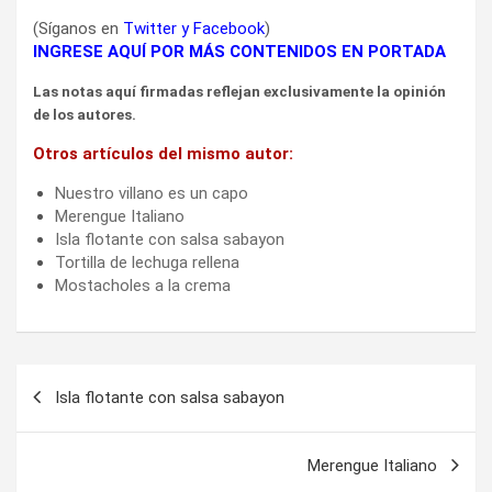
(Síganos en
Twitter
y
Facebook
)
INGRESE AQUÍ POR MÁS CONTENIDOS EN PORTADA
Las notas aquí firmadas reflejan exclusivamente la opinión
de los autores.
Otros artículos del mismo autor:
Nuestro villano es un capo
Merengue Italiano
Isla flotante con salsa sabayon
Tortilla de lechuga rellena
Mostacholes a la crema
Navegación
Isla flotante con salsa sabayon
de
entradas
Merengue Italiano