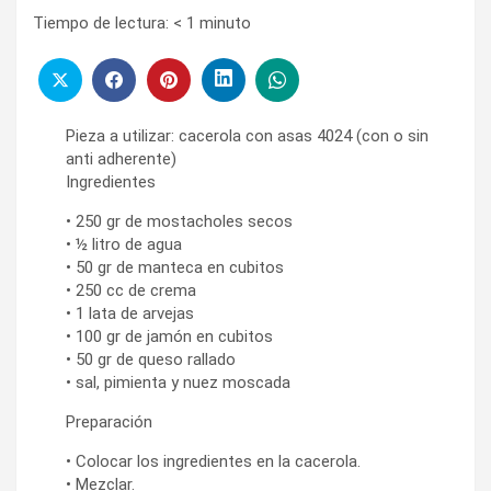
Tiempo de lectura:
< 1
minuto
Pieza a utilizar: cacerola con asas 4024 (con o sin
anti adherente)
Ingredientes
• 250 gr de mostacholes secos
• ½ litro de agua
• 50 gr de manteca en cubitos
• 250 cc de crema
• 1 lata de arvejas
• 100 gr de jamón en cubitos
• 50 gr de queso rallado
• sal, pimienta y nuez moscada
Preparación
• Colocar los ingredientes en la cacerola.
• Mezclar.