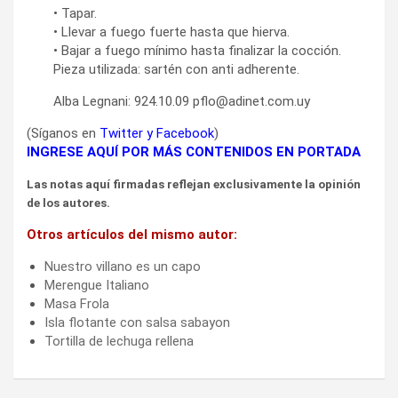
• Tapar.
• Llevar a fuego fuerte hasta que hierva.
• Bajar a fuego mínimo hasta finalizar la cocción.
Pieza utilizada: sartén con anti adherente.
Alba Legnani: 924.10.09 pflo@adinet.com.uy
(Síganos en
Twitter
y
Facebook
)
INGRESE AQUÍ POR MÁS CONTENIDOS EN PORTADA
Las notas aquí firmadas reflejan exclusivamente la opinión
de los autores.
Otros artículos del mismo autor:
Nuestro villano es un capo
Merengue Italiano
Masa Frola
Isla flotante con salsa sabayon
Tortilla de lechuga rellena