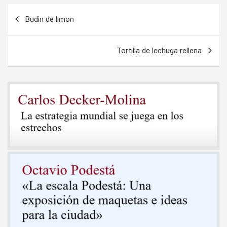
Navegación
Budin de limon
de
entradas
Tortilla de lechuga rellena