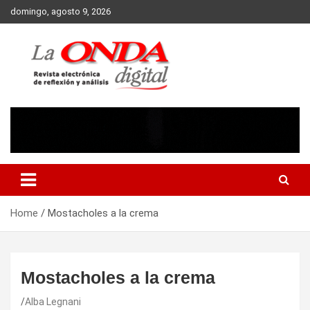
Skip
domingo, agosto 9, 2026
to
content
Revista electronica de reflexion y analisis
Home
Mostacholes a la crema
Mostacholes a la crema
Alba Legnani