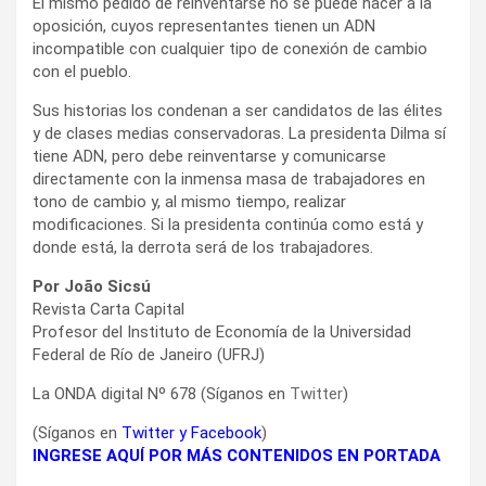
El mismo pedido de reinventarse no se puede hacer a la
oposición, cuyos representantes tienen un ADN
incompatible con cualquier tipo de conexión de cambio
con el pueblo.
Sus historias los condenan a ser candidatos de las élites
y de clases medias conservadoras. La presidenta Dilma sí
tiene ADN, pero debe reinventarse y comunicarse
directamente con la inmensa masa de trabajadores en
tono de cambio y, al mismo tiempo, realizar
modificaciones. Si la presidenta continúa como está y
donde está, la derrota será de los trabajadores.
Por João Sicsú
Revista Carta Capital
Profesor del Instituto de Economía de la Universidad
Federal de Río de Janeiro (UFRJ)
La ONDA digital Nº 678 (Síganos en
Twitter
)
(Síganos en
Twitter
y
Facebook
)
INGRESE AQUÍ POR MÁS CONTENIDOS EN PORTADA