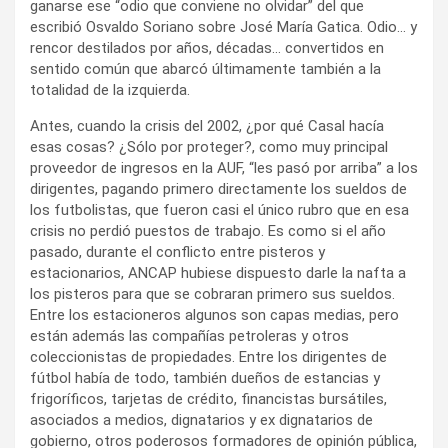
ganarse ese “odio que conviene no olvidar” del que
escribió Osvaldo Soriano sobre José María Gatica. Odio… y
rencor destilados por años, décadas… convertidos en
sentido común que abarcó últimamente también a la
totalidad de la izquierda.
Antes, cuando la crisis del 2002, ¿por qué Casal hacía
esas cosas? ¿Sólo por proteger?, como muy principal
proveedor de ingresos en la AUF, “les pasó por arriba” a los
dirigentes, pagando primero directamente los sueldos de
los futbolistas, que fueron casi el único rubro que en esa
crisis no perdió puestos de trabajo. Es como si el año
pasado, durante el conflicto entre pisteros y
estacionarios, ANCAP hubiese dispuesto darle la nafta a
los pisteros para que se cobraran primero sus sueldos.
Entre los estacioneros algunos son capas medias, pero
están además las compañías petroleras y otros
coleccionistas de propiedades. Entre los dirigentes de
fútbol había de todo, también dueños de estancias y
frigoríficos, tarjetas de crédito, financistas bursátiles,
asociados a medios, dignatarios y ex dignatarios de
gobierno, otros poderosos formadores de opinión pública,