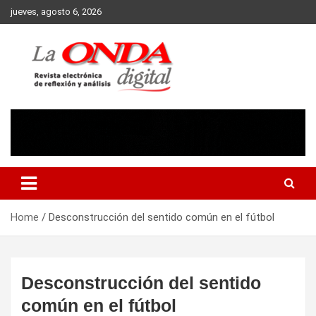
Skip
jueves, agosto 6, 2026
to
content
Revista electronica de reflexion y analisis
Home
Desconstrucción del sentido común en el fútbol
Desconstrucción del sentido
común en el fútbol