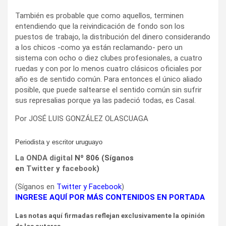
También es probable que como aquellos, terminen
entendiendo que la reivindicación de fondo son los
puestos de trabajo, la distribución del dinero considerando
a los chicos -como ya están reclamando- pero un
sistema con ocho o diez clubes profesionales, a cuatro
ruedas y con por lo menos cuatro clásicos oficiales por
año es de sentido común. Para entonces el único aliado
posible, que puede saltearse el sentido común sin sufrir
sus represalias porque ya las padeció todas, es Casal.
Por JOSÉ LUIS GONZÁLEZ OLASCUAGA
Periodista y escritor uruguayo
La ONDA digital
Nº 806 (Síganos
en
Twitter
y
facebook
)
(Síganos en
Twitter
y
Facebook
)
INGRESE AQUÍ POR MÁS CONTENIDOS EN PORTADA
Las notas aquí firmadas reflejan exclusivamente la opinión