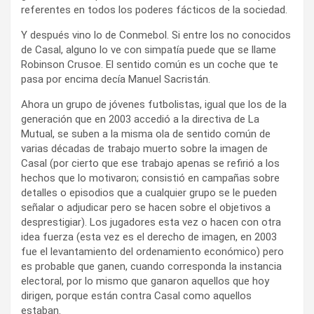
referentes en todos los poderes fácticos de la sociedad.
Y después vino lo de Conmebol. Si entre los no conocidos
de Casal, alguno lo ve con simpatía puede que se llame
Robinson Crusoe. El sentido común es un coche que te
pasa por encima decía Manuel Sacristán.
Ahora un grupo de jóvenes futbolistas, igual que los de la
generación que en 2003 accedió a la directiva de La
Mutual, se suben a la misma ola de sentido común de
varias décadas de trabajo muerto sobre la imagen de
Casal (por cierto que ese trabajo apenas se refirió a los
hechos que lo motivaron; consistió en campañas sobre
detalles o episodios que a cualquier grupo se le pueden
señalar o adjudicar pero se hacen sobre el objetivos a
desprestigiar). Los jugadores esta vez o hacen con otra
idea fuerza (esta vez es el derecho de imagen, en 2003
fue el levantamiento del ordenamiento económico) pero
es probable que ganen, cuando corresponda la instancia
electoral, por lo mismo que ganaron aquellos que hoy
dirigen, porque están contra Casal como aquellos
estaban.