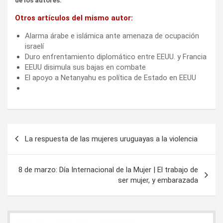
de los autores.
Otros artículos del mismo autor:
Alarma árabe e islámica ante amenaza de ocupación
israelí
Duro enfrentamiento diplomático entre EEUU. y Francia
EEUU disimula sus bajas en combate
El apoyo a Netanyahu es política de Estado en EEUU
Navegación
La respuesta de las mujeres uruguayas a la violencia
de
entradas
8 de marzo: Día Internacional de la Mujer | El trabajo de
ser mujer, y embarazada