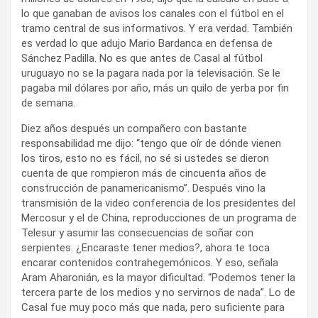
lo que ganaban de avisos los canales con el fútbol en el
tramo central de sus informativos. Y era verdad. También
es verdad lo que adujo Mario Bardanca en defensa de
Sánchez Padilla. No es que antes de Casal al fútbol
uruguayo no se la pagara nada por la televisación. Se le
pagaba mil dólares por año, más un quilo de yerba por fin
de semana.
Diez años después un compañero con bastante
responsabilidad me dijo: “tengo que oír de dónde vienen
los tiros, esto no es fácil, no sé si ustedes se dieron
cuenta de que rompieron más de cincuenta años de
construcción de panamericanismo”. Después vino la
transmisión de la video conferencia de los presidentes del
Mercosur y el de China, reproducciones de un programa de
Telesur y asumir las consecuencias de soñar con
serpientes. ¿Encaraste tener medios?, ahora te toca
encarar contenidos contrahegemónicos. Y eso, señala
Aram Aharonián, es la mayor dificultad. “Podemos tener la
tercera parte de los medios y no servirnos de nada”. Lo de
Casal fue muy poco más que nada, pero suficiente para