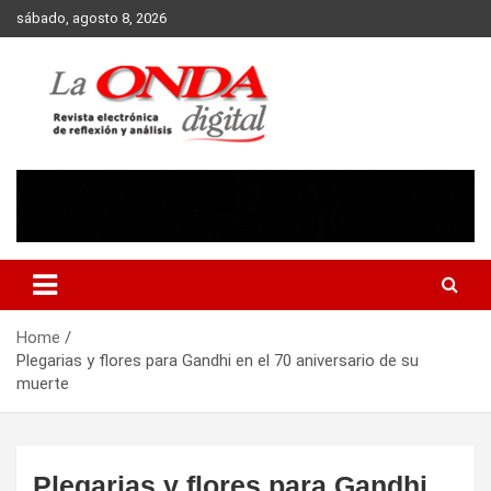
Skip
sábado, agosto 8, 2026
to
content
Revista electronica de reflexion y analisis
Home
Plegarias y flores para Gandhi en el 70 aniversario de su
muerte
Plegarias y flores para Gandhi