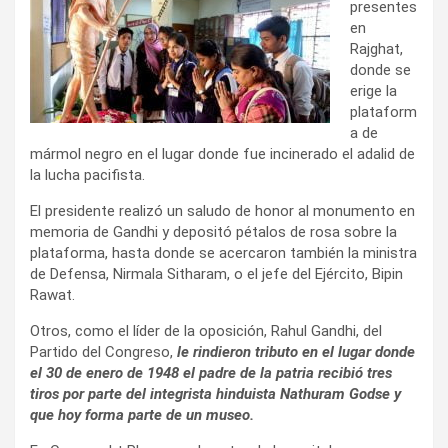
presentes
en
Rajghat,
donde se
erige la
plataform
a de
mármol negro en el lugar donde fue incinerado el adalid de
la lucha pacifista.
El presidente realizó un saludo de honor al monumento en
memoria de Gandhi y depositó pétalos de rosa sobre la
plataforma, hasta donde se acercaron también la ministra
de Defensa, Nirmala Sitharam, o el jefe del Ejército, Bipin
Rawat.
Otros, como el líder de la oposición, Rahul Gandhi, del
Partido del Congreso,
le rindieron tributo en el lugar donde
el 30 de enero de 1948 el padre de la patria recibió tres
tiros por parte del integrista hinduista Nathuram Godse y
que hoy forma parte de un museo.