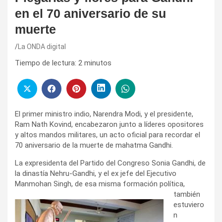
en el 70 aniversario de su
muerte
La ONDA digital
Tiempo de lectura:
2
minutos
El primer ministro indio, Narendra Modi, y el presidente,
Ram Nath Kovind, encabezaron junto a líderes opositores
y altos mandos militares, un acto oficial para recordar el
70 aniversario de la muerte de mahatma Gandhi.
La expresidenta del Partido del Congreso Sonia Gandhi, de
la dinastía Nehru-Gandhi, y el ex jefe del Ejecutivo
Manmohan Singh, de esa
misma formación política,
también
estuviero
n