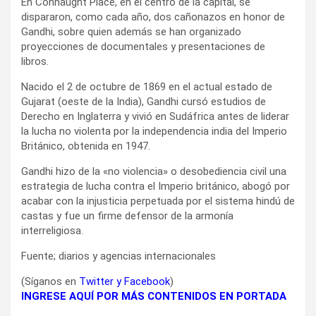
En Connaught Place, en el centro de la capital, se
dispararon, como cada año, dos cañonazos en honor de
Gandhi, sobre quien además se han organizado
proyecciones de documentales y presentaciones de
libros.
Nacido el 2 de octubre de 1869 en el actual estado de
Gujarat (oeste de la India), Gandhi cursó estudios de
Derecho en Inglaterra y vivió en Sudáfrica antes de liderar
la lucha no violenta por la independencia india del Imperio
Británico, obtenida en 1947.
Gandhi hizo de la «no violencia» o desobediencia civil una
estrategia de lucha contra el Imperio británico, abogó por
acabar con la injusticia perpetuada por el sistema hindú de
castas y fue un firme defensor de la armonía
interreligiosa.
Fuente; diarios y agencias internacionales
(Síganos en
Twitter
y
Facebook
)
INGRESE AQUÍ POR MÁS CONTENIDOS EN PORTADA