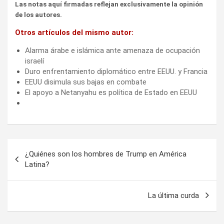
Las notas aquí firmadas reflejan exclusivamente la opinión
de los autores.
Otros artículos del mismo autor:
Alarma árabe e islámica ante amenaza de ocupación
israelí
Duro enfrentamiento diplomático entre EEUU. y Francia
EEUU disimula sus bajas en combate
El apoyo a Netanyahu es política de Estado en EEUU
Navegación
¿Quiénes son los hombres de Trump en América
de
Latina?
entradas
La última curda