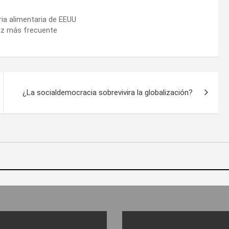
ria alimentaria de EEUU
vez más frecuente
¿La socialdemocracia sobrevivira la globalización?