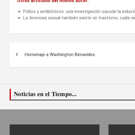
Otros artículos del mismo autor:
Pollos y antibióticos: una investigación sacude la indust
La Anorexia sexual también existe un trastorno, cada 
Navegación
Homenaje a Washington Benavides
de
entradas
Noticias en el Tiempo...