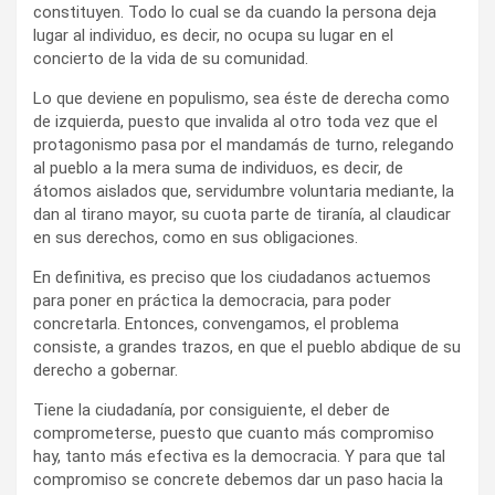
constituyen. Todo lo cual se da cuando la persona deja
lugar al individuo, es decir, no ocupa su lugar en el
concierto de la vida de su comunidad.
Lo que deviene en populismo, sea éste de derecha como
de izquierda, puesto que invalida al otro toda vez que el
protagonismo pasa por el mandamás de turno, relegando
al pueblo a la mera suma de individuos, es decir, de
átomos aislados que, servidumbre voluntaria mediante, la
dan al tirano mayor, su cuota parte de tiranía, al claudicar
en sus derechos, como en sus obligaciones.
En definitiva, es preciso que los ciudadanos actuemos
para poner en práctica la democracia, para poder
concretarla. Entonces, convengamos, el problema
consiste, a grandes trazos, en que el pueblo abdique de su
derecho a gobernar.
Tiene la ciudadanía, por consiguiente, el deber de
comprometerse, puesto que cuanto más compromiso
hay, tanto más efectiva es la democracia. Y para que tal
compromiso se concrete debemos dar un paso hacia la