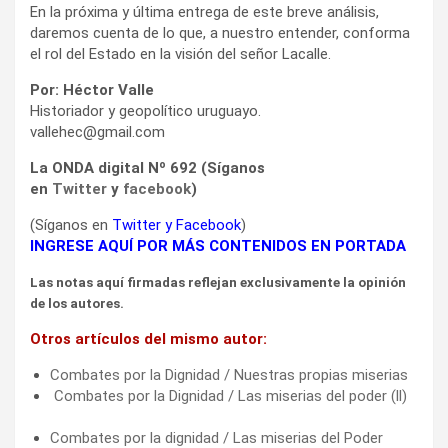
En la próxima y última entrega de este breve análisis,
daremos cuenta de lo que, a nuestro entender, conforma
el rol del Estado en la visión del señor Lacalle.
Por: Héctor Valle
Historiador y geopolítico uruguayo.
vallehec@gmail.com
La ONDA digital Nº 692 (Síganos
en
Twitter
y
facebook
)
(Síganos en
Twitter
y
Facebook
)
INGRESE AQUÍ POR MÁS CONTENIDOS EN PORTADA
Las notas aquí firmadas reflejan exclusivamente la opinión
de los autores.
Otros artículos del mismo autor:
Combates por la Dignidad / Nuestras propias miserias
Combates por la Dignidad / Las miserias del poder (ll)
Combates por la dignidad / Las miserias del Poder