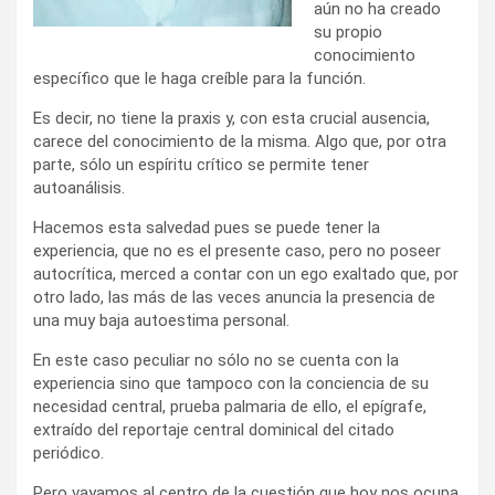
aún no ha creado
su propio
conocimiento
específico que le haga creíble para la función.
Es decir, no tiene la praxis y, con esta crucial ausencia,
carece del conocimiento de la misma. Algo que, por otra
parte, sólo un espíritu crítico se permite tener
autoanálisis.
Hacemos esta salvedad pues se puede tener la
experiencia, que no es el presente caso, pero no poseer
autocrítica, merced a contar con un ego exaltado que, por
otro lado, las más de las veces anuncia la presencia de
una muy baja autoestima personal.
En este caso peculiar no sólo no se cuenta con la
experiencia sino que tampoco con la conciencia de su
necesidad central, prueba palmaria de ello, el epígrafe,
extraído del reportaje central dominical del citado
periódico.
Pero vayamos al centro de la cuestión que hoy nos ocupa,