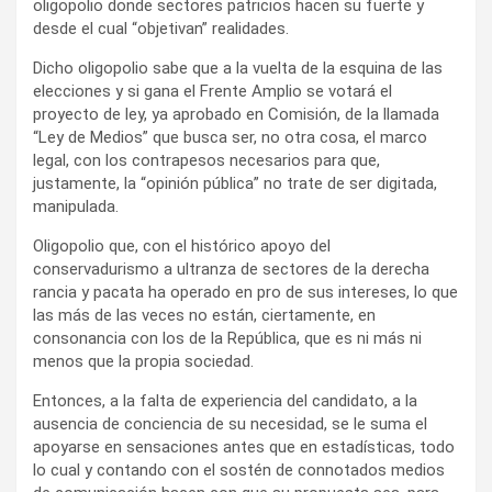
oligopolio donde sectores patricios hacen su fuerte y
desde el cual “objetivan” realidades.
Dicho oligopolio sabe que a la vuelta de la esquina de las
elecciones y si gana el Frente Amplio se votará el
proyecto de ley, ya aprobado en Comisión, de la llamada
“Ley de Medios” que busca ser, no otra cosa, el marco
legal, con los contrapesos necesarios para que,
justamente, la “opinión pública” no trate de ser digitada,
manipulada.
Oligopolio que, con el histórico apoyo del
conservadurismo a ultranza de sectores de la derecha
rancia y pacata ha operado en pro de sus intereses, lo que
las más de las veces no están, ciertamente, en
consonancia con los de la República, que es ni más ni
menos que la propia sociedad.
Entonces, a la falta de experiencia del candidato, a la
ausencia de conciencia de su necesidad, se le suma el
apoyarse en sensaciones antes que en estadísticas, todo
lo cual y contando con el sostén de connotados medios