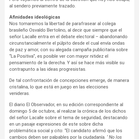
al sendero previamente trazado.
Afinidades ideológicas
Nos tomaremos la libertad de parafrasear al colega
brasileño Osvaldo Bertolino, al decir que siempre que el
señor Lacalle entra en el debate electoral – abandonando
circunstancialmente el púlpito desde el cual envía ondas
de paz y amor, con su alegada campaña publicitaria sobre
“La Positiva”, es posible ver con mayor nitidez el
pensamiento de la derecha. Y así se hace más visible su
contrapunto a las ideas progresistas.
De tal confrontación de concepciones emerge, de manera
cristalina, lo que está en juego en las elecciones
venideras.
El diario El Observador, en su edición correspondiente al
domingo 5 de octubre, al realizar la crónica de los dichos
del señor Lacalle sobre el tema de seguridad, destacando
en un pasaje expresiones de este sobre dicha
problemática social y cito: “El candidato afirmó que los
cambios deben ser palpables por la ciudadanía.
‘ No los