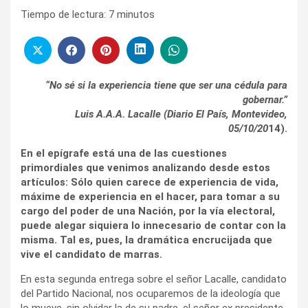
Tiempo de lectura:
7
minutos
“No sé si la experiencia tiene que ser una cédula para
gobernar.”
Luis A.A.A. Lacalle (Diario El País, Montevideo,
05/10/20
14).
En el epígrafe está una de las cuestiones
primordiales que venimos analizando desde estos
artículos: Sólo quien carece de experiencia de vida,
máxime de experiencia en el hacer, para tomar a su
cargo del poder de una Nación, por la vía electoral,
puede alegar siquiera lo innecesario de contar con la
misma. Tal es, pues, la dramática encrucijada que
vive el candidato de marras.
En esta segunda entrega sobre el señor Lacalle, candidato
del Partido Nacional, nos ocuparemos de la ideología que
lo mueve, sin olvidar la de su padre, el señor ex presidente