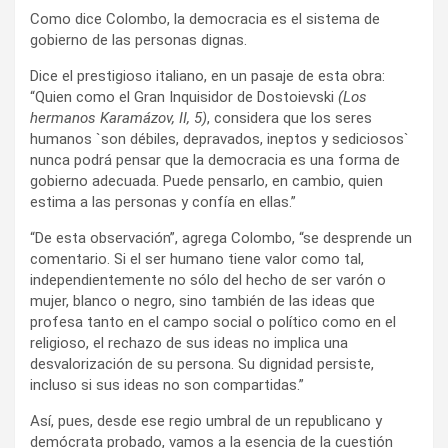
Como dice Colombo, la democracia es el sistema de
gobierno de las personas dignas.
Dice el prestigioso italiano, en un pasaje de esta obra:
“Quien como el Gran Inquisidor de Dostoievski
(Los
hermanos Karamázov, II, 5)
, considera que los seres
humanos `son débiles, depravados, ineptos y sediciosos`
nunca podrá pensar que la democracia es una forma de
gobierno adecuada. Puede pensarlo, en cambio, quien
estima a las personas y confía en ellas.”
“De esta observación”, agrega Colombo, “se desprende un
comentario. Si el ser humano tiene valor como tal,
independientemente no sólo del hecho de ser varón o
mujer, blanco o negro, sino también de las ideas que
profesa tanto en el campo social o político como en el
religioso, el rechazo de sus ideas no implica una
desvalorización de su persona. Su dignidad persiste,
incluso si sus ideas no son compartidas.”
Así, pues, desde ese regio umbral de un republicano y
demócrata probado, vamos a la esencia de la cuestión