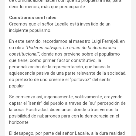
de comunicación hacen con que su propuesta sea, para
decir lo menos, más que preocupante.
Cuestiones centrales
Creemos que el señor Lacalle está investido de un
incipiente populismo.
En este sentido, recordamos al maestro Luigi Ferrajoli, en
su obra
“Poderes salvajes, La crisis de la democracia
constitucional”
, donde nos previene sobre el populismo
que tiene, como primer factor constitutivo, la
personalización de la representación, que busca la
aquiescencia pasiva de una parte relevante de la sociedad,
so pretexto de uno creerse el “portavoz” del sentir
popular.
Se comienza así, ingenuamente, volitivamente, creyendo
captar el “sentir” del pueblo a través de “su” percepción de
la cosa. Positividad, dicen unos, donde otros vemos la
posibilidad de nubarrones para con la democracia en el
horizonte.
El desapego, por parte del señor Lacalle, a la dura realidad