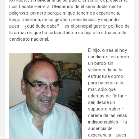
Luis Lacalle Herrera. Olvidarnos de él sería doblemente
peligroso: primero porque sí que tenemos experiencia,
luego memoria, de su gestión presidencial, y segundo
pues – ¿qué duda cabe? – es el principal gestor político de
la armazón que ha catapultado a su hijo a la situación de
candidato nacional.
El hijo, o sea el hoy
candidato, es como
un barco sin
velamen: tiene la
estructura como
para hacerse a la
mar, sólo que
además de flotar –
ser, desde un
supuesto saber –
carece de las velas
indispensables – la
ausencia de
experiencia – pues