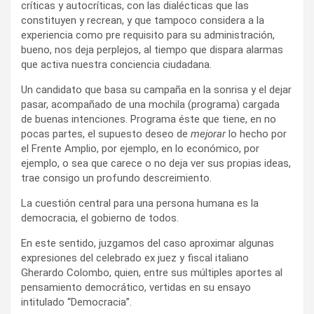
críticas y autocríticas, con las dialécticas que las
constituyen y recrean, y que tampoco considera a la
experiencia como pre requisito para su administración,
bueno, nos deja perplejos, al tiempo que dispara alarmas
que activa nuestra conciencia ciudadana.
Un candidato que basa su campaña en la sonrisa y el dejar
pasar, acompañado de una mochila (programa) cargada
de buenas intenciones. Programa éste que tiene, en no
pocas partes, el supuesto deseo de
mejorar
lo hecho por
el Frente Amplio, por ejemplo, en lo económico, por
ejemplo, o sea que carece o no deja ver sus propias ideas,
trae consigo un profundo descreimiento.
La cuestión central para una persona humana es la
democracia, el gobierno de todos.
En este sentido, juzgamos del caso aproximar algunas
expresiones del celebrado ex juez y fiscal italiano
Gherardo Colombo, quien, entre sus múltiples aportes al
pensamiento democrático, vertidas en su ensayo
intitulado “Democracia”.