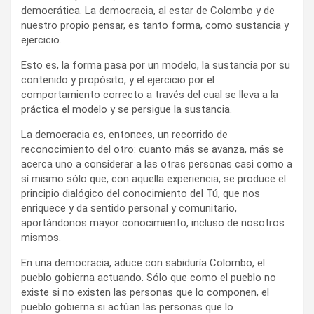
democrática. La democracia, al estar de Colombo y de
nuestro propio pensar, es tanto forma, como sustancia y
ejercicio.
Esto es, la forma pasa por un modelo, la sustancia por su
contenido y propósito, y el ejercicio por el
comportamiento correcto a través del cual se lleva a la
práctica el modelo y se persigue la sustancia.
La democracia es, entonces, un recorrido de
reconocimiento del otro: cuanto más se avanza, más se
acerca uno a considerar a las otras personas casi como a
sí mismo sólo que, con aquella experiencia, se produce el
principio dialógico del conocimiento del Tú, que nos
enriquece y da sentido personal y comunitario,
aportándonos mayor conocimiento, incluso de nosotros
mismos.
En una democracia, aduce con sabiduría Colombo, el
pueblo gobierna actuando. Sólo que como el pueblo no
existe si no existen las personas que lo componen, el
pueblo gobierna si actúan las personas que lo