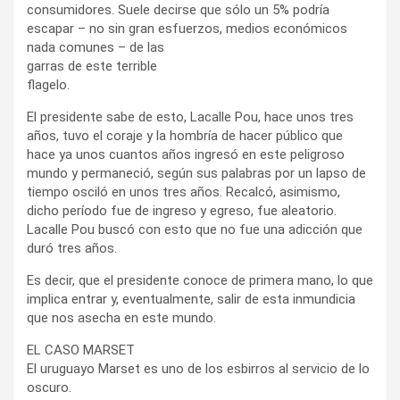
consumidores. Suele decirse que sólo un 5% podría
escapar – no sin gran esfuerzos,
medios económicos
nada comunes – de las
garras de este terrible
flagelo.
El presidente sabe de esto, Lacalle Pou, hace unos tres
años, tuvo el coraje y la hombría de hacer público que
hace ya unos cuantos años ingresó en este peligroso
mundo y permaneció, según sus palabras por un lapso de
tiempo osciló en unos tres años. Recalcó, asimismo,
dicho período fue de ingreso y egreso, fue aleatorio.
Lacalle Pou buscó con esto que no fue una adicción que
duró tres años.
Es decir, que el presidente conoce de primera mano, lo que
implica entrar y, eventualmente, salir de esta inmundicia
que nos asecha en este mundo.
EL CASO MARSET
El uruguayo Marset es uno de los esbirros al servicio de lo
oscuro.