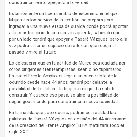
construir un relato apegado a la verdad.
Estamos ante un buen cambio de escenario en el que
Mujica sin los nervios de la gestión, se prepara para
ingresar a una nueva etapa de su vida donde podrá aportar
a la construcción de una nueva izquierda, sabiendo que
por un lado tendrá que apoyar a Tabaré Vázquez, pero a la
vez podrá crear un espació de reflexión que recoja el
pasado y mire al futuro.
Es de esperar que esta actitud de Mujica sea igualada por
otros dirigentes frenteamplistas, sean o no tupamaros.
Es que el Frente Amplio, si llega a un buen relato de lo
ocurrido desde hace 44 años, tendrá por delante la
posibilidad de fortalecer la hegemonía que ha sabido
construir. Y cuando eso pasa, se abre la posibilidad de
seguir gobernando para construir una nueva sociedad.
En la medida que esto ocurra, podrán ser realidad las
palabras de Tabaré Vázquez en ocasión del 44 aniversario
de la creación del Frente Amplio: “El FA matrizará todo el
siglo XXI”.