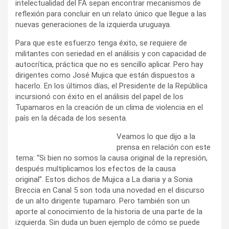
intelectualidad del FA sepan encontrar mecanismos de
reflexión para concluir en un relato único que llegue a las
nuevas generaciones de la izquierda uruguaya.
Para que este esfuerzo tenga éxito, se requiere de
militantes con seriedad en el análisis y con capacidad de
autocrítica, práctica que no es sencillo aplicar. Pero hay
dirigentes como José Mujica que están dispuestos a
hacerlo. En los últimos días, el Presidente de la República
incursionó con éxito en el análisis del papel de los
Tupamaros en la creación de un clima de violencia en el
país en la década de los sesenta.
Veamos lo que dijo a la
prensa en relación con este
tema: “Si bien no somos la causa original de la represión,
después multiplicamos los efectos de la causa
original”. Estos dichos de Mujica a La diaria y a Sonia
Breccia en Canal 5 son toda una novedad en el discurso
de un alto dirigente tupamaro. Pero también son un
aporte al conocimiento de la historia de una parte de la
izquierda. Sin duda un buen ejemplo de cómo se puede