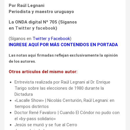
Por Raúl Legnani
Periodista y maestro uruguayo
La ONDA digital Nº 705 (Síganos
en
Twitter
y
facebook
)
(Síganos en
Twitter
y
Facebook
)
INGRESE AQUÍ POR MÁS CONTENIDOS EN PORTADA
Las notas aquí firmadas reflejan exclusivamente la opinión
de los autores.
Otros artículos del mismo autor:
Entrevista realizada por Raúl Legnani al Dr. Enrique
Tarigo sobre las elecciones de 1980 durante la
Dictadura
«Lacalle Show» | Nicolás Centurión, Raúl Legnani: en
tiempos distintos
Doctor René Favaloro | Cuando El Cóndor no pudo con
el «by-pass solidario»
Jesús se murió y se fue al Cerro