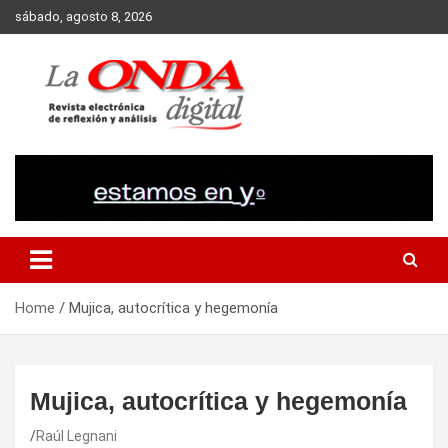
Skip
sábado, agosto 8, 2026
to
content
Revista electronica de reflexion y analisis
Home
Mujica, autocrítica y hegemonía
Mujica, autocrítica y hegemonía
Raúl Legnani