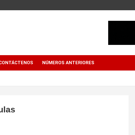
CONTÁCTENOS
NÚMEROS ANTERIORES
ulas