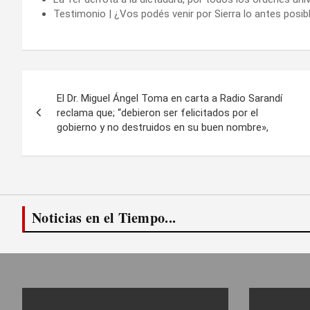
Testimonio | ¿Vos podés venir por Sierra lo antes posib
Navegación
El Dr. Miguel Ángel Toma en carta a Radio Sarandí
de
reclama que; “debieron ser felicitados por el
gobierno y no destruidos en su buen nombre»,
entradas
Noticias en el Tiempo...