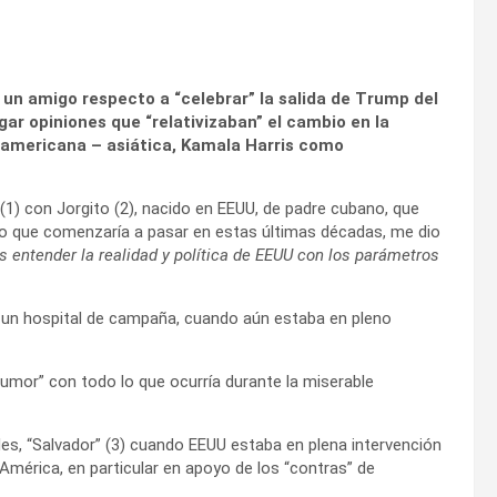
 un amigo respecto a “celebrar” la salida de Trump del
r opiniones que “relativizaban” el cambio en la
oamericana – asiática, Kamala Harris como
 (1) con Jorgito (2), nacido en EEUU, de padre cubano, que
e lo que comenzaría a pasar en estas últimas décadas, me dio
s entender la realidad y política de EEUU con los parámetros
n un hospital de campaña, cuando aún estaba en pleno
humor” con todo lo que ocurría durante la miserable
ades, “Salvador” (3) cuando EEUU estaba en
plena intervención
América, en particular en apoyo de los “contras” de