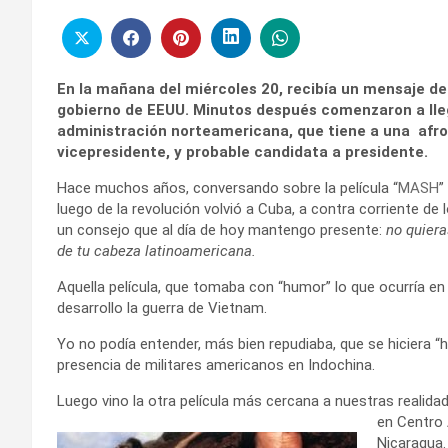
En la mañana del miércoles 20, recibía un mensaje de
gobierno de EEUU. Minutos después comenzaron a llega
administración norteamericana, que tiene a una afr
vicepresidente, y probable candidata a presidente.
Hace muchos años, conversando sobre la película “
MASH
”
luego de la revolución volvió a Cuba, a contra corriente d
un consejo que al día de hoy mantengo presente:
no quiera
de tu cabeza latinoamericana.
Aquella película, que tomaba con “humor” lo que ocurría e
desarrollo la guerra de Vietnam.
Yo no podía entender, más bien repudiaba, que se hiciera “
presencia de militares americanos en Indochina.
Luego vino la otra película más cercana a nuestras realid
en Centro 
Nicaragua.