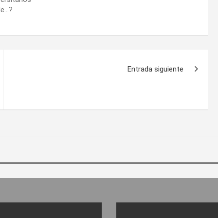
le…?
Entrada siguiente