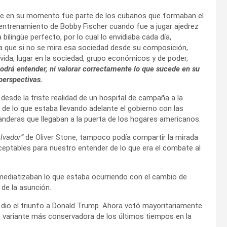
ue en su momento fue parte de los cubanos que formaban el
entrenamiento de Bobby Fischer cuando fue a jugar ajedrez
 bilingüe perfecto, por lo cual lo envidiaba cada día,
 que si no se mira esa sociedad desde su composición,
ida, lugar en la sociedad, grupo económicos y de poder,
odrá entender, ni valorar correctamente lo que sucede en su
 perspectivas.
 desde la triste realidad de un hospital de campaña a la
de lo que estaba llevando adelante el gobierno con las
nderas que llegaban a la puerta de los hogares americanos.
lvador”
de
Oliver Stone
, tampoco podía compartir la mirada
ceptables para nuestro entender de lo que era el combate al
ediatizaban lo que estaba ocurriendo con el cambio de
de la asunción.
dio el triunfo a Donald Trump. Ahora votó mayoritariamente
 la variante más conservadora de los últimos tiempos en la